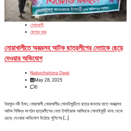
নোয়াখালী
জেলার খবর
নোয়াখালীতে অস্ত্রসহ আটক ছাত্রলীগের নেতাকে ছেড়ে
দেওয়ার অভিযোগ
Nabochatona Desk
May 28, 2025
0
ইয়াকুব নবী ইমন, নোয়াখালী নোয়াখালীর সোনাইমুড়ীতে ছাত্র জনতার হাতে অস্ত্রসহ
আটক নিষিদ্ধ সংগঠন ছাত্রলীগের নেতা ইসতিয়াক আমিনকে সোনাইমুড়ী থানা থেকে
ছেড়ে দেওয়ার অভিযোগ উঠেছে পুলিশের […]