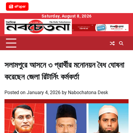
ePaper
Skip
Saturday, August 8, 2026
to
content
সলামপুরে আসনে ৩ প্রার্থীর মনোনয়ন বৈধ ঘোষনা
করেছেন জেলা রিটার্নিং কর্মকর্তা
Posted on
January 4, 2026
by
Nabochatona Desk