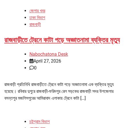
জেলার খবর
ঢাকা বিভাগ
রাজবাড়ী
রাজবাড়ীতে ট্রেনে কাটা পড়ে অজ্ঞাতনামা ব্যক্তির মৃত্যু
Nabochatona Desk
April 27, 2026
0
রাজবাড়ী প্রতিনিধি রাজবাড়ীতে ট্রেনে কাটা পড়ে অজ্ঞাতনামা এক ব্যক্তির মৃত্যু
হয়েছে। রবিবার দুপুরে রাজবাড়ী-ফরিদপুর রেল সড়কের রাজবাড়ী সদর উপজেলার
বসন্তপুর মজলিসপুরের আমিরাবাদ এলাকায় ট্রেনে কাটা […]
চট্টগ্রাম বিভাগ