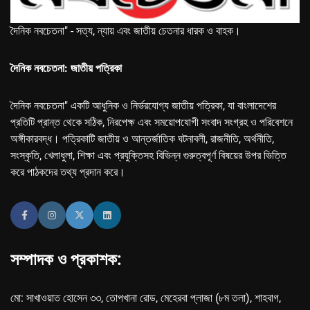
দৈনিক নবচেতনা" - সত্য, ন্যায় এবং জাতীয় চেতনার ধারক ও বাহক।
দৈনিক নবচেতনা: জাতীয় পত্রিকা
দৈনিক নবচেতনা" একটি আধুনিক ও নির্ভরযোগ্য জাতীয় পত্রিকা, যা বাংলাদেশের
প্রতিটি প্রান্ত থেকে সঠিক, নিরপেক্ষ এবং সময়োপযোগী সংবাদ সংগ্রহ ও পরিবেশনে
অঙ্গীকারবদ্ধ। পত্রিকাটি জাতীয় ও আন্তর্জাতিক ঘটনাবলী, রাজনীতি, অর্থনীতি,
সংস্কৃতি, খেলাধুলা, শিক্ষা এবং প্রযুক্তিসহ বিভিন্ন গুরুত্বপূর্ণ বিষয়ের উপর ভিত্তি
করে পাঠকদের তথ্য প্রদান করে।
সম্পাদক ও প্রকাশক:
মো: সাখাওয়াত হোসেন ৩৩, তোপখানা রোড, মেহেরবা প্লাজা (৮ম তলা), শাহবাগ,