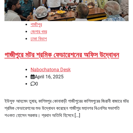
গাজীপুর
জেলার খবর
ঢাকা বিভাগ
গাজীপুরে মটর শ্রমিক ফেডারেশনের অফিস উদ্বোধন
Nabochatona Desk
April 16, 2025
0
ইউসুফ আহমেদ তুষার, কাশিমপুর কোনাবাড়ী গাজীপুরের কাশিমপুরের জিরানী বাজারে মটর
শ্রমিক ফেডারেশনের শুভ উদ্বোধন করেছেন গাজীপুর মহানগর বিএনপির সভাপতি
শওকত হোসেন সরকার। প্রধান অতিথি হিসেবে […]