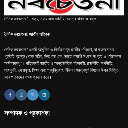
দৈনিক নবচেতনা" - সত্য, ন্যায় এবং জাতীয় চেতনার ধারক ও বাহক।
দৈনিক নবচেতনা: জাতীয় পত্রিকা
দৈনিক নবচেতনা" একটি আধুনিক ও নির্ভরযোগ্য জাতীয় পত্রিকা, যা বাংলাদেশের
প্রতিটি প্রান্ত থেকে সঠিক, নিরপেক্ষ এবং সময়োপযোগী সংবাদ সংগ্রহ ও পরিবেশনে
অঙ্গীকারবদ্ধ। পত্রিকাটি জাতীয় ও আন্তর্জাতিক ঘটনাবলী, রাজনীতি, অর্থনীতি,
সংস্কৃতি, খেলাধুলা, শিক্ষা এবং প্রযুক্তিসহ বিভিন্ন গুরুত্বপূর্ণ বিষয়ের উপর ভিত্তি
করে পাঠকদের তথ্য প্রদান করে।
সম্পাদক ও প্রকাশক: