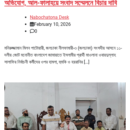
অভিযোগ, আল-ফালাহয়ে সংবাদ সম্মেলনে বিচার দাবি
Nabochatona Desk
February 10, 2026
0
মনিরুজ্জামান মিলন পাটোয়ারী, জলঢাকা নীলফামারী-৩ (জলঢাকা) সংসদীয় আসনে ১১-
দলীয় জোট মনোনীত বাংলাদেশ জামায়াতে ইসলামীর প্রার্থী মাওলানা ওবায়দুল্লাহ
সালাফির নির্বাচনী কর্মীদের ওপর হামলা, হুমকি ও হয়রানির […]