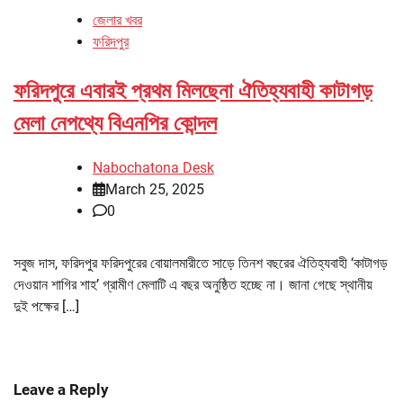
জেলার খবর
ফরিদপুর
ফরিদপুরে এবারই প্রথম মিলছেনা ঐতিহ্যবাহী কাটাগড়
মেলা নেপথ্যে বিএনপির কোন্দল
Nabochatona Desk
March 25, 2025
0
সবুজ দাস, ফরিদপুর ফরিদপুরের বোয়ালমারীতে সাড়ে তিনশ বছরের ঐতিহ্যবাহী ‘কাটাগড়
দেওয়ান শাগির শাহ’ গ্রামীণ মেলাটি এ বছর অনুষ্ঠিত হচ্ছে না। জানা গেছে স্থানীয়
দুই পক্ষের […]
Leave a Reply