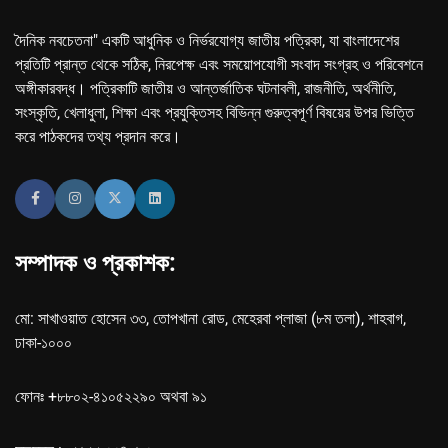
দৈনিক নবচেতনা" একটি আধুনিক ও নির্ভরযোগ্য জাতীয় পত্রিকা, যা বাংলাদেশের
প্রতিটি প্রান্ত থেকে সঠিক, নিরপেক্ষ এবং সময়োপযোগী সংবাদ সংগ্রহ ও পরিবেশনে
অঙ্গীকারবদ্ধ। পত্রিকাটি জাতীয় ও আন্তর্জাতিক ঘটনাবলী, রাজনীতি, অর্থনীতি,
সংস্কৃতি, খেলাধুলা, শিক্ষা এবং প্রযুক্তিসহ বিভিন্ন গুরুত্বপূর্ণ বিষয়ের উপর ভিত্তি
করে পাঠকদের তথ্য প্রদান করে।
সম্পাদক ও প্রকাশক:
মো: সাখাওয়াত হোসেন ৩৩, তোপখানা রোড, মেহেরবা প্লাজা (৮ম তলা), শাহবাগ,
ঢাকা-১০০০
ফোনঃ +৮৮০২-৪১০৫২২৯০ অথবা ৯১