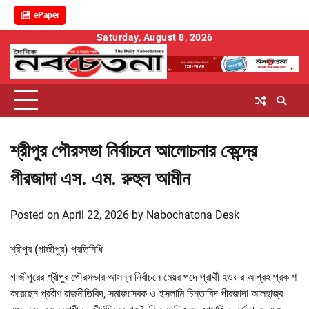
ePaper
Skip
Saturday, August 8, 2026
to
content
শ্রীপুর পৌরসভা নির্বাচনে আলোচনার কেন্দ্রে
পীরজাদা এস. এম. রুহুল আমীন
Posted on
April 22, 2026
by
Nabochatona Desk
শ্রীপুর (গাজীপুর) প্রতিনিধি
গাজীপুরের শ্রীপুর পৌরসভার আসন্ন নির্বাচনে মেয়র পদে প্রার্থী হওয়ার আগ্রহ প্রকাশ
করেছেন প্রবীণ রাজনীতিবিদ, সমাজসেবক ও ইসলামি চিন্তাবিদ পীরজাদা আলহাজ্ব