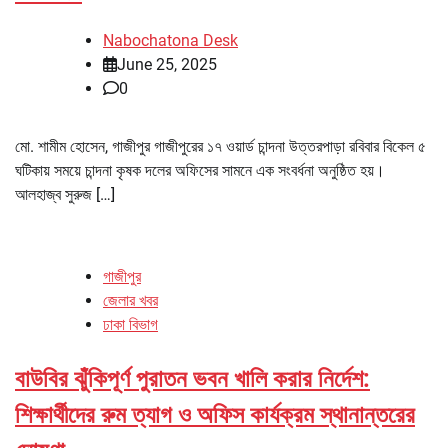
Nabochatona Desk
June 25, 2025
0
মো. শামীম হোসেন, গাজীপুর গাজীপুরের ১৭ ওয়ার্ড চান্দনা উত্তরপাড়া রবিবার বিকেল ৫
ঘটিকায় সময়ে চান্দনা কৃষক দলের অফিসের সামনে এক সংবর্ধনা অনুষ্ঠিত হয়।
আলহাজ্ব সুরুজ […]
গাজীপুর
জেলার খবর
ঢাকা বিভাগ
বাউবির ঝুঁকিপূর্ণ পুরাতন ভবন খালি করার নির্দেশ:
শিক্ষার্থীদের রুম ত্যাগ ও অফিস কার্যক্রম স্থানান্তরের