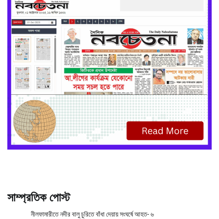
সাম্প্রতিক পোস্ট
নীলফামারীতে নদীর বালু চুরিতে বাঁধা দেয়ায় সংঘর্ষে আহত- ৬