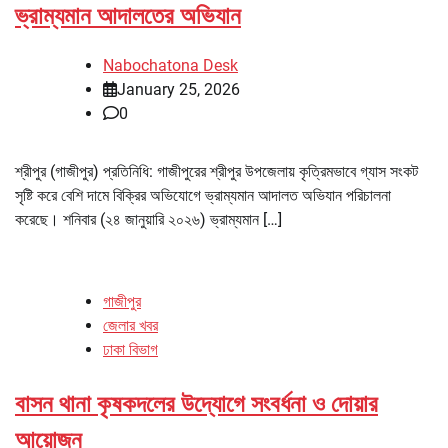
ভ্রাম্যমান আদালতের অভিযান
Nabochatona Desk
January 25, 2026
0
শ্রীপুর (গাজীপুর) প্রতিনিধি: গাজীপুরের শ্রীপুর উপজেলায় কৃত্রিমভাবে গ্যাস সংকট
সৃষ্টি করে বেশি দামে বিক্রির অভিযোগে ভ্রাম্যমান আদালত অভিযান পরিচালনা
করেছে। শনিবার (২৪ জানুয়ারি ২০২৬) ভ্রাম্যমান […]
গাজীপুর
জেলার খবর
ঢাকা বিভাগ
বাসন থানা কৃষকদলের উদ্যোগে সংবর্ধনা ও দোয়ার
আয়োজন