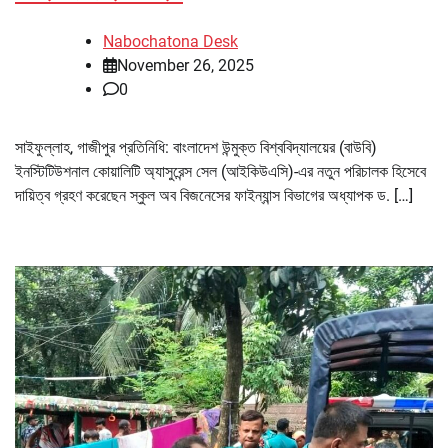
Nabochatona Desk
November 26, 2025
0
সাইফুল্লাহ, গাজীপুর প্রতিনিধি: বাংলাদেশ উন্মুক্ত বিশ্ববিদ্যালয়ের (বাউবি)
ইনস্টিটিউশনাল কোয়ালিটি অ্যাসুরেন্স সেল (আইকিউএসি)-এর নতুন পরিচালক হিসেবে
দায়িত্ব গ্রহণ করেছেন স্কুল অব বিজনেসের ফাইন্যান্স বিভাগের অধ্যাপক ড. […]