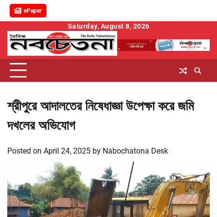
ePaper
Skip
Saturday, August 8, 2026
to
content
শ্রীপুরে আদালতের নিষেধাজ্ঞা উপেক্ষা করে জমি
দখলের অভিযোগ
Posted on
April 24, 2025
by
Nabochatona Desk