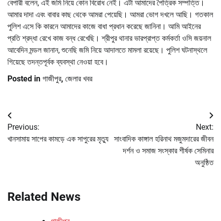
বেপারী বলেন, এই জমি নিয়ে কোন বিরোধ নেই। এটা আমাদের পৈত্রিক সম্পত্তি।
আমার দাদা এবং বাবার কাছ থেকে আমরা পেয়েছি। আমরা ভোগ দখলে আছি। গতকাল
পুলিশ এসে কি কারনে আমাদের কাজে বাধা প্রধান করেছে জানিনা। আমি আইনের
প্রতি শ্রদ্ধা রেখে কাজ বন্ধ রেখেছি। শ্রীপুর থানার ভারপ্রাপ্ত কর্মকর্তা ওসি জয়নাল
আবেদিন মন্ডল জানান, শুনেছি জমি নিয়ে আদালতে মামলা রয়েছে। পুলিশ ঘটনাস্থলে
গিয়েছে তদন্তপূর্বক ব্যবস্থা নেওয়া হবে।
Posted in
গাজীপুর
,
জেলার খবর
Post
Previous:
Next:
navigation
খানসামায় সাপের কামড়ে এক সাপুরের মৃত্যু
সাংবাদিক কাঙ্গাল হরিনাথ মজুমদারের জীবন
দর্শন ও সমাজ সংস্কার শীর্ষক সেমিনার
অনুষ্ঠিত
Related News