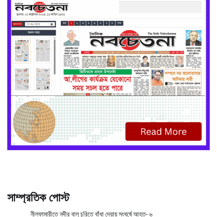
সাম্প্রতিক পোস্ট
নীলফামারীতে নদীর বালু চুরিতে বাঁধা দেয়ায় সংঘর্ষে আহত- ৬