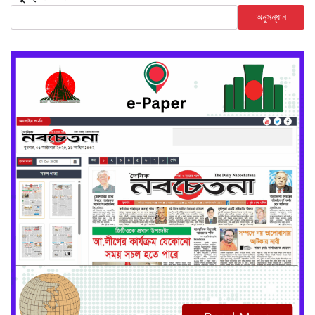
অনুসন্ধান