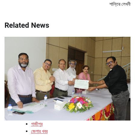
শান্তির লেখনী
Related News
গাজীপুর
জেলার খবর