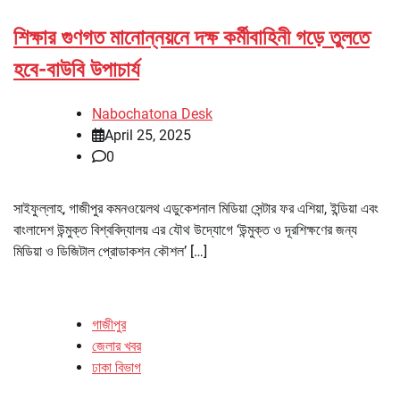
শিক্ষার গুণগত মানোন্নয়নে দক্ষ কর্মীবাহিনী গড়ে তুলতে
হবে-বাউবি উপাচার্য
Nabochatona Desk
April 25, 2025
0
সাইফুল্লাহ, গাজীপুর কমনওয়েলথ এডুকেশনাল মিডিয়া সেন্টার ফর এশিয়া, ইন্ডিয়া এবং
বাংলাদেশ উন্মুক্ত বিশ্ববিদ্যালয় এর যৌথ উদ্যোগে ‘উন্মুক্ত ও দূরশিক্ষণের জন্য
মিডিয়া ও ডিজিটাল প্রোডাকশন কৌশল’ […]
গাজীপুর
জেলার খবর
ঢাকা বিভাগ