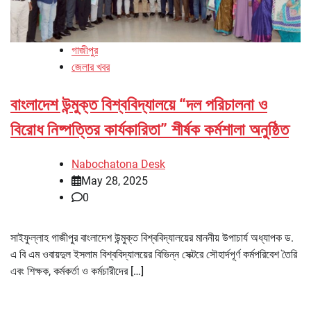
গাজীপুর
জেলার খবর
বাংলাদেশ উন্মুক্ত বিশ্ববিদ্যালয়ে “দল পরিচালনা ও
বিরোধ নিষ্পত্তির কার্যকারিতা” শীর্ষক কর্মশালা অনুষ্ঠিত
Nabochatona Desk
May 28, 2025
0
সাইফুল্লাহ গাজীপুর বাংলাদেশ উন্মুক্ত বিশ্ববিদ্যালয়ের মাননীয় উপাচার্য অধ্যাপক ড.
এ বি এম ওবায়দুল ইসলাম বিশ্ববিদ্যালয়ের বিভিন্ন সেক্টরে সৌহার্দপূর্ণ কর্মপরিবেশ তৈরি
এবং শিক্ষক, কর্মকর্তা ও কর্মচারীদের […]