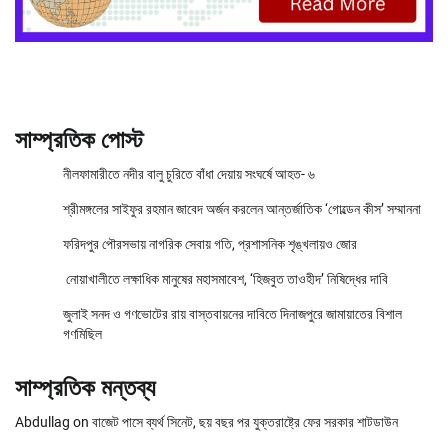
সাম্প্রতিক পোস্ট
নীলফামারীতে নদীর বালু চুরিতে বাঁধা দেয়ায় সংঘর্ষে আহত- ৬
শ্রীমঙ্গলের সাইফুর রহমান জাবেদ অর্জন করলেন আন্তর্জাতিক ‘গোল্ডেন কীস’ সম্মাননা
ফরিদপুর পৌরসভায় নাগরিক সেবায় গতি, প্রশাসনিক শৃঙ্খলায়ও জোর
নোয়াখালীতে লক্ষাধিক মানুষের মহাসমাবেশ, ‘হিজবুত তাওহীদ’ নিষিদ্ধের দাবি
জুলাই সনদ ও গণভোটের রায় বাস্তবায়নের দাবিতে দিনাজপুরে জামায়াতের বিশাল
গণমিছিল
সাম্প্রতিক মন্তব্য
Abdullag
on
বাজেট পাসে ব্যর্থ সিনেট, ছয় বছর পর যুক্তরাষ্ট্রে ফের সরকার শাটডাউন