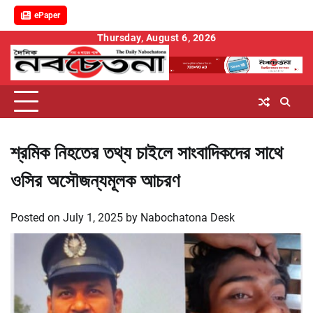
ePaper
Skip
Thursday, August 6, 2026
to
content
শ্রমিক নিহতের তথ্য চাইলে সাংবাদিকদের সাথে
ওসির অসৌজন্যমূলক আচরণ
Posted on
July 1, 2025
by
Nabochatona Desk