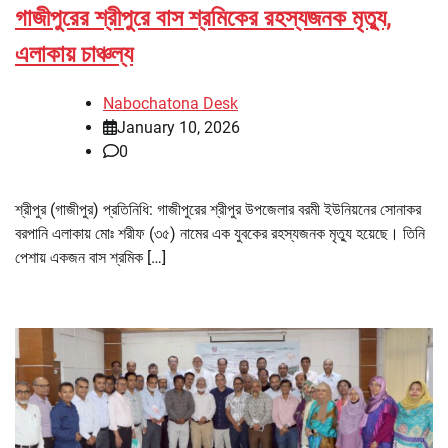
গাজীপুরের শ্রীপুরে বাস শ্রমিকের রহস্যজনক মৃত্যু,
এলাকায় চাঞ্চল্য
Nabochatona Desk
January 10, 2026
0
শ্রীপুর (গাজীপুর) প্রতিনিধি: গাজীপুরের শ্রীপুর উপজেলার বরমী ইউনিয়নের সোনাকর
বরপানি এলাকায় মোঃ শরীফ (৩৫) নামের এক যুবকের রহস্যজনক মৃত্যু হয়েছে। তিনি
পেশায় একজন বাস শ্রমিক […]