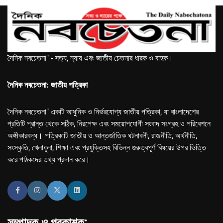
দৈনিক নবচেতনা" - সত্য, ন্যায় এবং জাতীয় চেতনার ধারক ও বাহক।
দৈনিক নবচেতনা: জাতীয় পত্রিকা
দৈনিক নবচেতনা" একটি আধুনিক ও নির্ভরযোগ্য জাতীয় পত্রিকা, যা বাংলাদেশের
প্রতিটি প্রান্ত থেকে সঠিক, নিরপেক্ষ এবং সময়োপযোগী সংবাদ সংগ্রহ ও পরিবেশনে
অঙ্গীকারবদ্ধ। পত্রিকাটি জাতীয় ও আন্তর্জাতিক ঘটনাবলী, রাজনীতি, অর্থনীতি,
সংস্কৃতি, খেলাধুলা, শিক্ষা এবং প্রযুক্তিসহ বিভিন্ন গুরুত্বপূর্ণ বিষয়ের উপর ভিত্তি
করে পাঠকদের তথ্য প্রদান করে।
সম্পাদক ও প্রকাশক: