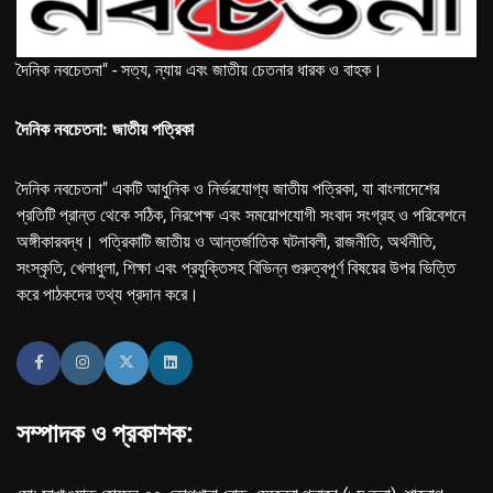
দৈনিক নবচেতনা" - সত্য, ন্যায় এবং জাতীয় চেতনার ধারক ও বাহক।
দৈনিক নবচেতনা: জাতীয় পত্রিকা
দৈনিক নবচেতনা" একটি আধুনিক ও নির্ভরযোগ্য জাতীয় পত্রিকা, যা বাংলাদেশের
প্রতিটি প্রান্ত থেকে সঠিক, নিরপেক্ষ এবং সময়োপযোগী সংবাদ সংগ্রহ ও পরিবেশনে
অঙ্গীকারবদ্ধ। পত্রিকাটি জাতীয় ও আন্তর্জাতিক ঘটনাবলী, রাজনীতি, অর্থনীতি,
সংস্কৃতি, খেলাধুলা, শিক্ষা এবং প্রযুক্তিসহ বিভিন্ন গুরুত্বপূর্ণ বিষয়ের উপর ভিত্তি
করে পাঠকদের তথ্য প্রদান করে।
সম্পাদক ও প্রকাশক: