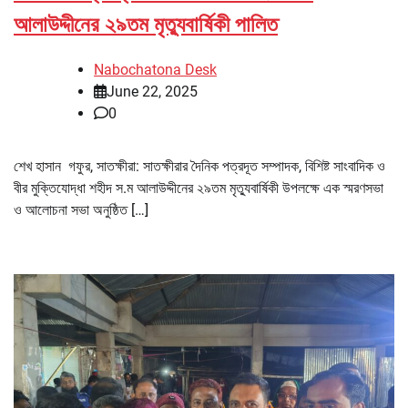
আলাউদ্দীনের ২৯তম মৃত্যুবার্ষিকী পালিত
Nabochatona Desk
June 22, 2025
0
শেখ হাসান গফুর, সাতক্ষীরা: সাতক্ষীরার দৈনিক পত্রদূত সম্পাদক, বিশিষ্ট সাংবাদিক ও
বীর মুক্তিযোদ্ধা শহীদ স.ম আলাউদ্দীনের ২৯তম মৃত্যুবার্ষিকী উপলক্ষে এক স্মরণসভা
ও আলোচনা সভা অনুষ্ঠিত […]