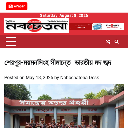
ePaper
Skip
Saturday, August 8, 2026
to
content
শেরপুর-ময়মনসিংহ সীমান্তে ভারতীয় মদ জব্দ
Posted on
May 18, 2026
by
Nabochatona Desk