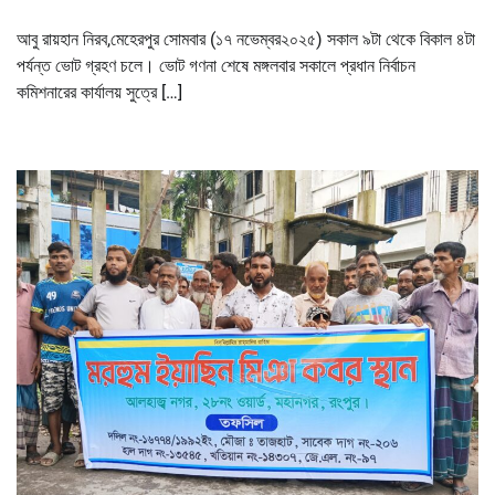
আবু রায়হান নিরব,মেহেরপুর সোমবার (১৭ নভেম্বর২০২৫) সকাল ৯টা থেকে বিকাল ৪টা
পর্যন্ত ভোট গ্রহণ চলে। ভোট গণনা শেষে মঙ্গলবার সকালে প্রধান নির্বাচন
কমিশনারের কার্যালয় সুত্রে […]