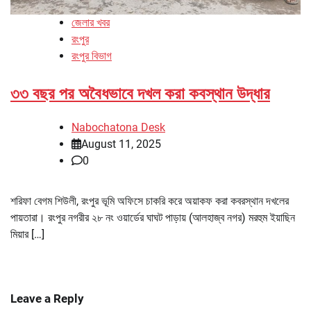
জেলার খবর
রংপুর
রংপুর বিভাগ
৩৩ বছর পর অবৈধভাবে দখল করা কবস্থান উদ্ধার
Nabochatona Desk
August 11, 2025
0
শরিফা বেগম শিউলী, রংপুর ভূমি অফিসে চাকরি করে অয়াকফ করা কবরস্থান দখলের
পায়তারা। রংপুর নগরীর ২৮ নং ওয়ার্ডের ঘাঘট পাড়ায় (আলহাজ্ব নগর) মরহুম ইয়াছিন
মিয়ার […]
Leave a Reply