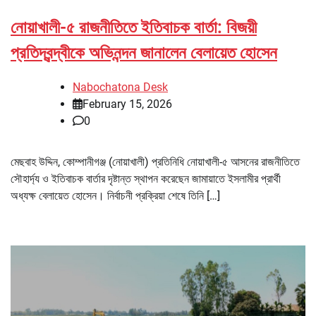
নোয়াখালী-৫ রাজনীতিতে ইতিবাচক বার্তা: বিজয়ী
প্রতিদ্বন্দ্বীকে অভিনন্দন জানালেন বেলায়েত হোসেন
Nabochatona Desk
February 15, 2026
0
মেছবাহ উদ্দিন, কোম্পানীগঞ্জ (নোয়াখালী) প্রতিনিধি নোয়াখালী-৫ আসনের রাজনীতিতে
সৌহার্দ্য ও ইতিবাচক বার্তার দৃষ্টান্ত স্থাপন করেছেন জামায়াতে ইসলামীর প্রার্থী
অধ্যক্ষ বেলায়েত হোসেন। নির্বাচনী প্রক্রিয়া শেষে তিনি […]