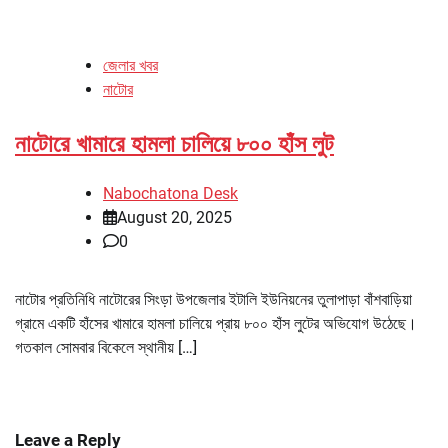
জেলার খবর
নাটোর
নাটোরে খামারে হামলা চালিয়ে ৮০০ হাঁস লুট
Nabochatona Desk
August 20, 2025
0
নাটোর প্রতিনিধি নাটোরের সিংড়া উপজেলার ইটালি ইউনিয়নের তুলাপাড়া বাঁশবাড়িয়া
গ্রামে একটি হাঁসের খামারে হামলা চালিয়ে প্রায় ৮০০ হাঁস লুটের অভিযোগ উঠেছে।
গতকাল সোমবার বিকেলে স্থানীয় […]
Leave a Reply