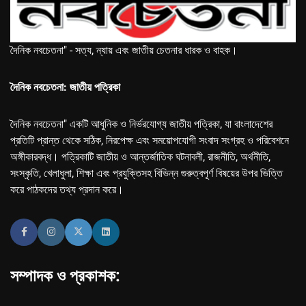
দৈনিক নবচেতনা" - সত্য, ন্যায় এবং জাতীয় চেতনার ধারক ও বাহক।
দৈনিক নবচেতনা: জাতীয় পত্রিকা
দৈনিক নবচেতনা" একটি আধুনিক ও নির্ভরযোগ্য জাতীয় পত্রিকা, যা বাংলাদেশের
প্রতিটি প্রান্ত থেকে সঠিক, নিরপেক্ষ এবং সময়োপযোগী সংবাদ সংগ্রহ ও পরিবেশনে
অঙ্গীকারবদ্ধ। পত্রিকাটি জাতীয় ও আন্তর্জাতিক ঘটনাবলী, রাজনীতি, অর্থনীতি,
সংস্কৃতি, খেলাধুলা, শিক্ষা এবং প্রযুক্তিসহ বিভিন্ন গুরুত্বপূর্ণ বিষয়ের উপর ভিত্তি
করে পাঠকদের তথ্য প্রদান করে।
সম্পাদক ও প্রকাশক: