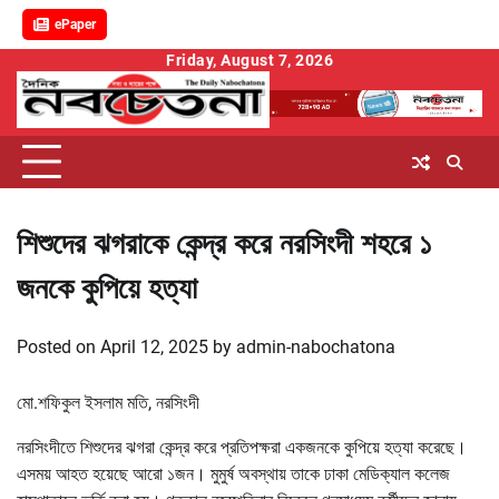
ePaper
Skip
Friday, August 7, 2026
to
content
শিশুদের ঝগরাকে কেন্দ্র করে নরসিংদী শহরে ১
জনকে কুপিয়ে হত্যা
Posted on
April 12, 2025
by
admin-nabochatona
মো.শফিকুল ইসলাম মতি, নরসিংদী
নরসিংদীতে শিশুদের ঝগরা কেন্দ্র করে প্রতিপক্ষরা একজনকে কুপিয়ে হত্যা করেছে।
এসময় আহত হয়েছে আরো ১জন। মুমুর্ষ অবস্থায় তাকে ঢাকা মেডিক্যাল কলেজ