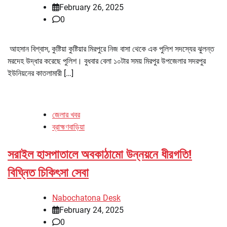
February 26, 2025
0
আহসান বিশ্বাস, কুষ্টিয়া কুষ্টিয়ার মিরপুরে নিজ বাসা থেকে এক পুলিশ সদস্যের ঝুলন্ত
মরদেহ উদ্ধার করেছে পুলিশ। বুধবার বেলা ১০টার সময় মিরপুর উপজেলার সদরপুর
ইউনিয়নের কাতলামারী […]
জেলার খবর
ব্রাহ্মণবাড়িয়া
সরাইল হাসপাতালে অবকাঠামো উন্নয়নে ধীরগতি!
বিঘ্নিত চিকিৎসা সেবা
Nabochatona Desk
February 24, 2025
0