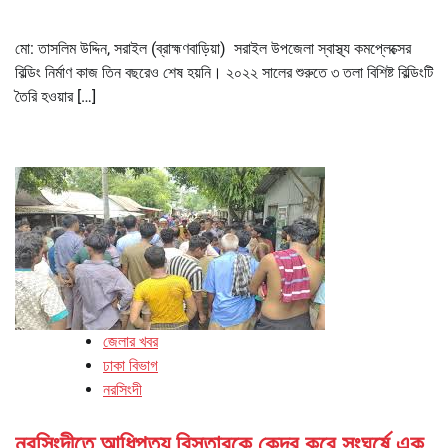
মো: তাসলিম উদ্দিন, সরাইল (ব্রাহ্মণবাড়িয়া) সরাইল উপজেলা স্বাস্থ্য কমপ্লেক্সের
বিল্ডিং নির্মাণ কাজ তিন বছরেও শেষ হয়নি। ২০২২ সালের শুরুতে ৩ তলা বিশিষ্ট বিল্ডিংটি
তৈরি হওয়ার […]
জেলার খবর
ঢাকা বিভাগ
নরসিংদী
নরসিংদীতে আধিপত্য বিস্তারকে কেন্দ্র করে সংঘর্ষে এক