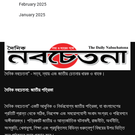
February 2025
January 2025
দৈনিক নবচেতনা" - সত্য, ন্যায় এবং জাতীয় চেতনার ধারক ও বাহক।
দৈনিক নবচেতনা: জাতীয় পত্রিকা
দৈনিক নবচেতনা" একটি আধুনিক ও নির্ভরযোগ্য জাতীয় পত্রিকা, যা বাংলাদেশের
প্রতিটি প্রান্ত থেকে সঠিক, নিরপেক্ষ এবং সময়োপযোগী সংবাদ সংগ্রহ ও পরিবেশনে
অঙ্গীকারবদ্ধ। পত্রিকাটি জাতীয় ও আন্তর্জাতিক ঘটনাবলী, রাজনীতি, অর্থনীতি,
সংস্কৃতি, খেলাধুলা, শিক্ষা এবং প্রযুক্তিসহ বিভিন্ন গুরুত্বপূর্ণ বিষয়ের উপর ভিত্তি