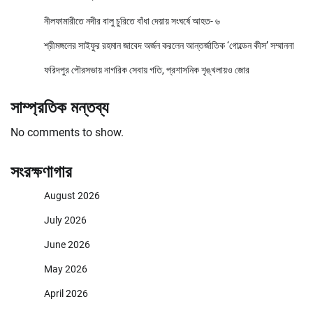
নীলফামারীতে নদীর বালু চুরিতে বাঁধা দেয়ায় সংঘর্ষে আহত- ৬
শ্রীমঙ্গলের সাইফুর রহমান জাবেদ অর্জন করলেন আন্তর্জাতিক ‘গোল্ডেন কীস’ সম্মাননা
ফরিদপুর পৌরসভায় নাগরিক সেবায় গতি, প্রশাসনিক শৃঙ্খলায়ও জোর
সাম্প্রতিক মন্তব্য
No comments to show.
সংরক্ষণাগার
August 2026
July 2026
June 2026
May 2026
April 2026