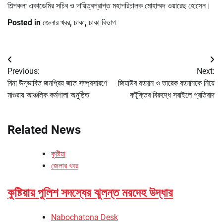
শিল্পকলা একাডেমির সচিব ও দায়িত্বপ্রাপ্ত মহাপরিচালক মোহাম্মদ ওয়ারেছ হোসেন।
Posted in
জেলার খবর
,
ঢাকা
,
ঢাকা বিভাগ
Post
Previous:
Next:
navigation
বিনা উদ্ভাবিত জনপ্রিয় জাত সম্প্রসারণে
জিয়াউর রহমান ও তারেক রহমানকে নিয়ে
মাগুরায় আঞ্চলিক কর্মশালা অনুষ্ঠিত
কটূক্তির বিরুদ্ধে সরাইলে প্রতিবাদ
Related News
কুষ্টিয়া
জেলার খবর
কুষ্টিয়ায় পুলিশ সদস্যের ঝুলন্ত মরদেহ উদ্ধার
Nabochatona Desk