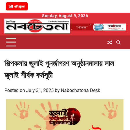
ePaper
Skip
Sunday, August 9, 2026
to
content
শিল্পকলায় জুলাই পুনর্জাগরণ অনুষ্ঠানমালায় লাল
জুলাই শীর্ষক কর্মসূচী
Posted on
July 31, 2025
by
Nabochatona Desk