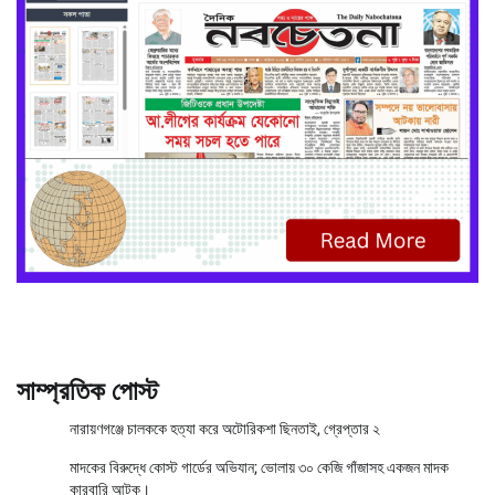
সাম্প্রতিক পোস্ট
নারায়ণগঞ্জে চালককে হত্যা করে অটোরিকশা ছিনতাই, গ্রেপ্তার ২
মাদকের বিরুদ্ধে কোস্ট গার্ডের অভিযান; ভোলায় ৩০ কেজি গাঁজাসহ একজন মাদক
কারবারি আটক।