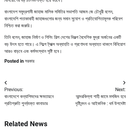
বিনিয়োগের বড় চালিকাশক্তি হয়ে উঠবে।’
বাংলাদেশ সমুদ্রগামী জাহাজ মালিক সমিতির সভাপতি আজম জে চৌধুরী বলেন,
বাংলাদেশি পতাকাবাহী জাহাজগুলোর জন্য সমান সুযোগ ও প্রতিযোগিতামূলক পরিবেশ
নিশ্চিত করা জরুরি।
তিনি বলেন, জাহাজ নির্মাণ ও শিপিং শিল্প দেশের বিকল্প বৈদেশিক মুদ্রা অর্জনের একটি
বড় উৎস হতে পারে। এ শিল্পে ট্যাক্স অব্যাহতি ও প্রণোদনা অব্যাহত থাকলে বিনিয়োগ
আরও বাড়বে এবং কর্মসংস্থান সৃষ্টি হবে।
Posted in
সরকার
Post
Previous:
Next:
navigation
বাংলাদেশে কন্যাশিশুদের ক্ষমতায়নে
আন্দরকিল্লা শাহী জামে মসজিদ হবে
প্রতিশ্রুতি পুনর্ব্যক্ত কানাডার
দৃষ্টিনন্দন ও আইকনিক : ধর্ম উপদেষ্টা
Related News