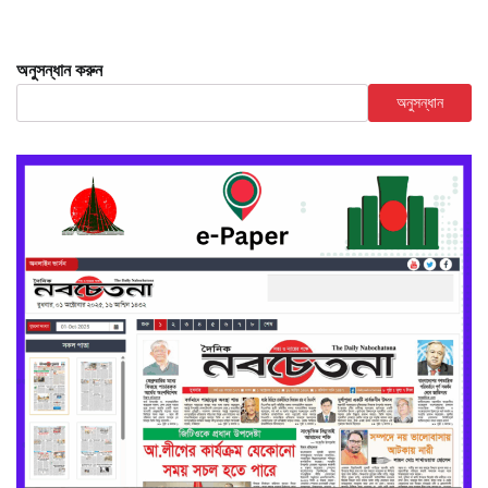
অনুসন্ধান করুন
অনুসন্ধান