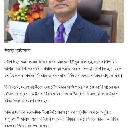
নিজস্ব প্রতিবেদক
নৌপরিবহন মন্ত্রণালয়ের সিনিয়র সচিব মোহাম্মদ ইউছুফ বলেছেন, দেশের শিপিং ও
জাহাজ নির্মাণ খাতের প্রধান বাধাগুলো দূর করতে সরকার দ্রুত উদ্যোগ নিচ্ছে। যাতে
খাতটির দক্ষতা, প্রতিযোগিতামূলক সক্ষমতা ও বিনিয়োগ সম্ভাবনা আরও বাড়ানো যায়।
তিনি বলেন, মন্ত্রণালয় ইতোমধ্যে নৌপরিবহন অধিদপ্তর এবং বেসরকারি খাতের সঙ্গে
যৌথভাবে বিদ্যমান আইন ও বিধিমালা সংশোধনের উদ্যোগ নিয়েছে, যাতে কার্যক্রম
আরও সহজ ও ব্যবসাবান্ধব হয়।
আজ রাজধানীর ইকোনমিক রিপোর্টার্স ফোরাম (ইআরএফ) মিলনায়তনে অনুষ্ঠিত
‘সমুদ্রগামী জাহাজ শিল্পে বিনিয়োগ সম্ভাবনা’ বিষয়ক এক সেমিনারে প্রধান অতিথির
বক্তব্যে তিনি এসব তথা বলেন।