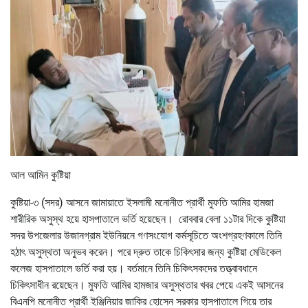
আল আমিন কুষ্টিয়া
কুষ্টিয়া-৩ (সদর) আসনে জামায়াতে ইসলামী মনোনীত প্রার্থী মুফতি আমির হামজা
শারীরিক অসুস্থ হয়ে হাসপাতালে ভর্তি হয়েছেন। রোববার বেলা ১১টার দিকে কুষ্টিয়া
সদর উপজেলার উজানগ্রাম ইউনিয়নে গণসংযোগ কর্মসূচিতে অংশগ্রহণকালে তিনি
হঠাৎ অসুস্থতা অনুভব করেন। পরে দ্রুত তাকে চিকিৎসার জন্য কুষ্টিয়া মেডিকেল
কলেজ হাসপাতালে ভর্তি করা হয়। বর্তমানে তিনি চিকিৎসকদের তত্ত্বাবধানে
চিকিৎসাধীন রয়েছেন। মুফতি আমির হামজার অসুস্থতার খবর পেয়ে একই আসনের
বিএনপি মনোনীত প্রার্থী ইঞ্জিনিয়ার জাকির হোসেন সরকার হাসপাতালে গিয়ে তার