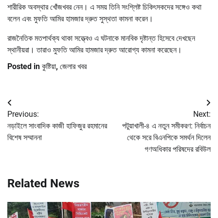
শারীরিক অবস্থার খোঁজখবর নেন। এ সময় তিনি সংশ্লিষ্ট চিকিৎসকদের সঙ্গেও কথা
বলেন এবং মুফতি আমির হামজার দ্রুত সুস্থতা কামনা করেন।
রাজনৈতিক মতপার্থক্য থাকা সত্ত্বেও এ ঘটনাকে মানবিক দৃষ্টান্ত হিসেবে দেখছেন
স্থানীয়রা। তারাও মুফতি আমির হামজার দ্রুত আরোগ্য কামনা করেছেন।
Posted in
কুষ্টিয়া
,
জেলার খবর
Post
Previous:
Next:
navigation
নড়াইলে সাংবাদিক কাজী হাফিজুর রহমানের
পটুয়াখালী-৪ এ নতুন সমীকরণ: নির্বাচন
বিশেষ সম্মাননা
থেকে সরে বিএনপিকে সমর্থন দিলেন
গণঅধিকার পরিষদের রবিউল
Related News