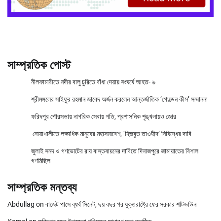
সাম্প্রতিক পোস্ট
নীলফামারীতে নদীর বালু চুরিতে বাঁধা দেয়ায় সংঘর্ষে আহত- ৬
শ্রীমঙ্গলের সাইফুর রহমান জাবেদ অর্জন করলেন আন্তর্জাতিক ‘গোল্ডেন কীস’ সম্মাননা
ফরিদপুর পৌরসভায় নাগরিক সেবায় গতি, প্রশাসনিক শৃঙ্খলায়ও জোর
নোয়াখালীতে লক্ষাধিক মানুষের মহাসমাবেশ, ‘হিজবুত তাওহীদ’ নিষিদ্ধের দাবি
জুলাই সনদ ও গণভোটের রায় বাস্তবায়নের দাবিতে দিনাজপুরে জামায়াতের বিশাল
গণমিছিল
সাম্প্রতিক মন্তব্য
Abdullag
on
বাজেট পাসে ব্যর্থ সিনেট, ছয় বছর পর যুক্তরাষ্ট্রে ফের সরকার শাটডাউন