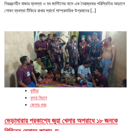
নিয়ন্ত্রণহীন বাজার ব্যবস্থা ও মব জাস্টিসের নামে এক নৈরাজ্যকর পরিস্থিতির আড়ালে
শোষন ব্যবস্থা টিকিয়ে রাখার স্বার্থে সাম্প্রদায়িক উগ্রবাদের […]
কুষ্টিয়া
খুলনা বিভাগ
জেলার খবর
ভেড়ামারায় প্রকাশ্যে জুয়া খেলার অপরাধে ১৮ জনকে