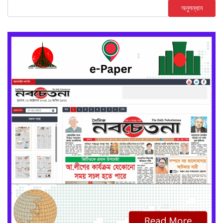
অনুসন্ধান