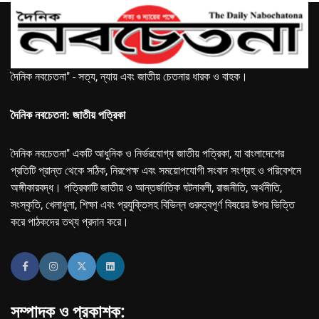
দৈনিক নবচেতনা" - সত্য, ন্যায় এবং জাতীয় চেতনার ধারক ও বাহক।
দৈনিক নবচেতনা: জাতীয় পত্রিকা
দৈনিক নবচেতনা" একটি আধুনিক ও নির্ভরযোগ্য জাতীয় পত্রিকা, যা বাংলাদেশের
প্রতিটি প্রান্ত থেকে সঠিক, নিরপেক্ষ এবং সময়োপযোগী সংবাদ সংগ্রহ ও পরিবেশনে
অঙ্গীকারবদ্ধ। পত্রিকাটি জাতীয় ও আন্তর্জাতিক ঘটনাবলী, রাজনীতি, অর্থনীতি,
সংস্কৃতি, খেলাধুলা, শিক্ষা এবং প্রযুক্তিসহ বিভিন্ন গুরুত্বপূর্ণ বিষয়ের উপর ভিত্তি
করে পাঠকদের তথ্য প্রদান করে।
সম্পাদক ও প্রকাশক: