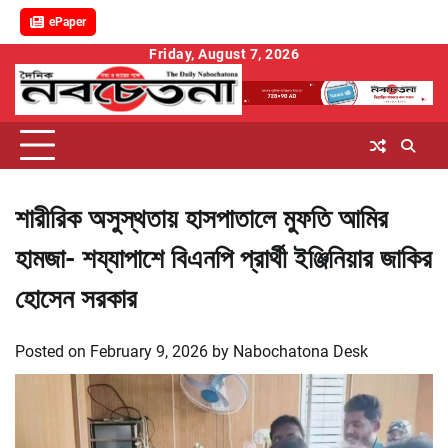
ePaper
Skip
Friday, August 7, 2026
to
content
শারীরিক অসুস্থতায় হাসপাতালে মুফতি আমির
হামজা- শয্যাপাশে বিএনপি প্রার্থী ইঞ্জিনিয়ার জাকির
হোসেন সরকার
Posted on
February 9, 2026
by
Nabochatona Desk