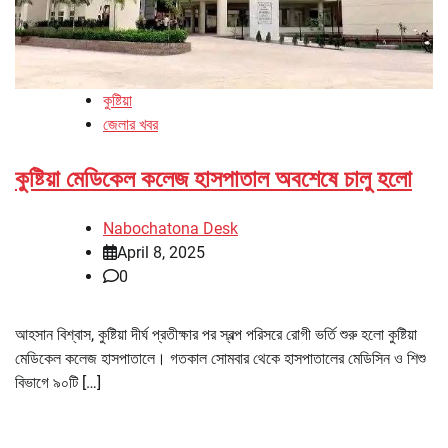
কুষ্টিয়া
জেলার খবর
কুষ্টিয়া মেডিকেল কলেজ হাসপাতাল অবশেষে চালু হলো
Nabochatona Desk
April 8, 2025
0
আহসান বিশ্বাস, কুষ্টিয়া দীর্ঘ প্রতীক্ষার পর স্বল্প পরিসরে রোগী ভর্তি শুরু হলো কুষ্টিয়া
মেডিকেল কলেজ হাসপাতালে। গতকাল সোমবার থেকে হাসপাতালের মেডিসিন ও শিশু
বিভাগে ৯০টি […]