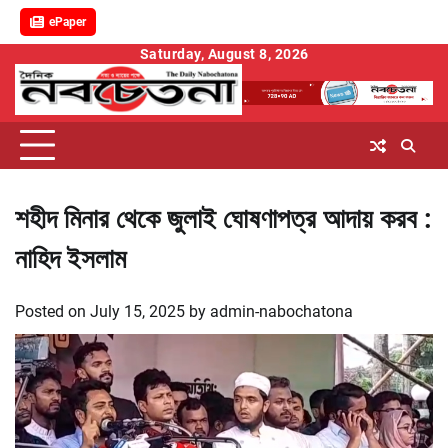
ePaper
Skip
Saturday, August 8, 2026
to
content
শহীদ মিনার থেকে জুলাই ঘোষণাপত্র আদায় করব :
নাহিদ ইসলাম
Posted on
July 15, 2025
by
admin-nabochatona