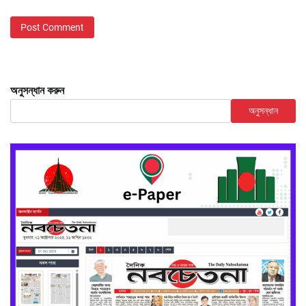
অনুসন্ধান করুন
অনুসন্ধান