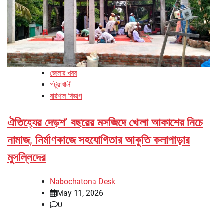
জেলার খবর
পটুয়াখালী
বরিশাল বিভাগ
ঐতিহ্যের দেড়শ’ বছরের মসজিদে খোলা আকাশের নিচে
নামাজ, নির্মাণকাজে সহযোগিতার আকুতি কলাপাড়ার
মুসল্লিদের
Nabochatona Desk
May 11, 2026
0