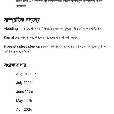
জুলাই সনদ ও গণভোটের রায় বাস্তবায়নের দাবিতে দিনাজপুরে জামায়াতের বিশাল
গণমিছিল
সাম্প্রতিক মন্তব্য
Abdullag
on
বাজেট পাসে ব্যর্থ সিনেট, ছয় বছর পর যুক্তরাষ্ট্রে ফের সরকার শাটডাউন
Kamal
on
ফরিদপুর সদর উপজেলা পরিষদের সাধারণ সভা অনুষ্ঠিত
types stainless steel
on
৪৮তম বিশেষ বিসিএস: স্বাস্থ্য ক্যাডারের ২১ জনের সুপারিশ
স্থগিত, দুজনের বাতিল
সংরক্ষণাগার
August 2026
July 2026
June 2026
May 2026
April 2026