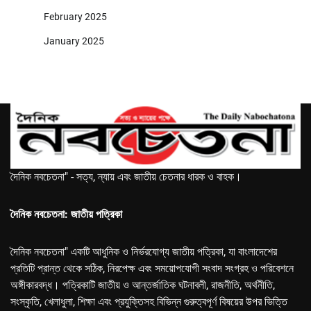
February 2025
January 2025
দৈনিক নবচেতনা" - সত্য, ন্যায় এবং জাতীয় চেতনার ধারক ও বাহক।
দৈনিক নবচেতনা: জাতীয় পত্রিকা
দৈনিক নবচেতনা" একটি আধুনিক ও নির্ভরযোগ্য জাতীয় পত্রিকা, যা বাংলাদেশের
প্রতিটি প্রান্ত থেকে সঠিক, নিরপেক্ষ এবং সময়োপযোগী সংবাদ সংগ্রহ ও পরিবেশনে
অঙ্গীকারবদ্ধ। পত্রিকাটি জাতীয় ও আন্তর্জাতিক ঘটনাবলী, রাজনীতি, অর্থনীতি,
সংস্কৃতি, খেলাধুলা, শিক্ষা এবং প্রযুক্তিসহ বিভিন্ন গুরুত্বপূর্ণ বিষয়ের উপর ভিত্তি