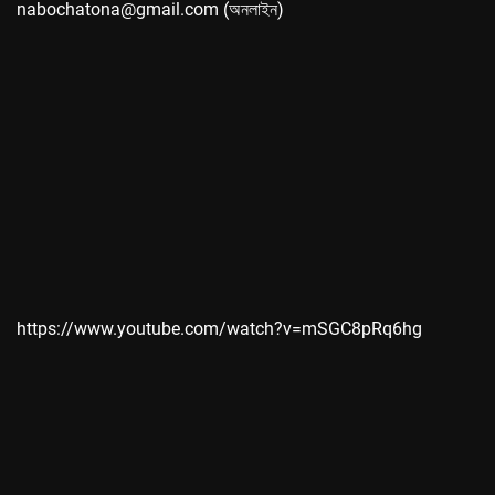
nabochatona@gmail.com (অনলাইন)
https://www.youtube.com/watch?v=mSGC8pRq6hg