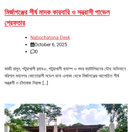
মির্জাগঞ্জের শীর্ষ মাদক কারবারি ও সন্ত্রাসী পাভেল
গ্রেফতার
Nabochatona Desk
October 6, 2025
0
কাজী মামুন, পটুয়াখালী র‌্যাব-৮, পটুয়াখালী ক্যাম্প ও সদর ব্যাটালিয়নের যৌথ অভিযানে
বরিশাল মহানগর কোতোয়ালী মডেল থানা এলাকা থেকে মির্জাগঞ্জের আলোচিত শীর্ষ
সন্ত্রাসী ও চাঁদাবাজ নিয়াজ […]