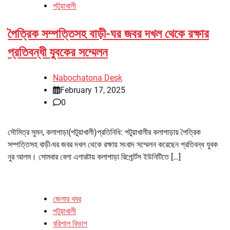
পটুয়াখালী
পৈত্রিক সম্পত্তিসহ বাড়ী-ঘর জবর দখল থেকে রক্ষার
প্রতিবন্ধী যুবকের সম্মেলন
Nabochatona Desk
February 17, 2025
0
সৌমিত্র সুমন, কলাপাড়া(পটুয়াখালী)প্রতিনিধি: পটুয়াখালীর কলাপাড়ায় পৈত্রিক
সম্পত্তিসহ বাড়ী-ঘর জবর দখল থেকে রক্ষায় সংবাদ সম্মেলন করেছেন প্রতিবন্ধ যুবক
নুর আলম। সোমবার বেলা এগারটায় কলাপাড়া রিপোর্র্টস ইউনিটিতে […]
জেলার খবর
পটুয়াখালী
বরিশাল বিভাগ