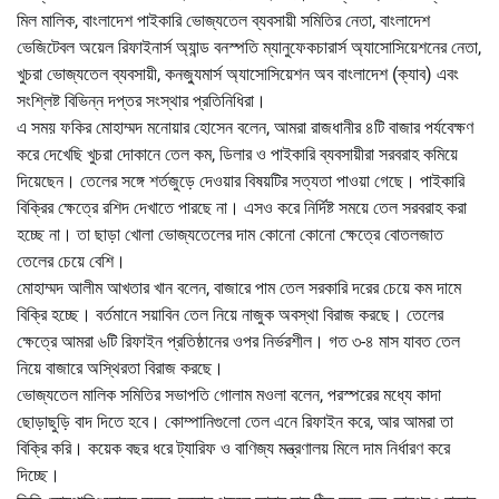
মিল মালিক, বাংলাদেশ পাইকারি ভোজ্যতেল ব্যবসায়ী সমিতির নেতা, বাংলাদেশ
ভেজিটেবল অয়েল রিফাইনার্স অ্যান্ড বনস্পতি ম্যানুফেকচারার্স অ্যাসোসিয়েশনের নেতা,
খুচরা ভোজ্যতেল ব্যবসায়ী, কনজ্যুমার্স অ্যাসোসিয়েশন অব বাংলাদেশ (ক্যাব) এবং
সংশ্লিষ্ট বিভিন্ন দপ্তর সংস্থার প্রতিনিধিরা।
এ সময় ফকির মোহাম্মদ মনোয়ার হোসেন বলেন, আমরা রাজধানীর ৪টি বাজার পর্যবেক্ষণ
করে দেখেছি খুচরা দোকানে তেল কম, ডিলার ও পাইকারি ব্যবসায়ীরা সরবরাহ কমিয়ে
দিয়েছেন। তেলের সঙ্গে শর্তজুড়ে দেওয়ার বিষয়টির সত্যতা পাওয়া গেছে। পাইকারি
বিক্রির ক্ষেত্রে রশিদ দেখাতে পারছে না। এসও করে নির্দিষ্ট সময়ে তেল সরবরাহ করা
হচ্ছে না। তা ছাড়া খোলা ভোজ্যতেলের দাম কোনো কোনো ক্ষেত্রে বোতলজাত
তেলের চেয়ে বেশি।
মোহাম্মদ আলীম আখতার খান বলেন, বাজারে পাম তেল সরকারি দরের চেয়ে কম দামে
বিক্রি হচ্ছে। বর্তমানে সয়াবিন তেল নিয়ে নাজুক অবস্থা বিরাজ করছে। তেলের
ক্ষেত্রে আমরা ৬টি রিফাইন প্রতিষ্ঠানের ওপর নির্ভরশীল। গত ৩-৪ মাস যাবত তেল
নিয়ে বাজারে অস্থিরতা বিরাজ করছে।
ভোজ্যতেল মালিক সমিতির সভাপতি গোলাম মওলা বলেন, পরস্পরের মধ্যে কাদা
ছোড়াছুড়ি বাদ দিতে হবে। কোম্পানিগুলো তেল এনে রিফাইন করে, আর আমরা তা
বিক্রি করি। কয়েক বছর ধরে ট্যারিফ ও বাণিজ্য মন্ত্রণালয় মিলে দাম নির্ধারণ করে
দিচ্ছে।