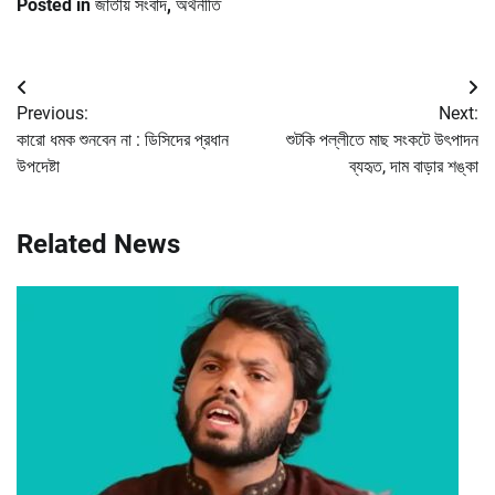
Posted in
জাতীয় সংবাদ
,
অর্থনীতি
Post
Previous:
Next:
navigation
কারো ধমক শুনবেন না : ডিসিদের প্রধান
শুটকি পল্লীতে মাছ সংকটে উৎপাদন
উপদেষ্টা
ব্যহৃত, দাম বাড়ার শঙ্কা
Related News