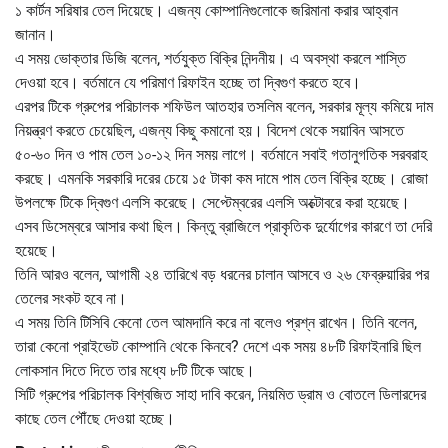
১ কার্টন সরিষার তেল দিয়েছে। এজন্য কোম্পানিগুলোকে জরিমানা করার আহ্বান
জানান।
এ সময় ভোক্তার ডিজি বলেন, শর্তযুক্ত বিক্রি নিন্দনীয়। এ অবস্থা করলে শাস্তি
দেওয়া হবে। বর্তমানে যে পরিমাণ রিফাইন হচ্ছে তা দ্বিগুণ করতে হবে।
এরপর টিকে গ্রুপের পরিচালক শফিউল আতহার তসলিম বলেন, সরকার মূল্য কমিয়ে দাম
নিয়ন্ত্রণ করতে চেয়েছিল, এজন্য কিছু কমানো হয়। বিদেশ থেকে সয়াবিন আসতে
৫০-৬০ দিন ও পাম তেল ১০-১২ দিন সময় লাগে। বর্তমানে সবাই গতানুগতিক সরবরাহ
করছে। এমনকি সরকারি দরের চেয়ে ১৫ টাকা কম দামে পাম তেল বিক্রি হচ্ছে। রোজা
উপলক্ষে টিকে দ্বিগুণ এলসি করেছে। সেপ্টেম্বরের এলসি অক্টোবরে করা হয়েছে।
এসব ডিসেম্বরে আসার কথা ছিল। কিন্তু ব্রাজিলে প্রাকৃতিক দুর্যোগের কারণে তা দেরি
হয়েছে।
তিনি আরও বলেন, আগামী ২৪ তারিখে বড় ধরনের চালান আসবে ও ২৬ ফেব্রুয়ারির পর
তেলের সংকট হবে না।
এ সময় তিনি টিসিবি কেনো তেল আমদানি করে না বলেও প্রশ্ন রাখেন। তিনি বলেন,
তারা কেনো প্রাইভেট কোম্পানি থেকে কিনবে? দেশে এক সময় ৪৮টি রিফাইনারি ছিল
লোকসান দিতে দিতে তার মধ্যে ৮টি টিকে আছে।
সিটি গ্রুপের পরিচালক বিশ্বজিত সাহা দাবি করেন, নিয়মিত ড্রাম ও বোতলে ডিলারদের
কাছে তেল পৌঁছে দেওয়া হচ্ছে।