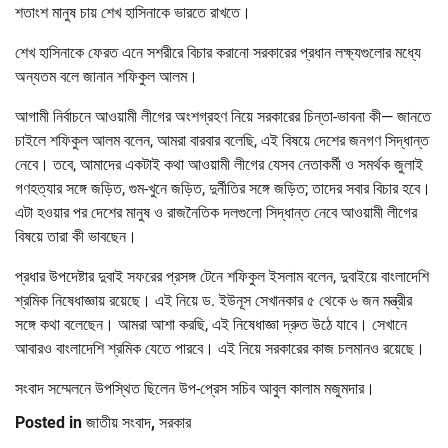
শতাংশ মানুষ চায় শেখ হাসিনাকে ভারতে রাখতে।
শেখ হাসিনাকে ফেরত এনে সশরীরে বিচার করানো সরকারের প্রধান লক্ষ্যগুলোর মধ্যে
অন্যতম বলে জানান শফিকুল আলম।
আগামী নির্বাচনে আওয়ামী লীগের অংশগ্রহণ নিয়ে সরকারের চিন্তা-ভাবনা কী— জানতে
চাইলে শফিকুল আলম বলেন, আমরা বারবার বলেছি, এই বিষয়ে দেশের জনগণ সিদ্ধান্ত
নেবে। তবে, আমাদের একটাই কথা আওয়ামী লীগের যেসব নেতাকর্মী ও সমর্থক জুলাই
গণহত্যার সঙ্গে জড়িত, গুম-খুনে জড়িত, দুর্নীতির সঙ্গে জড়িত; তাদের সবার বিচার হবে।
এটা হওয়ার পর দেশের মানুষ ও রাজনৈতিক দলগুলো সিদ্ধান্ত নেবে আওয়ামী লীগের
বিষয়ে তারা কী ভাবছেন।
প্রধার উপদেষ্টার দুবাই সফরের প্রসঙ্গ টেনে শফিকুল ইসলাম বলেন, দুবাইয়ে বাংলাদেশি
শ্রমিক নিষেধাজ্ঞায় রয়েছে। এই নিয়ে ড. ইউনূস সেখানকার ৫ থেকে ৬ জন মন্ত্রীর
সঙ্গে কথা বলেছেন। আমরা আশা করছি, এই নিষেধাজ্ঞা দ্রুত উঠে যাবে। সেখানে
আবারও বাংলাদেশি শ্রমিক যেতে পারবে। এই নিয়ে সরকারের কাজ চলমানও রয়েছে।
সংবাদ সম্মেলনে উপস্থিত ছিলেন উপ-প্রেস সচিব আবুল কালাম মজুমদার।
Posted in
জাতীয় সংবাদ
,
সরকার