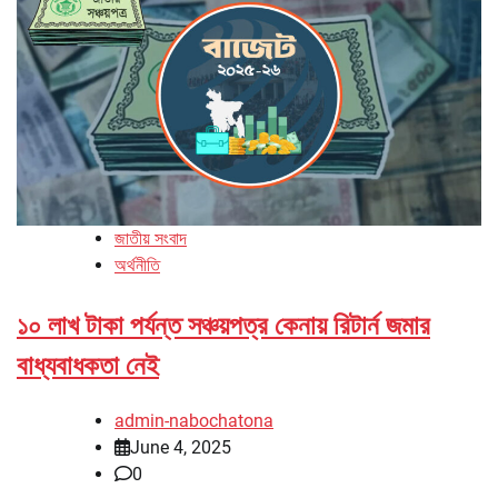
জাতীয় সংবাদ
অর্থনীতি
১০ লাখ টাকা পর্যন্ত সঞ্চয়পত্র কেনায় রিটার্ন জমার
বাধ্যবাধকতা নেই
admin-nabochatona
June 4, 2025
0