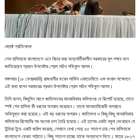
জ্যেষ্ঠ প্রতিবেদক
শেখ হাসিনাকে বাংলাদেশে এনে বিচার করা অন্তর্বর্তীকালীন সরকারের মূল লক্ষ্য বলে
জানিয়েছেন প্রধান উপদেষ্টার প্রেস সচিব শফিকুল আলম।
মঙ্গলবার (১৮ ফেব্রুয়ারি) রাজধানীর ফরেন সার্ভিস একাডেমিতে এক সংবাদ সম্মেলনে
এই কথা বলেন সরকারের প্রধান উপদেষ্টার প্রেস সচিব শফিকুল আলম।
তিনি বলেন, কিছুদিন আগে জাতিসংঘের মানবাধিকার কমিশনের যে রিপোর্ট হয়েছে, তাতে
স্পষ্ট শেখ হাসিনা কী ধরনের অপরাধ করেছেন। তাকে মানবতাবিরোধী অপরাধে
অভিযুক্ত করা হয়েছে। এটা বড় ধরনের অপরাধ। জাতিসংঘ ও কিছু-কিছু মানবাধিকার
কমিশনের রিপোর্টের পর অনেক চাপ তৈরি হয়েছে। এই চাপের একটা নমুনা দেখেছেন যে
ইন্ডিয়া টুডে একটা জরিপ করেছে, সেখানে দেখা গেছে ৫৫ শতাংশ চায় শেখ হাসিনাকে
বাংলাদেশে ফেরত পাঠাতে। কিছু শতাংশ চাচ্ছে তাকে অন্যদেশে দিতে। মাত্র ১৬-১৭