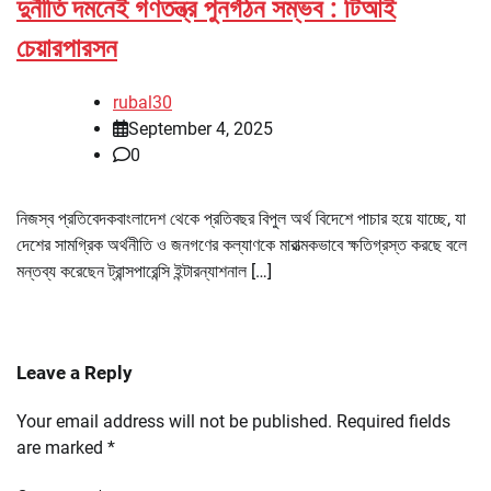
দুর্নীতি দমনেই গণতন্ত্র পুনর্গঠন সম্ভব : টিআই
চেয়ারপারসন
rubal30
September 4, 2025
0
নিজস্ব প্রতিবেদকবাংলাদেশ থেকে প্রতিবছর বিপুল অর্থ বিদেশে পাচার হয়ে যাচ্ছে, যা
দেশের সামগ্রিক অর্থনীতি ও জনগণের কল্যাণকে মারাত্মকভাবে ক্ষতিগ্রস্ত করছে বলে
মন্তব্য করেছেন ট্রান্সপারেন্সি ইন্টারন্যাশনাল […]
Leave a Reply
Your email address will not be published.
Required fields
are marked
*