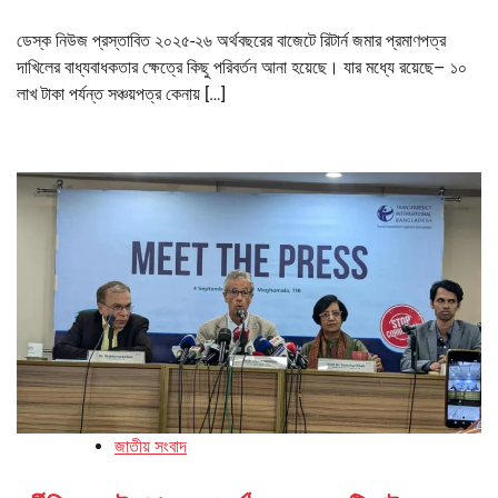
ডেস্ক নিউজ প্রস্তাবিত ২০২৫-২৬ অর্থবছরের বাজেটে রিটার্ন জমার প্রমাণপত্র
দাখিলের বাধ্যবাধকতার ক্ষেত্রে কিছু পরিবর্তন আনা হয়েছে। যার মধ্যে রয়েছে– ১০
লাখ টাকা পর্যন্ত সঞ্চয়পত্র কেনায় […]
জাতীয় সংবাদ