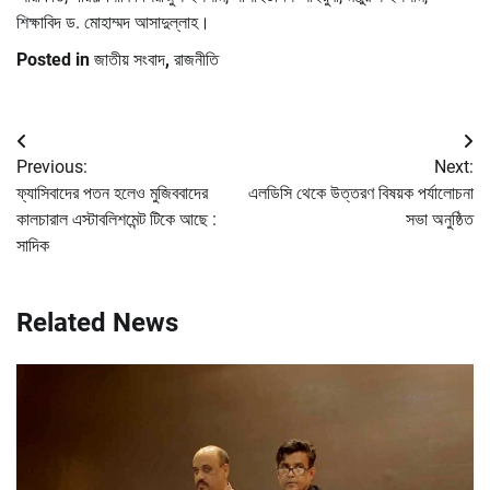
শিক্ষাবিদ ড. মোহাম্মদ আসাদুল্লাহ।
Posted in
জাতীয় সংবাদ
,
রাজনীতি
Post
Previous:
Next:
navigation
ফ্যাসিবাদের পতন হলেও মুজিববাদের
এলডিসি থেকে উত্তরণ বিষয়ক পর্যালোচনা
কালচারাল এস্টাবলিশমেন্ট টিকে আছে :
সভা অনুষ্ঠিত
সাদিক
Related News