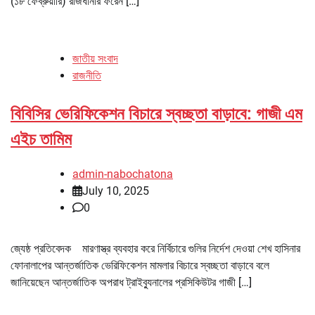
(১৮ ফেব্রুয়ারি) রাজধানীর ফরেন […]
জাতীয় সংবাদ
রাজনীতি
বিবিসির ভেরিফিকেশন বিচারে স্বচ্ছতা বাড়াবে: গাজী এম
এইচ তামিম
admin-nabochatona
July 10, 2025
0
জ্যেষ্ঠ প্রতিবেদক মারণাস্ত্র ব্যবহার করে নির্বিচারে গুলির নির্দেশ দেওয়া শেখ হাসিনার
ফোনালাপের আন্তর্জাতিক ভেরিফিকেশন মামলার বিচারে স্বচ্ছতা বাড়াবে বলে
জানিয়েছেন আন্তর্জাতিক অপরাধ ট্রাইব্যুনালের প্রসিকিউটর গাজী […]