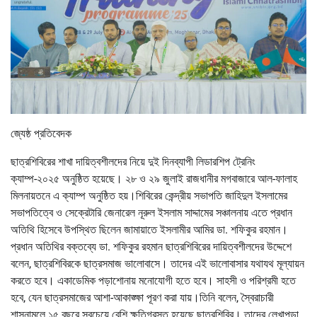
জ্যেষ্ঠ প্রতিবেদক
ছাত্রশিবিরের শাখা দায়িত্বশীলদের নিয়ে দুই দিনব্যাপী লিডারশিপ ট্রেনিং
ক্যাম্প-২০২৫ অনুষ্ঠিত হয়েছে। ২৮ ও ২৯ জুলাই রাজধানীর মগবাজারে আল-ফালাহ
মিলনায়তনে এ ক্যাম্প অনুষ্ঠিত হয়।শিবিরের কেন্দ্রীয় সভাপতি জাহিদুল ইসলামের
সভাপতিত্বে ও সেক্রেটারি জেনারেল নূরুল ইসলাম সাদ্দামের সঞ্চালনায় এতে প্রধান
অতিথি হিসেবে উপস্থিত ছিলেন জামায়াতে ইসলামীর আমির ডা. শফিকুর রহমান।
প্রধান অতিথির বক্তব্যে ডা. শফিকুর রহমান ছাত্রশিবিরের দায়িত্বশীলদের উদ্দেশে
বলেন, ছাত্রশিবিরকে ছাত্রসমাজ ভালোবাসে। তাদের এই ভালোবাসার যথাযথ মূল্যায়ন
করতে হবে। একাডেমিক পড়াশোনায় মনোযোগী হতে হবে। সাহসী ও পরিশ্রমী হতে
হবে, যেন ছাত্রসমাজের আশা-আকাঙ্ক্ষা পূরণ করা যায়।তিনি বলেন, স্বৈরাচারী
শাসনামলে ১৫ বছরে সবচেয়ে বেশি ক্ষতিগ্রস্ত হয়েছে ছাত্রশিবির। তাদের লেখাপড়া,