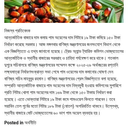
নিজস্ব প্রতিবেদক
আন্তর্জাতিক বাজারে দাম কমায় পাম অয়েলের দাম লিটারে ১৯ টাকা কমিয়ে ১৫০ টাকা
নির্ধারণ করেছে সরকার। আজ মঙ্গলবার বাণিজ্য মন্ত্রণালয়ের জনসংযোগ বিভাগ থেকে
এক বিজ্ঞপ্তিতে এ তথ্য জানানো হয়েছে। ট্রেড অ্যান্ড ট্যারিফ কমিশন ভোজ্যতেলের
আন্তর্জাতিক ও স্থানীয় বাজারের সরবরাহ ও চাহিদা পর্যবেক্ষণ করে থাকে। গতকাল
দুপুরে সচিবালয়ে বাণিজ্য মন্ত্রণালয়ের সম্মেলন কক্ষে ২০২৫-২৬ অর্থবছরের রপ্তানি
লক্ষ্যমাত্রা নির্ধারণসংক্রান্ত সভা শেষে পাম ওয়েলের দাম কমানোর ঘোষণা দেন
বাণিজ্য সচিব মাহবুবুর রহমান। বাণিজ্য মন্ত্রণালয়ের প্রেস বিজ্ঞপ্তিতে বলা হয়েছে,
সম্প্রতি আন্তর্জাতিক বাজারে পাম অয়েলের দাম নিম্নমুখী হওয়ায় কমিশনের সুপারিশে
প্রতি লিটার খোলা পাম অয়েলের দাম ১৬৯ টাকা থেকে ১৫০ টাকায় নির্ধারণ করা
হয়েছে। এতে ভোক্তারা লিটারে ১৯ টাকা কমে পামওয়েল কিনতে পারবেন। তবে
সয়াবিন তেল পূর্বের মতো লিটার ১৮৯ টাকা (বোতল) অপরিবর্তিত থাকবে। উল্লেখ্য,
স্থানীয় বাজারে মোট ভোজ্যতেলের ৬০ ভাগ পাম অয়েল ব্যবহার হয়।
Posted in
অর্থনীতি