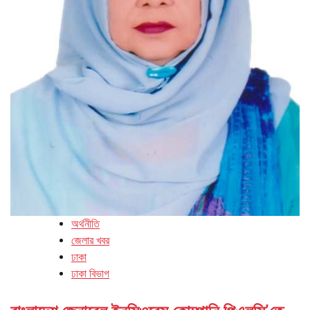
অর্থনীতি
জেলার খবর
ঢাকা
ঢাকা বিভাগ