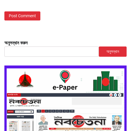
অনুসন্ধান করুন
অনুসন্ধান