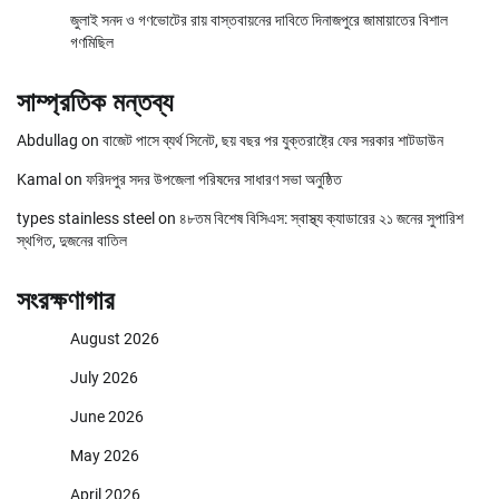
জুলাই সনদ ও গণভোটের রায় বাস্তবায়নের দাবিতে দিনাজপুরে জামায়াতের বিশাল
গণমিছিল
সাম্প্রতিক মন্তব্য
Abdullag
on
বাজেট পাসে ব্যর্থ সিনেট, ছয় বছর পর যুক্তরাষ্ট্রে ফের সরকার শাটডাউন
Kamal
on
ফরিদপুর সদর উপজেলা পরিষদের সাধারণ সভা অনুষ্ঠিত
types stainless steel
on
৪৮তম বিশেষ বিসিএস: স্বাস্থ্য ক্যাডারের ২১ জনের সুপারিশ
স্থগিত, দুজনের বাতিল
সংরক্ষণাগার
August 2026
July 2026
June 2026
May 2026
April 2026