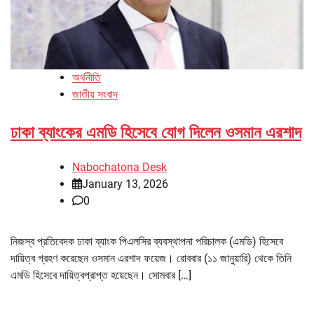
অর্থনীতি
জাতীয় সংবাদ
ঢাকা ব্যাংকের এমডি হিসেবে যোগ দিলেন ওসমান এরশাদ
Nabochatona Desk
January 13, 2026
0
নিজস্ব প্রতিবেদক ঢাকা ব্যাংক পিএলসির ব্যবস্থাপনা পরিচালক (এমডি) হিসেবে
দায়িত্ব গ্রহণ করেছেন ওসমান এরশাদ ফয়েজ। রোববার (১১ জানুয়ারি) থেকে তিনি
এমডি হিসেবে দায়িত্বপ্রাপ্ত হয়েছেন। সোমবার […]