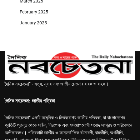
March 2025
February 2025
January 2025
দৈনিক নবচেতনা" - সত্য, ন্যায় এবং জাতীয় চেতনার ধারক ও বাহক।
দৈনিক নবচেতনা: জাতীয় পত্রিকা
দৈনিক নবচেতনা" একটি আধুনিক ও নির্ভরযোগ্য জাতীয় পত্রিকা, যা বাংলাদেশের
প্রতিটি প্রান্ত থেকে সঠিক, নিরপেক্ষ এবং সময়োপযোগী সংবাদ সংগ্রহ ও পরিবেশনে
অঙ্গীকারবদ্ধ। পত্রিকাটি জাতীয় ও আন্তর্জাতিক ঘটনাবলী, রাজনীতি, অর্থনীতি,