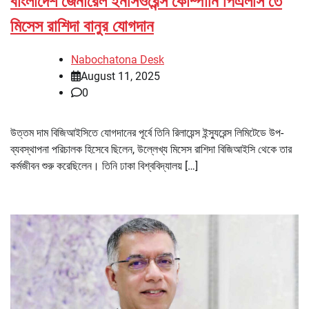
বাংলাদেশ জেনারেল ইনসিওরেন্স কোম্পানি পিএলসি’তে
মিসেস রাশিদা বানুর যোগদান
Nabochatona Desk
August 11, 2025
0
উত্তম দাম বিজিআইসিতে যোগদানের পূর্বে তিনি রিলায়েন্স ইন্স্যুরেন্স লিমিটেডে উপ-
ব্যবস্থাপনা পরিচালক হিসেবে ছিলেন, উল্লেখ্য মিসেস রাশিদা বিজিআইসি থেকে তার
কর্মজীবন শুরু করেছিলেন। তিনি ঢাকা বিশ্ববিদ্যালয় […]