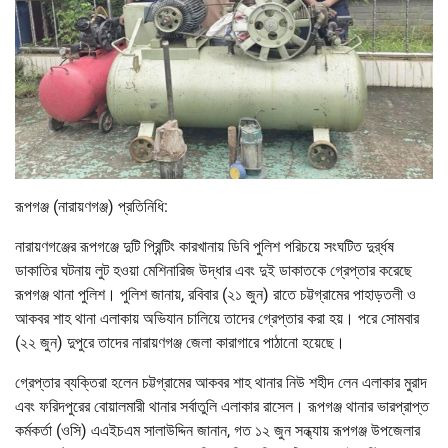
রূপগঞ্জ (নারায়ণগঞ্জ) প্রতিনিধি:
নারায়ণগঞ্জের রূপগঞ্জে দুটি প্রিন্টিং কারখানায় ডিবি পুলিশ পরিচয়ে সংঘটিত দুর্র্ধষ
ডাকাতির ঘটনায় লুট হওয়া মেশিনারিজ উদ্ধার এবং দুই ডাকাতকে গ্রেপ্তার করেছে
রূপগঞ্জ থানা পুলিশ। পুলিশ জানায়, রবিবার (২১ জুন) রাতে চট্টগ্রামের পাহাড়তলী ও
আকবর শাহ থানা এলাকায় অভিযান চালিয়ে তাদের গ্রেপ্তার করা হয়। পরে সোমবার
(২২ জুন) দুপুরে তাদের নারায়ণগঞ্জ জেলা কারাগারে পাঠানো হয়েছে।
গ্রেপ্তার ব্যক্তিরা হলেন চট্টগ্রামের আকবর শাহ থানার নিউ শহীদ লেন এলাকার মুরাদ
এবং ফরিদপুরের বোয়ালমারী থানার সর্বাতুলি এলাকার রাসেল। রূপগঞ্জ থানার ভারপ্রাপ্ত
কর্মকর্তা (ওসি) এএইচএম সালাউদ্দিন জানান, গত ১২ জুন সন্ধ্যায় রূপগঞ্জ উপজেলার