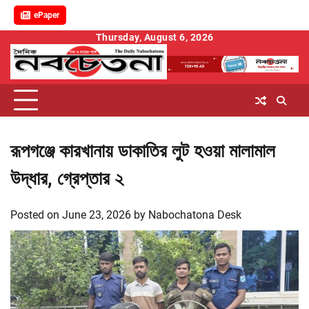
ePaper
Skip
Thursday, August 6, 2026
to
content
রূপগঞ্জে কারখানায় ডাকাতির লুট হওয়া মালামাল
উদ্ধার, গ্রেপ্তার ২
Posted on
June 23, 2026
by
Nabochatona Desk