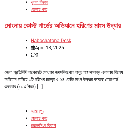
খুলনা বিভাগ
জেলার খবর
মোংলায় কোস্ট গার্ডের অভিযানে হরিণের মাংস উদ্ধার
Nabochatona Desk
April 13, 2025
0
জেলা প্রতিনিধি বাগেরহাট মোংলার জয়মনিরগোল বালুর মাঠ সংলগ্ন এলাকায় বিশেষ
অভিযান চালিয়ে ১টি হরিণের চামড়া ও ২৪ কেজি মাংস উদ্ধার করেছে কোষ্টগার্ড।
শুক্রবার (১১ এপ্রিল) […]
জামালপুর
জেলার খবর
ময়মনসিংহ বিভাগ