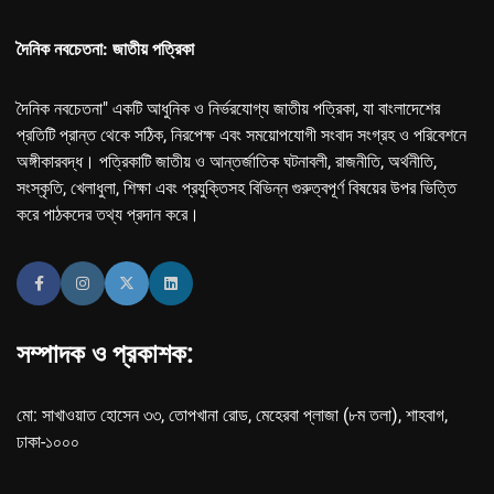
দৈনিক নবচেতনা: জাতীয় পত্রিকা
দৈনিক নবচেতনা" একটি আধুনিক ও নির্ভরযোগ্য জাতীয় পত্রিকা, যা বাংলাদেশের
প্রতিটি প্রান্ত থেকে সঠিক, নিরপেক্ষ এবং সময়োপযোগী সংবাদ সংগ্রহ ও পরিবেশনে
অঙ্গীকারবদ্ধ। পত্রিকাটি জাতীয় ও আন্তর্জাতিক ঘটনাবলী, রাজনীতি, অর্থনীতি,
সংস্কৃতি, খেলাধুলা, শিক্ষা এবং প্রযুক্তিসহ বিভিন্ন গুরুত্বপূর্ণ বিষয়ের উপর ভিত্তি
করে পাঠকদের তথ্য প্রদান করে।
সম্পাদক ও প্রকাশক:
মো: সাখাওয়াত হোসেন ৩৩, তোপখানা রোড, মেহেরবা প্লাজা (৮ম তলা), শাহবাগ,
ঢাকা-১০০০