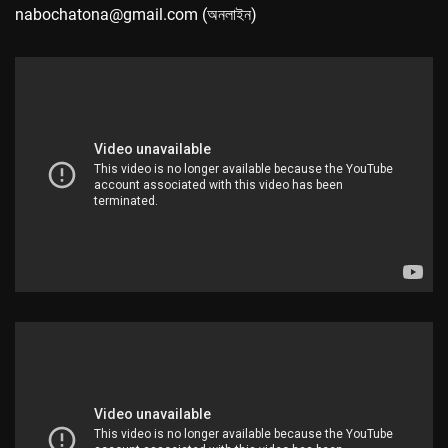
nabochatona@gmail.com (অনলাইন)