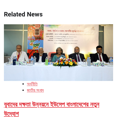
Related News
অর্থনীতি
জাতীয় সংবাদ
যুবাদের দক্ষতা উন্নয়নে ইউসেপ বাংলাদেশের নতুন
উদ্যোগ