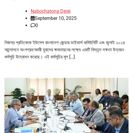
Nabochatona Desk
September 10, 2025
0
নিজস্ব প্রতিবেদক ইউসেপ বাংলাদেশ জেন্ডার ডাইভার্স কমিউনিটি এবং জুলাই ২০২৪
আন্দোলনে অংশগ্রহণকারী যুবাদের ক্ষমতায়নের লক্ষ্যে একটি বিস্তৃত দক্ষতা উন্নয়ন
কর্মসূচি উদ্বোধন করেছে। এই কর্মসূচির মূল […]