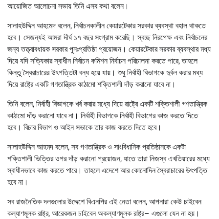
আয়োজিত আলোচনা সভায় তিনি এসব কথা বলেন।
সালাহউদ্দিন আহমেদ বলেন, নির্বাচনকালীন কেয়ারটেকার সরকার ব্যবস্থা বহাল থাকতে
হবে। সেজন্যই আমরা দীর্ঘ ১৭ বছর সংগ্রাম করেছি। স্বচ্ছ নিরপেক্ষ এবং নির্বাচনের
জন্য তত্ত্বাবধায়ক সরকার পুনঃপ্রতিষ্ঠা প্রয়োজন। কেয়ারটেকার সরকার ব্যবস্থার মধ্য
দিয়ে যদি সত্যিকার স্বাধীন নির্বাচন কমিশন নির্বাচন পরিচালনা করতে পারে, তাহলে
কিন্তু স্বৈরাচারের উৎপত্তিটা বন্ধ হয়ে যায়। শুধু নির্বাহী বিভাগকে দুর্বল করার মধ্য
দিয়ে রাষ্ট্রে একটি গণতান্ত্রিক কাঠামো শক্তিশালী দাঁড় করানো যাবে না।
তিনি বলেন, নির্বাহী বিভাগকে খর্ব করার মধ্যে দিয়ে রাষ্ট্রে একটি শক্তিশালী গণতান্ত্রিক
কাঠামো দাঁড় করানো যাবে না। নির্বাহী বিভাগকে নির্বাহী বিভাগের কাজ করতে দিতে
হবে। বিচার বিভাগ ও আইন সভাকে তার কাজ করতে দিতে হবে।
সালাহউদ্দিন আহমদ বলেন, সব গণতান্ত্রিক ও সাংবিধানিক প্রতিষ্ঠানকে একটা
শক্তিশালী ভিত্তির ওপর দাঁড় করানো প্রয়োজন, যাতে তারা নিজস্ব এখতিয়ারের মধ্যে
স্বাধীনভাবে কাজ করতে পারে। তাহলে এদেশে আর কোনোদিন স্বৈরাচারের উৎপত্তি
হবে না।
সব রাজনৈতিক দলগুলোর উদ্দেশে বিএনপির এই নেতা বলেন, আপনারা কেউ চাইবেন
কল্যাণমূলক রাষ্ট্র, আরেকজন চাইবেন অকল্যাণমূলক রাষ্ট্র– এগুলো যেন না হয়।