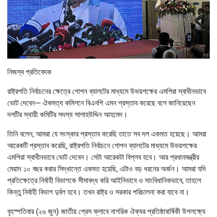
নিজস্ব প্রতিবেদক
রাষ্ট্রপতি নির্বাচনের ক্ষেত্রে গোপন ব্যালটের মাধ্যমে উভয়পক্ষের এমপিরা স্বাধীনভাবে
ভোট দেবেন— ঐকমত্য কমিশনে বিএনপি এমন প্রস্তাব করেছে বলে জানিয়েছেন
দলটির স্থায়ী কমিটির সদস্য সালাহউদ্দিন আহমেদ।
তিনি বলেন, আমরা যে সংস্কার প্রস্তাব করেছি তাতে সব দল একমত হয়েছে। আমরা
আরেকটি প্রস্তাব করেছি, রাষ্ট্রপতি নির্বাচনে গোপন ব্যালটের মাধ্যমে উভয়পক্ষের
এমপিরা স্বাধীনভাবে ভোট দেবেন। সেটা আরেকটা বিপ্লব হবে। আর প্রধানমন্ত্রীর
মেয়াদ ১০ বছর করার সিদ্ধান্তে একমত হয়েছি, এটাও বড় ধরনের অর্জন। আমরা যদি
প্রতিক্ষেত্রে নির্বাহী বিভাগকে সীমাবদ্ধ করি আইনিভাবে ও সাংবিধানিকভাবে, তাহলে
কিন্তু নির্বাহী বিভাগ দুর্বল হবে। তখন রাষ্ট্র ও সরকার পরিচালনা করা যাবে না।
বৃহস্পতিবার (২৬ জুন) জাতীয় প্রেস ক্লাবে নাগরিক ঐক্যর প্রতিষ্ঠাবার্ষিকী উপলক্ষ্যে