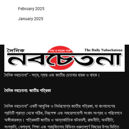
February 2025
January 2025
দৈনিক নবচেতনা" - সত্য, ন্যায় এবং জাতীয় চেতনার ধারক ও বাহক।
দৈনিক নবচেতনা: জাতীয় পত্রিকা
দৈনিক নবচেতনা" একটি আধুনিক ও নির্ভরযোগ্য জাতীয় পত্রিকা, যা বাংলাদেশের
প্রতিটি প্রান্ত থেকে সঠিক, নিরপেক্ষ এবং সময়োপযোগী সংবাদ সংগ্রহ ও পরিবেশনে
অঙ্গীকারবদ্ধ। পত্রিকাটি জাতীয় ও আন্তর্জাতিক ঘটনাবলী, রাজনীতি, অর্থনীতি,
সংস্কৃতি, খেলাধুলা, শিক্ষা এবং প্রযুক্তিসহ বিভিন্ন গুরুত্বপূর্ণ বিষয়ের উপর ভিত্তি