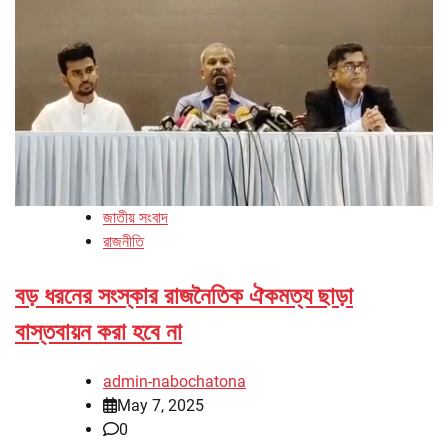
জাতীয় সংবাদ
রাজনীতি
বড় ধরনের সংস্কার রাজনৈতিক ঐকমত্য ছাড়া
বাস্তবায়ন করা হবে না
admin-nabochatona
May 7, 2025
0