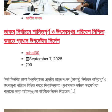
জাতীয় সংবাদ
ডাকসু নির্বাচনে শান্তিপূর্ণ ও উৎসবমুখর পরিবেশ নিশ্চিত
করতে প্রধান উপদেষ্টার নির্দেশ
rubal30
September 7, 2025
0
মির্জা সিনথিয়া ঢাকা বিশ্ববিদ্যালয় কেন্দ্রীয় ছাত্র সংসদ (ডাকসু) নির্বাচনে শান্তিপূর্ণ ও
উৎসবমুখর পরিবেশ নিশ্চিত করতে বিশ্ববিদ্যালয় প্রশাসনকে সর্বাত্মক সহযোগিতা
প্রদানের জন্য আইনশৃঙ্খলা বাহিনীকে নির্দেশ দিয়েছেন […]