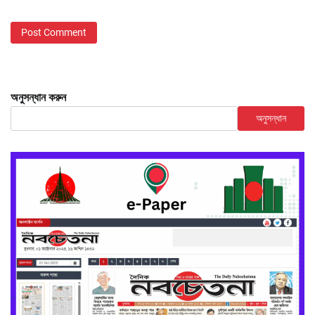
অনুসন্ধান করুন
অনুসন্ধান