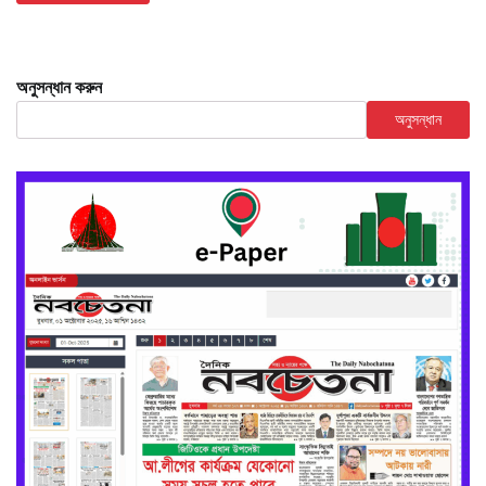
অনুসন্ধান করুন
অনুসন্ধান