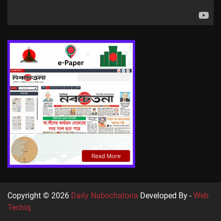
Copyright © 2026
Daily Nabochatona
Developed By -
Web
Techiq