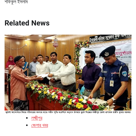
শফিকুল ইসলাম
Related News
লক্ষ্মীপুর
জেলার খবর