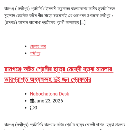
রামগঞ্জ ( লক্ষ্মীপুর) প্রতিনিধি ইসলামী আন্দোলন বাংলাদেশের আমীর মুফতি সৈয়দ
মুহাম্মাদ রেজাউল করীম পীর সাহেব চরমোনাই-এর শুভাগমন উপলক্ষে লক্ষ্মীপুর-১
(রামগঞ্জ) আসনে হাতপাখা প্রতীকের প্রার্থী আলহাজ্ব […]
জেলার খবর
লক্ষ্মীপুর
রামগঞ্জে অষ্টম শ্রেনীর ছাত্র মেহেদী হত্যা মামলায়
ভারপ্রাপ্ত অধ্যক্ষসহ দুই জন গ্রেফতার
Nabochatona Desk
June 23, 2026
0
রামগঞ্জ (লক্ষ্মীপুর) প্রতিনিধি রামগঞ্জে অষ্টম শ্রেণির ছাত্র মেহেদী হাসান হত্যা মামলায়