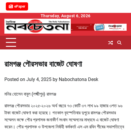
ePaper
Skip
Thursday, August 6, 2026
to
content
রামগঞ্জ পৌরসভার বাজেট ঘোষণা
Posted on
July 4, 2025
by
Nabochatona Desk
মনির হোসেন বাবুল (লক্ষ্মীপুর) রামগঞ্জ
রামগঞ্জ পৌরসভার ২০২৫-২০২৬ অর্থ বছরে ৭৩ কোটি ৩৭ লাখ ৯৯ হাজার ৩শত ৯৬
টাকা বাজেট ঘোষণা করা হয়েছে। গতকাল বৃহস্পতিবার দুপুরে রামগঞ্জ পৌরসভার
সম্মেলন কক্ষে পৌর প্রশাসক জনাকীর্ণ সংবাদ সম্মেলনের মাধ্যমে এ বাজেট ঘোষণা
করেন। পৌর প্রশাসক ও উপজেলা নির্বাহী কর্মকর্তা এস এম রবিন শীষের সভাপতিত্বে