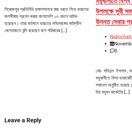
মধুখালীতে বিশ্ব
পিরোজপুর প্রতিনিধি বঙ্গোপসাগরে মাছ ধরতে গিয়ে ভারতের
উপলক্ষে সুধী সম
জলসীমায় প্রবেশ করায় বাংলাদেশি ১৩ জেলে আটক
উন্নত সেবার প্র
হয়েছেন। তারা বর্তমানে ভারতের পশ্চিমবঙ্গের কাটদ্বীপ
জেলহাজতে বন্দি রয়েছেন বলে পরিবারের […]
Nabochat
Novembe
0
মোঃ সহিদুল ইসলাম , মধু
মধুখালীতে বিশ্ব ডায়াব
সমাবেশ অনুষ্ঠিত হয়েছ
টায় মধুবন মার্কেটের […]
Leave a Reply