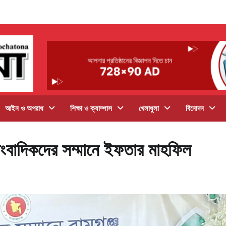
আইন ও অপরাধ
শিক্ষা ও ক্যাম্পাস
খেলাধুলা
বিনোদন
াংবাদিকদের সম্মানে ইফতার মাহফিল