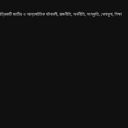
কাটি জাতীয় ও আন্তর্জাতিক ঘটনাবলী, রাজনীতি, অর্থনীতি, সংস্কৃতি, খেলাধুলা, শিক্ষা