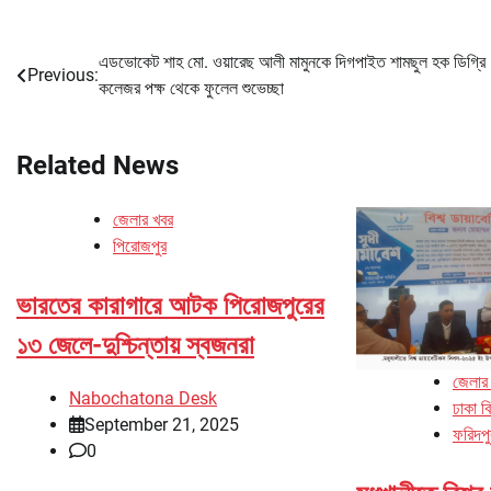
এডভোকেট শাহ মো. ওয়ারেছ আলী মামুনকে দিগপাইত শামছুল হক ডিগ্রি
Post
Previous:
কলেজর পক্ষ থেকে ফুলেল শুভেচ্ছা
navigation
Related News
জেলার খবর
পিরোজপুর
ভারতের কারাগারে আটক পিরোজপুরের
১৩ জেলে-দুশ্চিন্তায় স্বজনরা
জেলার
Nabochatona Desk
ঢাকা ব
September 21, 2025
ফরিদপু
0