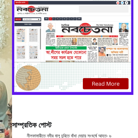
সাম্প্রতিক পোস্ট
নীলফামারীতে নদীর বালু চুরিতে বাঁধা দেয়ায় সংঘর্ষে আহত- ৬