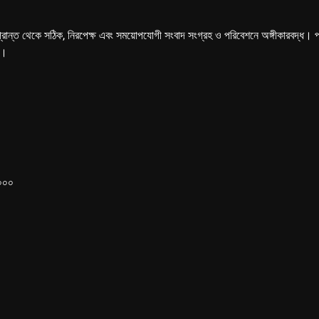
্রান্ত থেকে সঠিক, নিরপেক্ষ এবং সময়োপযোগী সংবাদ সংগ্রহ ও পরিবেশনে অঙ্গীকারবদ্ধ। পত্রি
ে।
১০০০