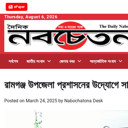
ePaper
Skip
Thursday, August 6, 2026
to
content
সর্বশেষ
জাতীয় সংবাদ
জেলার খবর
আন্তর্জাতিক সংবাদ
রামগঞ্জ উপজেলা প্রশাসনের উদ্যোগে স
Posted on
March 24, 2025
by
Nabochatona Desk