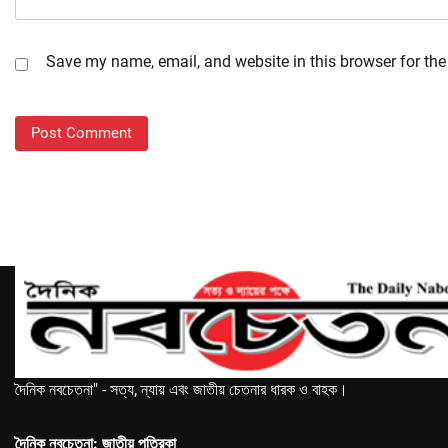
Save my name, email, and website in this browser for the
দৈনিক নবচেতনা" - সত্য, ন্যায় এবং জাতীয় চেতনার ধারক ও বাহক।
দৈনিক নবচেতনা: জাতীয় পত্রিকা