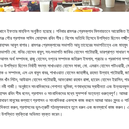
ম্মানে ইফতার মাহফিল অনুষ্ঠিত হয়েছে। শনিবার রামগঞ্জ প্রেসক্লাব মিলনায়তনে আয়োজিত
রামগঞ্জ পৌর প্রশাসক সাঈদ মোহাম্মদ রবিন শীষ। বিশেষ অতিথি হিসেবে উপস্থিত ছিলেন লক্ষ্মীপ
জ মোহাম্মদ আবুল বাশার। রামগঞ্জ প্রেসক্লাবের সভাপতি আবু তাহেরের সভাপতিত্বে এবং মাহমুদ
ভাপতি মো. মনির হোসেন বাবুল, সহ-সভাপতি জাকির হোসেন পাটোয়ারী, ভারপ্রাপ্ত সাধারণ স
আলম অর্থ সম্পাদক, রাজু হোসেন, দপ্তর সম্পাদক জহিরুল ইসলাম, প্রচার ও প্রকাশনা সম্
াও উপস্থিত ছিলেন নির্বাহী সদস্য সাখাওয়াত হোসেন সাকা, মো. এমরান হোসেন পাটওয়ারী, মো
ও সম্পাদক, এস এম বাবুল বাবর, শাখাওয়াত হোসেন জাহাঙ্গীর, রহমত উল্যাহ পাটোয়ারী, জ
লিম খাঁন লিটন, আউয়াল হোসেন পাটোয়ারী, আফরোজা রহমান রাঙ্গা, ছায়েদ হোসেন ইয়াসিন, প
বী গাজী। অনুষ্ঠানে সাংবাদিকদের পেশাগত ভূমিকা, গণমাধ্যমের স্বাধীনতা এবং উন্নয়নমূ
াম্মদ রবিন শীষ বলেন, প্রশাসন ও সাংবাদিকদের মধ্যে সুসম্পর্ক অত্যন্ত গুরুত্বপূর্ণ। আমরা
ধারণ মানুষের কল্যাণে প্রশাসন ও সাংবাদিকরা একসঙ্গে কাজ করলে আমরা আরও সুন্দর ও শান্ত
াদিকতা করুন, প্রশাসনের ভুল-ত্রুটি গঠনমূলকভাবে তুলে ধরুন এবং জনস্বার্থে কাজ করুন। 
লে উপস্থিত ব্যক্তিরা অভিমত ব্যক্ত করেন।