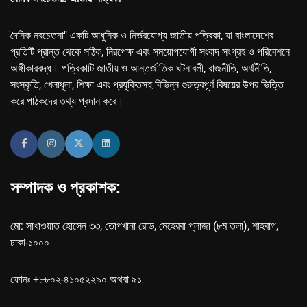
দৈনিক নবচেতনা" একটি আধুনিক ও নির্ভরযোগ্য জাতীয় পত্রিকা, যা বাংলাদেশের
প্রতিটি প্রান্ত থেকে সঠিক, নিরপেক্ষ এবং সময়োপযোগী সংবাদ সংগ্রহ ও পরিবেশনে
অঙ্গীকারবদ্ধ। পত্রিকাটি জাতীয় ও আন্তর্জাতিক ঘটনাবলী, রাজনীতি, অর্থনীতি,
সংস্কৃতি, খেলাধুলা, শিক্ষা এবং প্রযুক্তিসহ বিভিন্ন গুরুত্বপূর্ণ বিষয়ের উপর ভিত্তি
করে পাঠকদের তথ্য প্রদান করে।
সম্পাদক ও প্রকাশক:
মো: সাখাওয়াত হোসেন ৩৩, তোপখানা রোড, মেহেরবা প্লাজা (৮ম তলা), শাহবাগ,
ঢাকা-১০০০
ফোনঃ +৮৮০২-৪১০৫২২৯০ অথবা ৯১