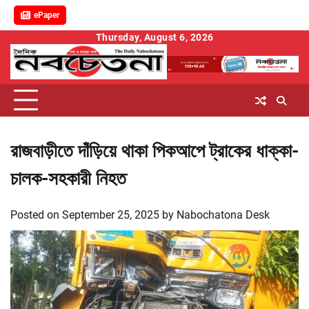
ePaper
Skip
Thursday, August 6, 2026
to
content
রাজবাড়ীতে দাঁড়িয়ে থাকা পিকআপে ট্রাকের ধাক্কা-
চালক-সহকারী নিহত
Posted on
September 25, 2025
by
Nabochatona Desk