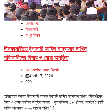
জেলার খবর
নীলফামারী
রংপুর বিভাগ
নীলফামারীতে টুপামারী ফাযিল মাদ্রাসার দাখিল
পরিক্ষার্থীদের বিদায় ও দোয়া অনুষ্ঠিত
Nabochatona Desk
April 17, 2026
0
হামিদুল্লাহ সরকার নীলফামারী সদরের টুপামারী ফাযিল মাদ্রাসার দাখিল পরিক্ষার্থীদের
বিদায় ও দোয়া মাহফিল অনুষ্ঠিত হয়েছে। বৃহস্পতিবার (১৬ এপ্রিল) সকালে টুপামারী
ফাযিল মাদ্রাসায় ২০২৬ সালের দাখিল […]