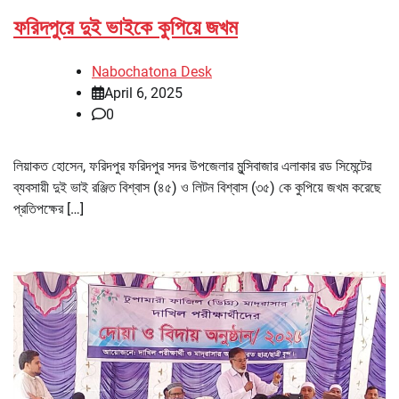
ফরিদপুরে দুই ভাইকে কুপিয়ে জখম
Nabochatona Desk
April 6, 2025
0
লিয়াকত হোসেন, ফরিদপুর ফরিদপুর সদর উপজেলার মুন্সিবাজার এলাকার রড সিমেন্টের
ব্যবসায়ী দুই ভাই রঞ্জিত বিশ্বাস (৪৫) ও লিটন বিশ্বাস (৩৫) কে কুপিয়ে জখম করেছে
প্রতিপক্ষের […]