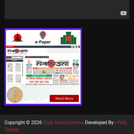
Copyright © 2026
Daily Nabochatona
Developed By -
Web
Techiq