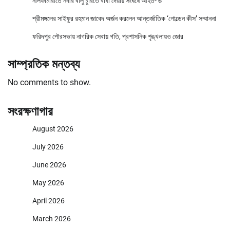
নীলফামারীতে নদীর বালু চুরিতে বাঁধা দেয়ায় সংঘর্ষে আহত- ৬
শ্রীমঙ্গলের সাইফুর রহমান জাবেদ অর্জন করলেন আন্তর্জাতিক ‘গোল্ডেন কীস’ সম্মাননা
ফরিদপুর পৌরসভায় নাগরিক সেবায় গতি, প্রশাসনিক শৃঙ্খলায়ও জোর
সাম্প্রতিক মন্তব্য
No comments to show.
সংরক্ষণাগার
August 2026
July 2026
June 2026
May 2026
April 2026
March 2026