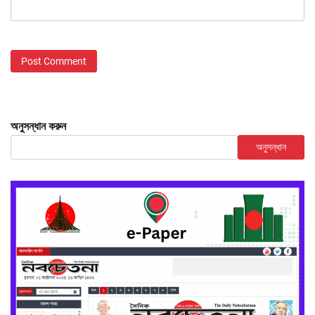
অনুসন্ধান করুন
অনুসন্ধান