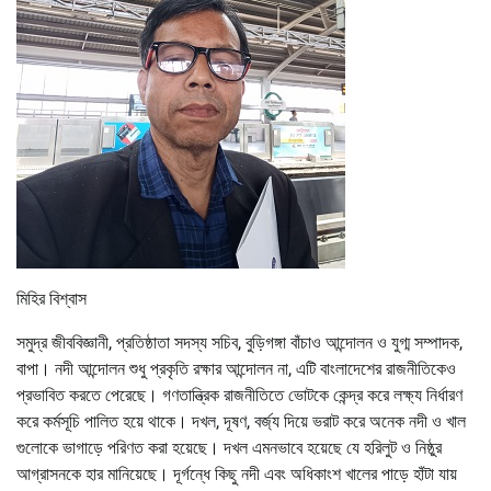
মিহির বিশ্বাস
সমুদ্র জীববিজ্ঞানী, প্রতিষ্ঠাতা সদস্য সচিব, বুড়িগঙ্গা বাঁচাও আন্দোলন ও যুগ্ম সম্পাদক,
বাপা। নদী আন্দোলন শুধু প্রকৃতি রক্ষার আন্দোলন না, এটি বাংলাদেশের রাজনীতিকেও
প্রভাবিত করতে পেরেছে। গণতান্ত্রিক রাজনীতিতে ভোটকে কেন্দ্র করে লক্ষ্য নির্ধারণ
করে কর্মসূচি পালিত হয়ে থাকে। দখল, দূষণ, বর্জ্য দিয়ে ভরাট করে অনেক নদী ও খাল
গুলোকে ভাগাড়ে পরিণত করা হয়েছে। দখল এমনভাবে হয়েছে যে হরিলুট ও নিষ্ঠুর
আগ্রাসনকে হার মানিয়েছে। দূর্গন্ধে কিছু নদী এবং অধিকাংশ খালের পাড়ে হাঁটা যায়