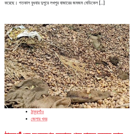
করেছে। গতকাল বুধবার দুপুরে লখপুর বাজারের জমজম মেডিকেল […]
ঠাকুরগাঁও
জেলার খবর