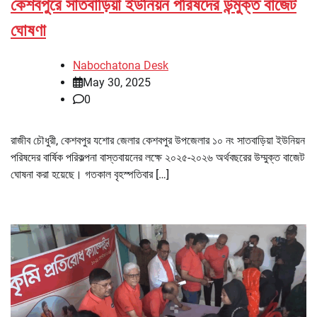
কেশবপুরে সাতবাড়িয়া ইউনিয়ন পরিষদের উন্মুক্ত বাজেট
ঘোষণা
Nabochatona Desk
May 30, 2025
0
রাজীব চৌধুরী, কেশবপুর যশোর জেলার কেশবপুর উপজেলার ১০ নং সাতবাড়িয়া ইউনিয়ন
পরিষদের বার্ষিক পরিকল্পনা বাস্তবায়নের লক্ষে ২০২৫-২০২৬ অর্থবছরের উম্মুক্ত বাজেট
ঘোষনা করা হয়েছে। গতকাল বৃহস্পতিবার […]