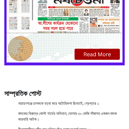
সাম্প্রতিক পোস্ট
নারায়ণগঞ্জে চালককে হত্যা করে অটোরিকশা ছিনতাই, গ্রেপ্তার ২
মাদকের বিরুদ্ধে কোস্ট গার্ডের অভিযান; ভোলায় ৩০ কেজি গাঁজাসহ একজন মাদক
কারবারি আটক।