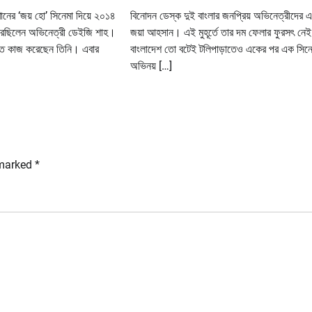
নের ‘জয় হো’ সিনেমা দিয়ে ২০১৪
বিনোদন ডেস্ক দুই বাংলার জনপ্রিয় অভিনেত্রীদের
করেছিলেন অভিনেত্রী ডেইজি শাহ।
জয়া আহসান। এই মুহূর্তে তার দম ফেলার ফুরসৎ নে
তে কাজ করেছেন তিনি। এবার
বাংলাদেশ তো বটেই টলিপাড়াতেও একের পর এক সিনে
অভিনয় […]
 marked
*