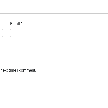
Email
*
 next time I comment.