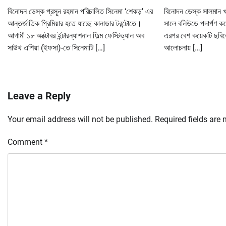
বিনোদন ডেস্ক প্রসূন রহমান পরিচালিত সিনেমা ‘শেকড়’ এর
বিনোদন ডেস্ক সালমান খা
আন্তর্জাতিক প্রিমিয়ার হতে যাচ্ছে কানাডার টরন্টোতে।
সালে বলিউডে পদার্পণ 
আগামী ১৮ অক্টোবর ইন্টারন্যাশনাল ফিল্ম ফেস্টিভ্যাল অব
এরপর বেশ কয়েকটি ছবি
সাউথ এশিয়া (ইফসা)-তে সিনেমাটি […]
আলোচনায় […]
Leave a Reply
Your email address will not be published.
Required fields are
Comment
*