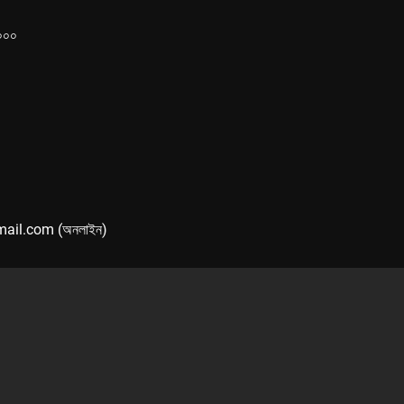
১০০০
mail.com (অনলাইন)