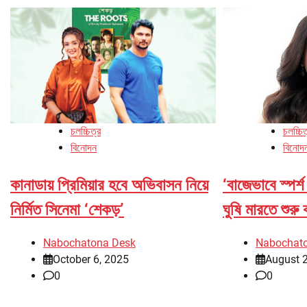
চলচ্চিত্র
চলচ্চিত
বিনোদন
বিনোদ
কানাডায় প্রিমিয়ার হবে অভিবাসন নিয়ে
‘বাজেভাবে স্পর
নির্মিত সিনেমা ‘শেকড়’
ঘুষি মারতে শুরু
Nabochatona Desk
Nabochat
October 6, 2025
August 
0
0