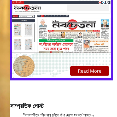
সাম্প্রতিক পোস্ট
নীলফামারীতে নদীর বালু চুরিতে বাঁধা দেয়ায় সংঘর্ষে আহত- ৬