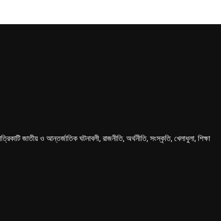
কাটি জাতীয় ও আন্তর্জাতিক ঘটনাবলী, রাজনীতি, অর্থনীতি, সংস্কৃতি, খেলাধুলা, শিক্ষা