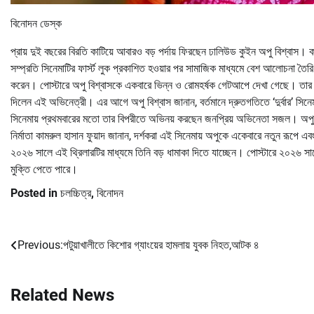
বিনোদন ডেস্ক
প্রায় দুই বছরের বিরতি কাটিয়ে আবারও বড় পর্দায় ফিরছেন ঢালিউড কুইন অপু বিশ্বাস। কাম
সম্প্রতি সিনেমাটির ফার্স্ট লুক প্রকাশিত হওয়ার পর সামাজিক মাধ্যমে বেশ আলোচনা তৈরি
করেন। পোস্টারে অপু বিশ্বাসকে একবারে ভিন্ন ও রোমহর্ষক গেটআপে দেখা গেছে। তার পুরো
দিলেন এই অভিনেত্রী। এর আগে অপু বিশ্বাস জানান, বর্তমানে দ্রুতগতিতে ‘দুর্বার’ সি
সিনেমায় প্রথমবারের মতো তার বিপরীতে অভিনয় করছেন জনপ্রিয় অভিনেতা সজল। অপুর নতুন
নির্মাতা কামরুল হাসান ফুয়াদ জানান, দর্শকরা এই সিনেমায় অপুকে একেবারে নতুন রূপে
২০২৬ সালে এই থ্রিলারটির মাধ্যমে তিনি বড় ধামাকা দিতে যাচ্ছেন। পোস্টারে ২০২৬ সাল
মুক্তি পেতে পারে।
Posted in
চলচ্চিত্র
,
বিনোদন
Previous:
পটুয়াখালীতে কিশোর গ্যাংয়ের হামলায় যুবক নিহত,আটক ৪
Post
navigation
Related News