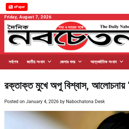
ePaper
Skip
Friday, August 7, 2026
to
content
সর্বশেষ
জাতীয় সংবাদ
জেলার খবর
আন্তর্জাতিক সংবাদ
রক্তাক্ত মুখে অপু বিশ্বাস, আলোচনায় ‘দু
Posted on
January 4, 2026
by
Nabochatona Desk