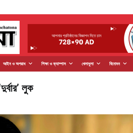
আইন ও অপরাধ
শিক্ষা ও ক্যাম্পাস
খেলাধুলা
বিনোদন
র্বার’ লুক