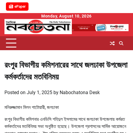
ePaper
Skip
Monday, August 10, 2026
to
content
রংপুর বিভাগীয় কমিশনারের সাথে জলঢাকা উপজেলা
কর্মকর্তাদের মতবিনিময়
Posted on
July 1, 2025
by
Nabochatona Desk
মনিরুজ্জামান মিলন পাটোয়ারী, জলঢাকা
রংপুর বিভাগীয় কমিশনার এনডিসি শহিদুল ইসলামের সাথে জলঢাকা উপজেলায় কর্মরত
কর্মকর্তাদের মতবিনিময় সভা অনুষ্ঠিত হয়েছে। উপজেলা প্রশাসনের সার্বিক আয়োজনে