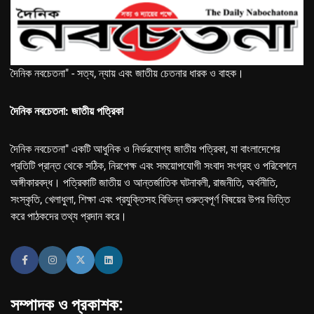
দৈনিক নবচেতনা" - সত্য, ন্যায় এবং জাতীয় চেতনার ধারক ও বাহক।
দৈনিক নবচেতনা: জাতীয় পত্রিকা
দৈনিক নবচেতনা" একটি আধুনিক ও নির্ভরযোগ্য জাতীয় পত্রিকা, যা বাংলাদেশের
প্রতিটি প্রান্ত থেকে সঠিক, নিরপেক্ষ এবং সময়োপযোগী সংবাদ সংগ্রহ ও পরিবেশনে
অঙ্গীকারবদ্ধ। পত্রিকাটি জাতীয় ও আন্তর্জাতিক ঘটনাবলী, রাজনীতি, অর্থনীতি,
সংস্কৃতি, খেলাধুলা, শিক্ষা এবং প্রযুক্তিসহ বিভিন্ন গুরুত্বপূর্ণ বিষয়ের উপর ভিত্তি
করে পাঠকদের তথ্য প্রদান করে।
সম্পাদক ও প্রকাশক: