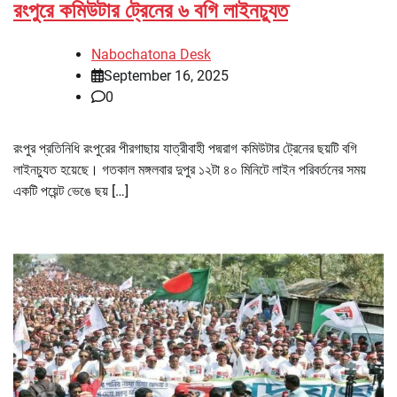
রংপুরে কমিউটার ট্রেনের ৬ বগি লাইনচ্যুত
Nabochatona Desk
September 16, 2025
0
রংপুর প্রতিনিধি রংপুরের পীরগাছায় যাত্রীবাহী পদ্মরাগ কমিউটার ট্রেনের ছয়টি বগি
লাইনচ্যুত হয়েছে। গতকাল মঙ্গলবার দুপুর ১২টা ৪০ মিনিটে লাইন পরিবর্তনের সময়
একটি পয়েন্ট ভেঙে ছয় […]