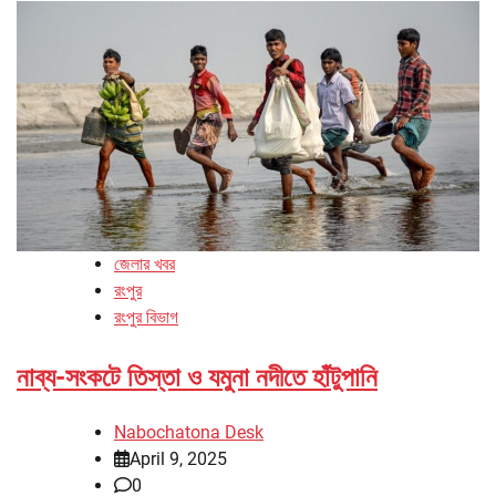
জেলার খবর
রংপুর
রংপুর বিভাগ
নাব্য-সংকটে তিস্তা ও যমুনা নদীতে হাঁটুপানি
Nabochatona Desk
April 9, 2025
0