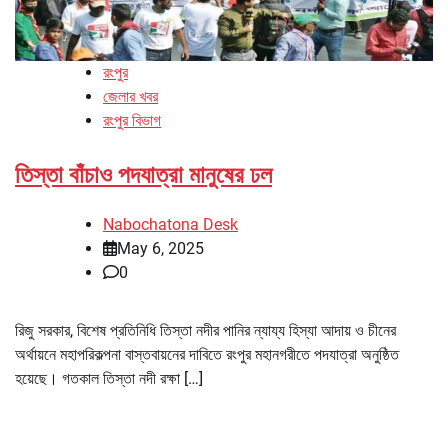
রংপুর
জেলার খবর
রংপুর বিভাগ
তিস্তা বাঁচাও পদযাত্রা মানুষের ঢল
Nabochatona Desk
May 6, 2025
0
রিজু সরকার, বিশেষ প্রতিনিধি তিস্তা নদীর পানির ন্যায্য হিস্যা আদায় ও চীনের
অর্থায়নে মহাপরিকল্পনা বাস্তবায়নের দাবিতে রংপুর মহানগরীতে পদযাত্রা অনুষ্ঠিত
হয়েছে। গতকাল তিস্তা নদী রক্ষা […]