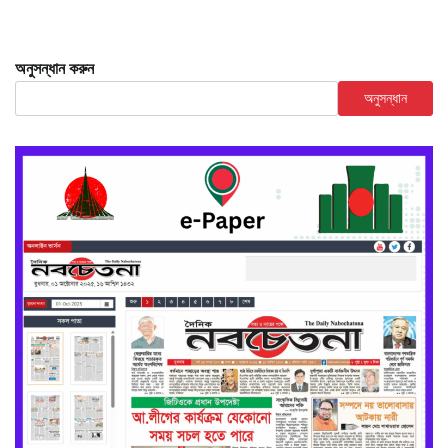
অনুসন্ধান করুন
অনুসন্ধান