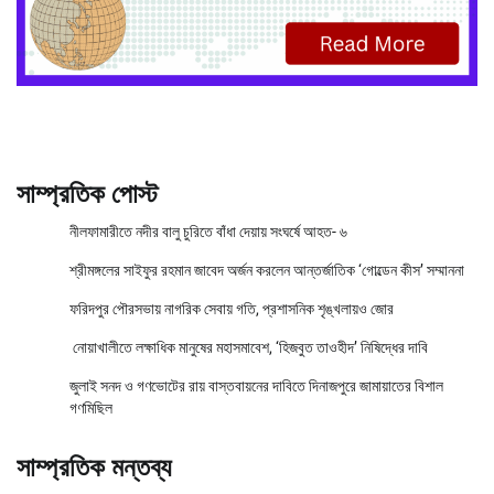
সাম্প্রতিক পোস্ট
নীলফামারীতে নদীর বালু চুরিতে বাঁধা দেয়ায় সংঘর্ষে আহত- ৬
শ্রীমঙ্গলের সাইফুর রহমান জাবেদ অর্জন করলেন আন্তর্জাতিক ‘গোল্ডেন কীস’ সম্মাননা
ফরিদপুর পৌরসভায় নাগরিক সেবায় গতি, প্রশাসনিক শৃঙ্খলায়ও জোর
নোয়াখালীতে লক্ষাধিক মানুষের মহাসমাবেশ, ‘হিজবুত তাওহীদ’ নিষিদ্ধের দাবি
জুলাই সনদ ও গণভোটের রায় বাস্তবায়নের দাবিতে দিনাজপুরে জামায়াতের বিশাল
গণমিছিল
সাম্প্রতিক মন্তব্য