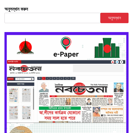
অনুসন্ধান করুন
অনুসন্ধান