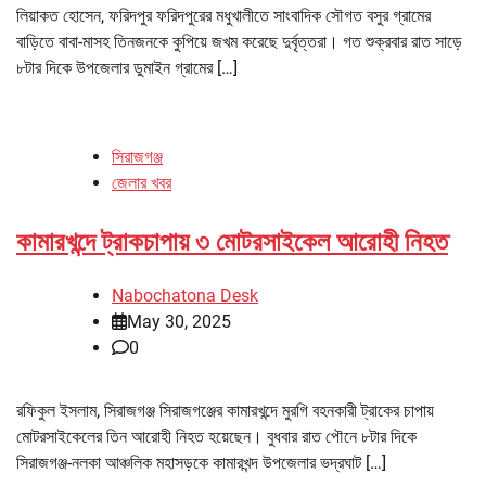
লিয়াকত হোসেন, ফরিদপুর ফরিদপুরের মধুখালীতে সাংবাদিক সৌগত বসুর গ্রামের
বাড়িতে বাবা-মাসহ তিনজনকে কুপিয়ে জখম করেছে দুর্বৃত্তরা। গত শুক্রবার রাত সাড়ে
৮টার দিকে উপজেলার ডুমাইন গ্রামের […]
সিরাজগঞ্জ
জেলার খবর
কামারখন্দে ট্রাকচাপায় ৩ মোটরসাইকেল আরোহী নিহত
Nabochatona Desk
May 30, 2025
0
রফিকুল ইসলাম, সিরাজগঞ্জ সিরাজগঞ্জের কামারখন্দে মুরগি বহনকারী ট্রাকের চাপায়
মোটরসাইকেলের তিন আরোহী নিহত হয়েছেন। বুধবার রাত পৌনে ৮টার দিকে
সিরাজগঞ্জ-নলকা আঞ্চলিক মহাসড়কে কামারখন্দ উপজেলার ভদ্রঘাট […]