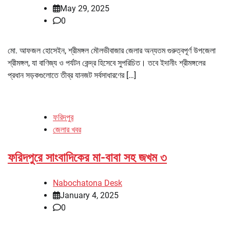
May 29, 2025
0
মো. আফজল হোসেইন, শ্রীমঙ্গল মৌলভীবাজার জেলার অন্যতম গুরুত্বপূর্ণ উপজেলা
শ্রীমঙ্গল, যা বাণিজ্য ও পর্যটন কেন্দ্র হিসেবে সুপরিচিত। তবে ইদানীং শ্রীমঙ্গলের
প্রধান সড়কগুলোতে তীব্র যানজট সর্বসাধারণের […]
ফরিদপুর
জেলার খবর
ফরিদপুরে সাংবাদিকের মা-বাবা সহ জখম ৩
Nabochatona Desk
January 4, 2025
0