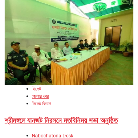
সিলেট
জেলার খবর
সিলেট বিভাগ
শ্রীমঙ্গলে যানজট নিরসনে মতবিনিময় সভা অনুষ্ঠিত
Nabochatona Desk