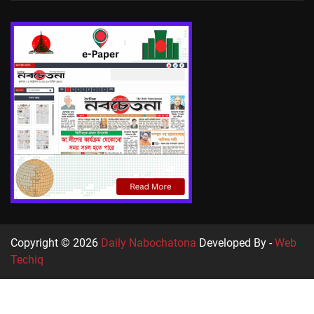
Copyright © 2026
Daily Nabochatona
Developed By -
Web
Techiq