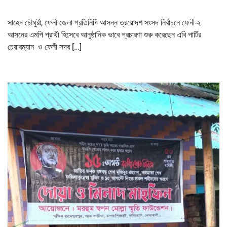
সাহেদ চৌধুরী, ফেনী জেলা প্রতিনিধি আসন্ন ত্রয়োদশ সংসদ নির্বাচনে ফেনী-২
আসনের এমপি প্রার্থী হিসেবে আনুষ্ঠানিক ভাবে প্রচারণা শুরু করেছেন এবি পার্টির
চেয়ারম্যান ও ফেনী সদর […]