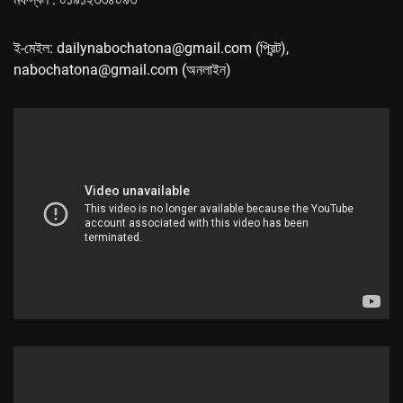
ই-মেইল: dailynabochatona@gmail.com (প্রিন্ট),
nabochatona@gmail.com (অনলাইন)