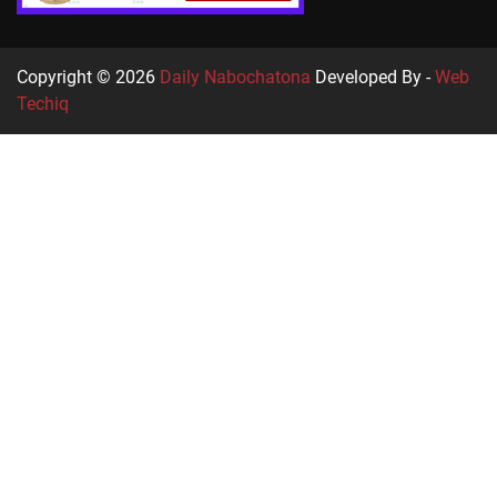
Copyright © 2026
Daily Nabochatona
Developed By -
Web
Techiq