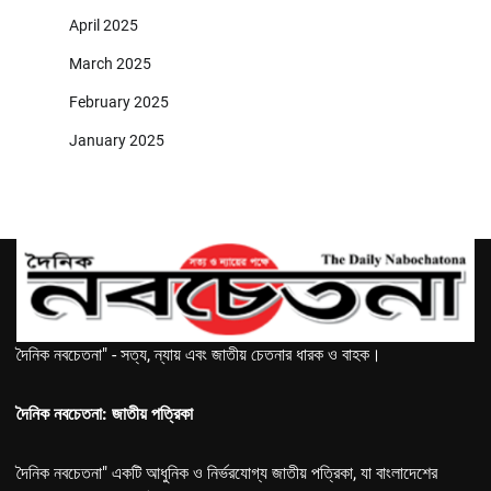
April 2025
March 2025
February 2025
January 2025
দৈনিক নবচেতনা" - সত্য, ন্যায় এবং জাতীয় চেতনার ধারক ও বাহক।
দৈনিক নবচেতনা: জাতীয় পত্রিকা
দৈনিক নবচেতনা" একটি আধুনিক ও নির্ভরযোগ্য জাতীয় পত্রিকা, যা বাংলাদেশের