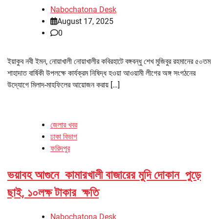
Nabochatona Desk
August 17, 2025
0
ইয়াকুব নবী ইমন, নোয়াখালী নোয়াখালীর কবিরহাটে বঙ্গবন্ধু শেখ মুজিবুর রহমানের ৫০তম
শাহাদাত বার্ষিকী উপলক্ষে কার্যক্রম নিষিদ্ধ হওয়া আওয়ামী লীগের অঙ্গ সংগঠনের
উদ্যোগে মিলাদ-মাহফিলের আয়োজন করায় […]
জেলার খবর
ঢাকা বিভাগ
ফরিদপুর
ভয়াবহ আগুনে কামারখালী বাজারের মুদি দোকান পুড়ে
ছাই, ১০লক্ষ টাকার ক্ষতি
Nabochatona Desk