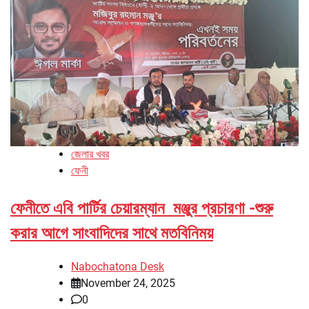
জেলার খবর
ফেনী
ফেনীতে এবি পার্টির চেয়ারম্যান মঞ্জুর প্রচারণা -শুরু
করার আগে সাংবাদিদের সাথে মতবিনিময়
Nabochatona Desk
November 24, 2025
0