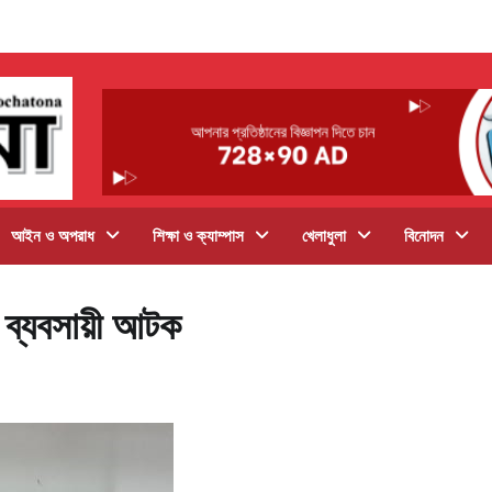
আইন ও অপরাধ
শিক্ষা ও ক্যাম্পাস
খেলাধুলা
বিনোদন
 ব্যবসায়ী আটক