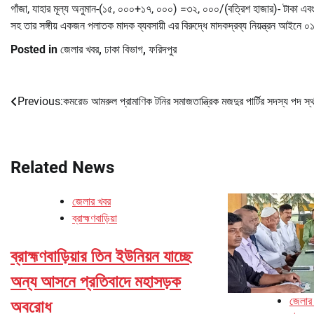
গাঁজা, যাহার মূল্য অনুমান-(১৫, ০০০+১৭, ০০০) =৩২, ০০০/(বত্রিশ হাজার)- টাকা এব
সহ তার সঙ্গীয় একজন পলাতক মাদক ব্যবসায়ী এর বিরুদ্ধে মাদকদ্রব্য নিয়ন্ত্রন আইনে ০
Posted in
জেলার খবর
,
ঢাকা বিভাগ
,
ফরিদপুর
Previous:
কমরেড আমরুল প্রামাণিক টনির সমাজতান্ত্রিক মজদুর পার্টির সদস্য পদ স
Post
navigation
Related News
জেলার খবর
ব্রাহ্মণবাড়িয়া
ব্রাহ্মণবাড়িয়ার তিন ইউনিয়ন যাচ্ছে
অন্য আসনে প্রতিবাদে মহাসড়ক
জেলার
অবরোধ