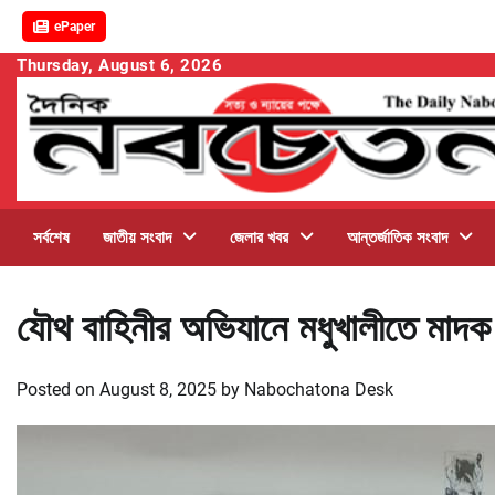
ePaper
Skip
Thursday, August 6, 2026
to
content
সর্বশেষ
জাতীয় সংবাদ
জেলার খবর
আন্তর্জাতিক সংবাদ
যৌথ বাহিনীর অভিযানে মধুখালীতে মাদক
Posted on
August 8, 2025
by
Nabochatona Desk