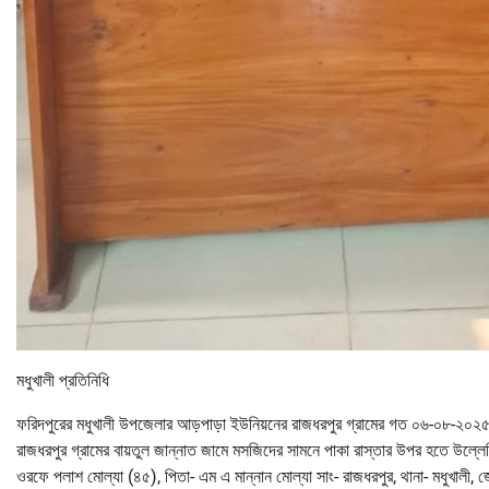
মধুখালী প্রতিনিধি
ফরিদপুরের মধুখালী উপজেলার আড়পাড়া ইউনিয়নের রাজধরপুর গ্রামের গত ০৬-০৮-২০২৫ ই
রাজধরপুর গ্রামের বায়তুল জান্নাত জামে মসজিদের সামনে পাকা রাস্তার উপর হতে উল
ওরফে পলাশ মোল্যা (৪৫), পিতা- এম এ মান্নান মোল্যা সাং- রাজধরপুর, থানা- মধুখালী, 