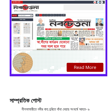
সাম্প্রতিক পোস্ট
নীলফামারীতে নদীর বালু চুরিতে বাঁধা দেয়ায় সংঘর্ষে আহত- ৬