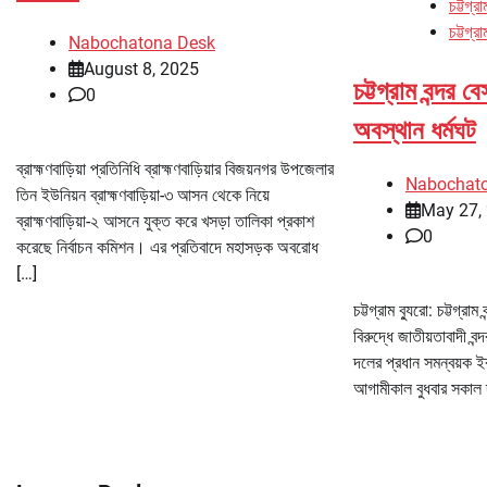
চট্টগ্রা
চট্টগ্র
Nabochatona Desk
August 8, 2025
চট্টগ্রাম বন্দর 
0
অবস্থান ধর্মঘট
ব্রাহ্মণবাড়িয়া প্রতিনিধি ব্রাহ্মণবাড়িয়ার বিজয়নগর উপজেলার
Nabochat
তিন ইউনিয়ন ব্রাহ্মণবাড়িয়া-৩ আসন থেকে নিয়ে
May 27,
ব্রাহ্মণবাড়িয়া-২ আসনে যুক্ত করে খসড়া তালিকা প্রকাশ
0
করেছে নির্বাচন কমিশন। এর প্রতিবাদে মহাসড়ক অবরোধ
[…]
চট্টগ্রাম ব্যুরো: চট্টগ্র
বিরুদ্ধে জাতীয়তাবাদী ব
দলের প্রধান সমন্বয়ক ই
আগামীকাল বুধবার সকাল 