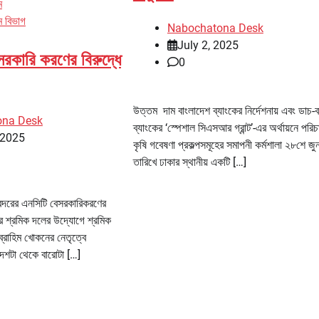
ম
াম বিভাগ
Nabochatona Desk
July 2, 2025
বেসরকারি করণের বিরুদ্ধে
0
উত্তম দাম বাংলাদেশ ব্যাংকের নির্দেশনায় এবং ডাচ-ব
ona Desk
ব্যাংকের ‘স্পেশাল সিএসআর গ্রান্ট’-এর অর্থায়নে পরি
 2025
কৃষি গবেষণা প্রকল্পসমূহের সমাপনী কর্মশালা ২৮শে জ
তারিখে ঢাকার স্থানীয় একটি […]
াম বন্দরের এনসিটি বেসরকারিকরণের
ন্দর শ্রমিক দলের উদ্যোগে শ্রমিক
ব্রাহিম খোকনের নেতৃত্বে
দশটা থেকে বারোটা […]