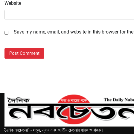
Website
Save my name, email, and website in this browser for the
দৈনিক নবচেতনা" - সত্য, ন্যায় এবং জাতীয় চেতনার ধারক ও বাহক।