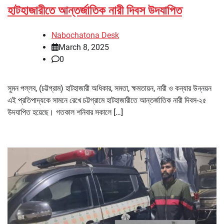
হাটহাজারীতে আন্তর্জাতিক নারী দিবস উদযাপিত
Nabochatona Desk
March 8, 2025
0
সুমন পল্লব, (চট্টগ্রাম) হাটহাজারী অধিকার, সমতা, ক্ষমতায়ন, নারী ও কন্যার উন্নয়ন
এই প্রতিপাদ্যকে সামনে রেখে চট্টগ্রামে হাটহাজারীতে আন্তর্জাতিক নারী দিবস-২৫
উদযাপিত হয়েছে। গতকাল শনিবার সকালে […]