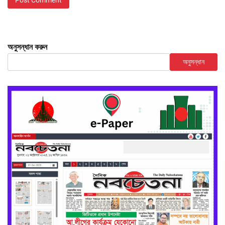
অনুসন্ধান করুন
অনুসন্ধান