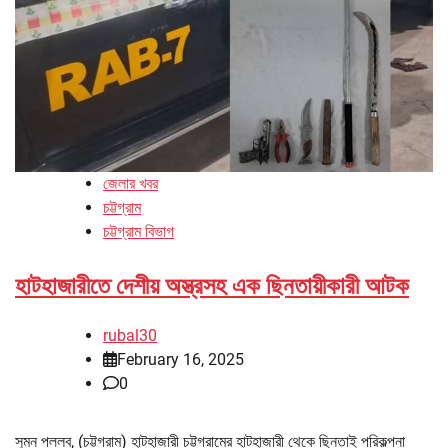
জেলার খবর
চট্টগ্রাম
চট্টগ্রাম বিভাগ
হাটহাজারীতে দেশীয় অস্ত্রসহ এক ছিনতায়ীকারী আটক
rubal30
February 16, 2025
0
সুমন পল্লব, (চট্টগ্রাম) হাটহাজারী চট্টগ্রামের হাটহাজারী থেকে ছিনতাই পরিকল্পনা