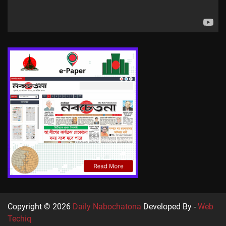
Copyright © 2026
Daily Nabochatona
Developed By -
Web
Techiq