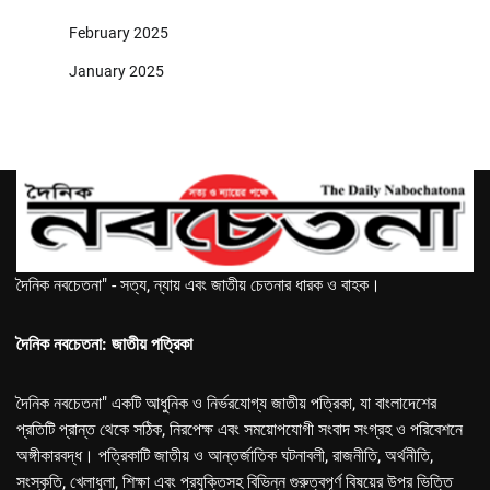
February 2025
January 2025
দৈনিক নবচেতনা" - সত্য, ন্যায় এবং জাতীয় চেতনার ধারক ও বাহক।
দৈনিক নবচেতনা: জাতীয় পত্রিকা
দৈনিক নবচেতনা" একটি আধুনিক ও নির্ভরযোগ্য জাতীয় পত্রিকা, যা বাংলাদেশের
প্রতিটি প্রান্ত থেকে সঠিক, নিরপেক্ষ এবং সময়োপযোগী সংবাদ সংগ্রহ ও পরিবেশনে
অঙ্গীকারবদ্ধ। পত্রিকাটি জাতীয় ও আন্তর্জাতিক ঘটনাবলী, রাজনীতি, অর্থনীতি,
সংস্কৃতি, খেলাধুলা, শিক্ষা এবং প্রযুক্তিসহ বিভিন্ন গুরুত্বপূর্ণ বিষয়ের উপর ভিত্তি