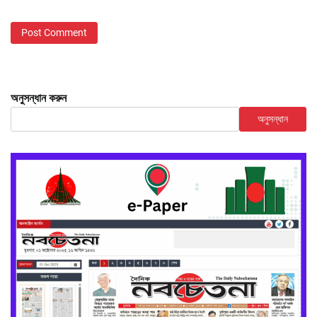
অনুসন্ধান করুন
অনুসন্ধান