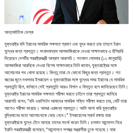
আন্তর্জাতিক ডেস্ক
যুক্তরাষ্ট্র যদি ইরানের সামরিক সক্ষমতা প্রমাণ এবং যুদ্ধ করতে চায় তাহলে ইরান
যুদ্ধের জন্য প্রস্তুত। সংবাদমাধ্যম আলজাজিরাকে দেওয়া সাক্ষাৎকারে এ হুঁশিয়ারি
দিয়েছেন দেশটির পররাষ্ট্রমন্ত্রী আব্বাস আরাগচি। গতকাল সোমবার (১২ জানুয়ারি)
আলজাজিরা আরবিকে দেওয়া বিশেষ সাক্ষাৎকারে তিনি জানান, যুক্তরাষ্ট্রের সঙ্গে
আলোচনার পথ খোলা রয়েছে। কিন্তু তারা যে কোনো কিছুর জন্য প্রস্তুত। গত
বছরের জুনে দখলদার ইসরায়েল ও যুক্তরাষ্ট্রের সঙ্গে যুদ্ধের সময় ইরানের যে সামরিক
প্রস্তুতি ছিল, বর্তমানে সেই প্রস্তুতি আরও বিশাল ও বিস্তৃত বলে জানিয়েছেন তিনি।
যুক্তরাষ্ট্র ইরানের সামরিক সক্ষমতা পরীক্ষা করতে চাইলে তারা প্রস্তুত জানিয়ে
আরাগচি বলেন, “যদি ওয়াশিংটন আমাদের সামরিক শক্তি পরীক্ষা করতে চায়, যেটি তারা
আগেও পরীক্ষা করেছে। আমরা এরজন্য প্রস্তুত। আমি আশা করি যুক্তরাষ্ট্র
বুদ্ধিমানের মতো আলোচনাকে বেছে নেবে।” ইসরায়েলের স্বার্থ রক্ষায় যারা
যুক্তরাষ্ট্রকে যুদ্ধে টেনে আনছে তাদের সতর্ক করেন তিনি। চলমান আন্দোলন নিয়ে
ইরানি পররাষ্ট্রমন্ত্রী বলেছেন, “আন্দোলনে সশস্ত্র সন্ত্রাসীরা ঢুকে পড়েছে। যারা