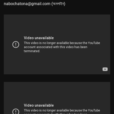
nabochatona@gmail.com (অনলাইন)