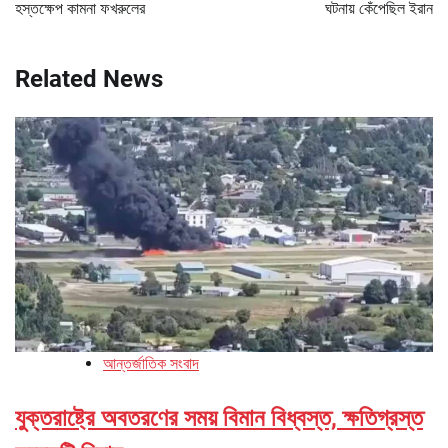
হস্তক্ষেপ কামনা ফখরুলের
ঘটনায় কেঁপেছিল ইরান
Related News
আন্তর্জাতিক সংবাদ
যুক্তরাষ্ট্রে অবতরণের সময় বিমান বিধ্বস্ত, ক্ষতিগ্রস্ত