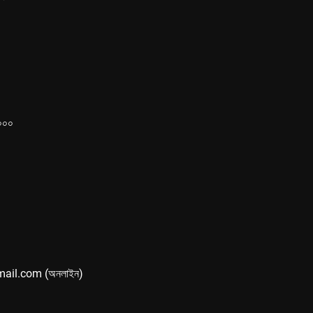
১০০০
mail.com (অনলাইন)