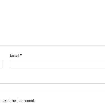
Email
*
 next time I comment.