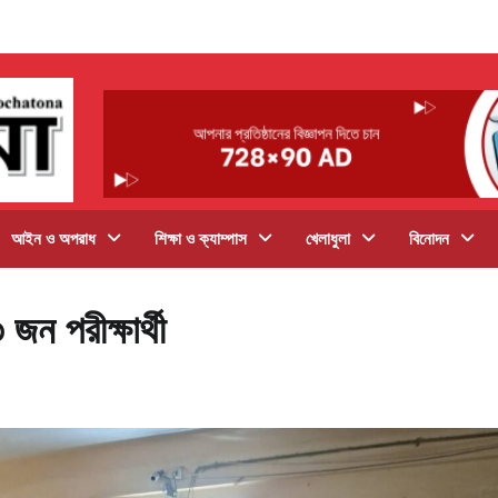
আইন ও অপরাধ
শিক্ষা ও ক্যাম্পাস
খেলাধুলা
বিনোদন
জন পরীক্ষার্থী