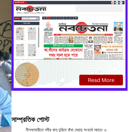
সাম্প্রতিক পোস্ট
নীলফামারীতে নদীর বালু চুরিতে বাঁধা দেয়ায় সংঘর্ষে আহত- ৬