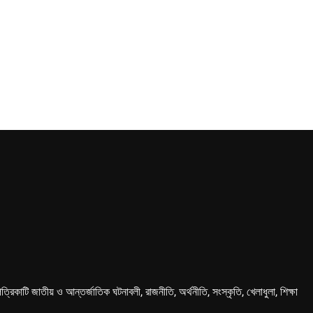
কাটি জাতীয় ও আন্তর্জাতিক ঘটনাবলী, রাজনীতি, অর্থনীতি, সংস্কৃতি, খেলাধুলা, শিক্ষা