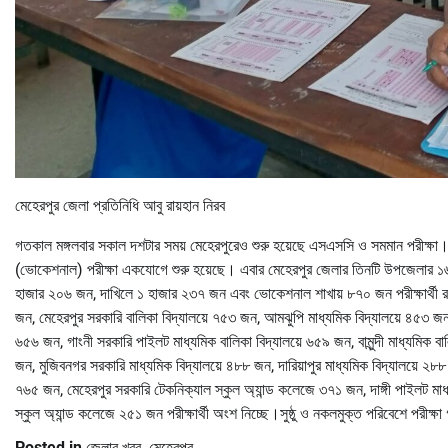
মেহেরপুর জেলা প্রতিনিধি আবু রায়হান নিরব
গতকাল মঙ্গলবার সকাল দশটার সময় মেহেরপুরেও শুরু হয়েছে এসএসসি ও সমমান পরীক্ষা।
(ভোকেশনাল) পরীক্ষা একযোগে শুরু হয়েছে। এবার মেহেরপুর জেলার তিনটি উপজেলার ১৬টি
হাজার ২০৬ জন, দাখিলে ১ হাজার ২৩৭ জন এবং ভোকেশনাল শাখায় ৮৭০ জন পরীক্ষার্থী রয়েছ
জন, মেহেরপুর সরকারি বালিকা বিদ্যালয়ে ৭৫৩ জন, আমঝুপি মাধ্যমিক বিদ্যালয়ে ৪৫৩ জন,
৬৫৬ জন, গাংনী সরকারি পাইলট মাধ্যমিক বালিকা বিদ্যালয়ে ৬৫৯ জন, বামুন্দী মাধ্যমিক বাল
জন, মুজিবনগর সরকারি মাধ্যমিক বিদ্যালয়ে ৪৮৮ জন, দারিয়াপুর মাধ্যমিক বিদ্যালয়ে ২৮৮ 
৭৬৫ জন, মেহেরপুর সরকারি টেকনিক্যাল স্কুল অ্যান্ড কলেজে ৩৭১ জন, দাঙ্গী পাইলট মাধ্
স্কুল অ্যান্ড কলেজে ২৫১ জন পরীক্ষার্থী অংশ নিচ্ছে।সুষ্ঠু ও নকলমুক্ত পরিবেশে পরীক্ষা
Posted in
জেলার খবর
,
মেহেরপুর