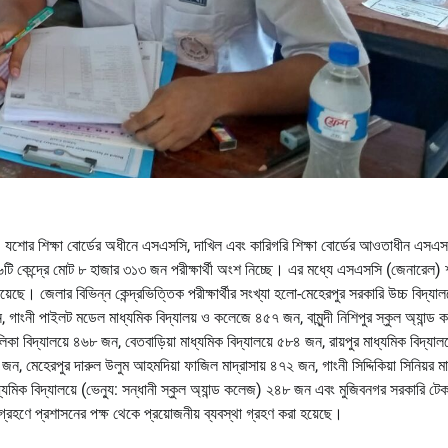
 যশোর শিক্ষা বোর্ডের অধীনে এসএসসি, দাখিল এবং কারিগরি শিক্ষা বোর্ডের আওতাধীন এসএস
 কেন্দ্রে মোট ৮ হাজার ৩১৩ জন পরীক্ষার্থী অংশ নিচ্ছে। এর মধ্যে এসএসসি (জেনারেল) শ
ে। জেলার বিভিন্ন কেন্দ্রভিত্তিক পরীক্ষার্থীর সংখ্যা হলো-মেহেরপুর সরকারি উচ্চ বিদ্যা
 গাংনী পাইলট মডেল মাধ্যমিক বিদ্যালয় ও কলেজে ৪৫৭ জন, বামুন্দী নিশিপুর স্কুল অ্যান্ড
িকা বিদ্যালয়ে ৪৬৮ জন, বেতবাড়িয়া মাধ্যমিক বিদ্যালয়ে ৫৮৪ জন, রায়পুর মাধ্যমিক বিদ্যাল
জন, মেহেরপুর দারুল উলুম আহমদিয়া ফাজিল মাদ্রাসায় ৪৭২ জন, গাংনী সিদ্দিকিয়া সিনিয়র মাদ
যমিক বিদ্যালয়ে (ভেন্যু: সন্ধানী স্কুল অ্যান্ড কলেজ) ২৪৮ জন এবং মুজিবনগর সরকারি টে
 গ্রহণে প্রশাসনের পক্ষ থেকে প্রয়োজনীয় ব্যবস্থা গ্রহণ করা হয়েছে।