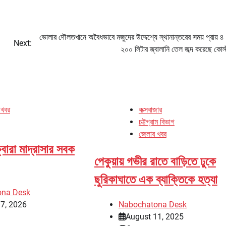
ভোলার দৌলতখানে অবৈধভাবে মজুদের উদ্দেশ্যে স্থানান্তরের সময় প্রায় ৪
Next:
২০০ লিটার জ্বালানি তেল জব্দ করেছে কোস্ট
 খবর
কক্সবাজার
চট্টগ্রাম বিভাগ
জেলার খবর
ক্বোরা মাদ্রাসার সবক
পেকুয়ায় গভীর রাতে বাড়িতে ঢুকে
ছুরিকাঘাতে এক ব্যাক্তিকে হত্যা
ona Desk
7, 2026
Nabochatona Desk
August 11, 2025