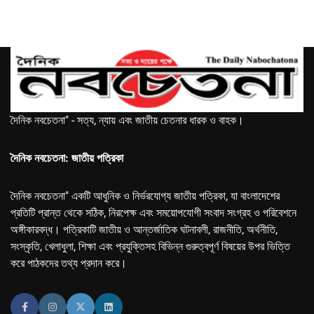
দৈনিক নবচেতনা" - সত্য, ন্যায় এবং জাতীয় চেতনার ধারক ও বাহক।
দৈনিক নবচেতনা: জাতীয় পত্রিকা
দৈনিক নবচেতনা" একটি আধুনিক ও নির্ভরযোগ্য জাতীয় পত্রিকা, যা বাংলাদেশের
প্রতিটি প্রান্ত থেকে সঠিক, নিরপেক্ষ এবং সময়োপযোগী সংবাদ সংগ্রহ ও পরিবেশনে
অঙ্গীকারবদ্ধ। পত্রিকাটি জাতীয় ও আন্তর্জাতিক ঘটনাবলী, রাজনীতি, অর্থনীতি,
সংস্কৃতি, খেলাধুলা, শিক্ষা এবং প্রযুক্তিসহ বিভিন্ন গুরুত্বপূর্ণ বিষয়ের উপর ভিত্তি
করে পাঠকদের তথ্য প্রদান করে।