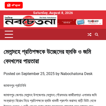
ePaper
Skip
Saturday, August 8, 2026
to
content
মেলান্দহে প্রতিপক্ষকে উচ্ছেদের হুমকি ও জমি
বেদখলের পায়তারা
Posted on
September 25, 2025
by
Nabochatona Desk
জামালপুর প্রতিনিধি
জামালপুর জেলার মেলান্দহ উপজেলার মেলান্দহ পৌরসভার কাজীরপাড়া এলাকার জমি
সংক্রান্ত বিরোধ নিয়ে প্রতিপক্ষকে হুমকি ধামকী প্রদর্শন করাসহ বাড়ী ভিটা থেকে