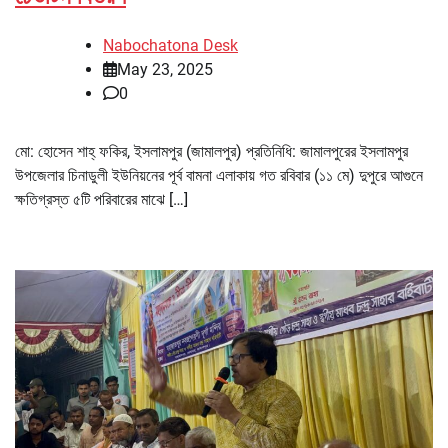
Nabochatona Desk
May 23, 2025
0
মো: হোসেন শাহ্ ফকির, ইসলামপুর (জামালপুর) প্রতিনিধি: জামালপুরের ইসলামপুর
উপজেলার চিনাডুলী ইউনিয়নের পূর্ব বামনা এলাকায় গত রবিবার (১১ মে) দুপুরে আগুনে
ক্ষতিগ্রস্ত ৫টি পরিবারের মাঝে […]