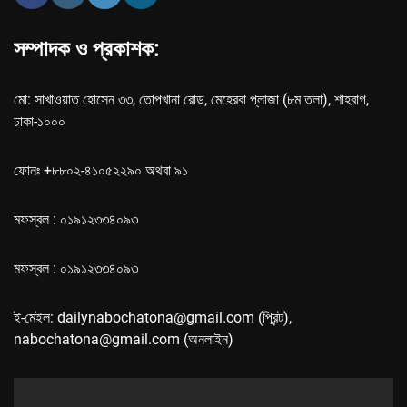
সম্পাদক ও প্রকাশক:
মো: সাখাওয়াত হোসেন ৩৩, তোপখানা রোড, মেহেরবা প্লাজা (৮ম তলা), শাহবাগ,
ঢাকা-১০০০
ফোনঃ +৮৮০২-৪১০৫২২৯০ অথবা ৯১
মফস্বল : ০১৯১২৩৩৪০৯৩
মফস্বল : ০১৯১২৩৩৪০৯৩
ই-মেইল: dailynabochatona@gmail.com (প্রিন্ট),
nabochatona@gmail.com (অনলাইন)