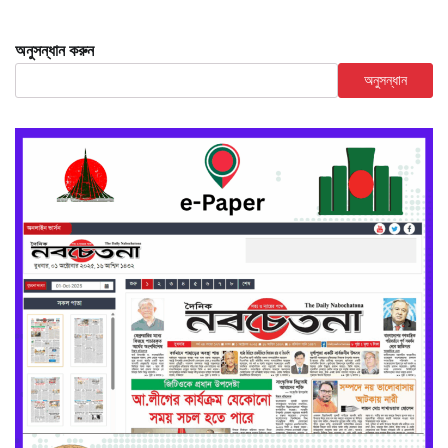
অনুসন্ধান করুন
অনুসন্ধান