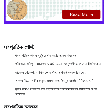
সাম্প্রতিক পোস্ট
নীলফামারীতে নদীর বালু চুরিতে বাঁধা দেয়ায় সংঘর্ষে আহত- ৬
শ্রীমঙ্গলের সাইফুর রহমান জাবেদ অর্জন করলেন আন্তর্জাতিক ‘গোল্ডেন কীস’ সম্মাননা
ফরিদপুর পৌরসভায় নাগরিক সেবায় গতি, প্রশাসনিক শৃঙ্খলায়ও জোর
নোয়াখালীতে লক্ষাধিক মানুষের মহাসমাবেশ, ‘হিজবুত তাওহীদ’ নিষিদ্ধের দাবি
জুলাই সনদ ও গণভোটের রায় বাস্তবায়নের দাবিতে দিনাজপুরে জামায়াতের বিশাল
গণমিছিল
সাম্প্রতিক মন্তব্য