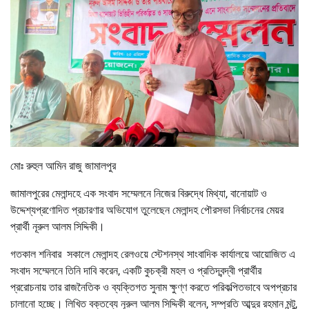
মোঃ রুহুল আমিন রাজু জামালপুর
জামালপুরের মেলান্দহে এক সংবাদ সম্মেলনে নিজের বিরুদ্ধে মিথ্যা, বানোয়াট ও
উদ্দেশ্যপ্রণোদিত প্রচারণার অভিযোগ তুলেছেন মেলান্দহ পৌরসভা নির্বাচনের মেয়র
প্রার্থী নূরুল আলম সিদ্দিকী।
গতকাল শনিবার সকালে মেলান্দহ রেলওয়ে স্টেশনস্থ সাংবাদিক কার্যালয়ে আয়োজিত এ
সংবাদ সম্মেলনে তিনি দাবি করেন, একটি কুচক্রী মহল ও প্রতিদ্বন্দ্বী প্রার্থীর
প্ররোচনায় তার রাজনৈতিক ও ব্যক্তিগত সুনাম ক্ষুণ্ণ করতে পরিকল্পিতভাবে অপপ্রচার
চালানো হচ্ছে। লিখিত বক্তব্যে নূরুল আলম সিদ্দিকী বলেন, সম্প্রতি আব্দুর রহমান মন্টু,