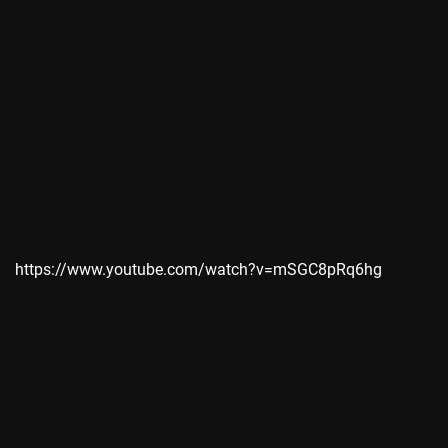
https://www.youtube.com/watch?v=mSGC8pRq6hg