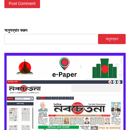
অনুসন্ধান করুন
অনুসন্ধান