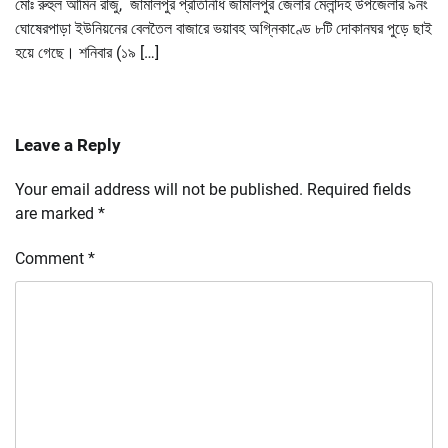
মোঃ রুহুল আমিন রাজু, জামালপুর প্রতিনিধি জামালপুর জেলার মেলান্দহ উপজেলার ৯নং
ঘোষেরপাড়া ইউনিয়নের বেলতৈল বাজারে ভয়াবহ অগ্নিকাণ্ডে ৮টি দোকানঘর পুড়ে ছাই
হয়ে গেছে। শনিবার (১৯ […]
Leave a Reply
Your email address will not be published.
Required fields
are marked
*
Comment
*