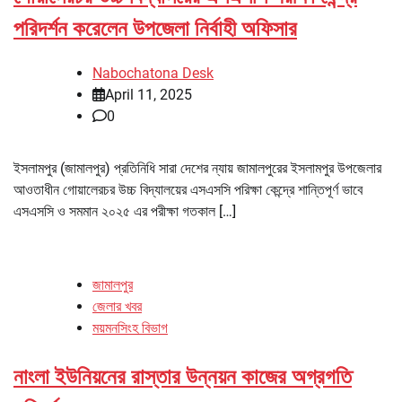
পরিদর্শন করেলেন উপজেলা নির্বাহী অফিসার
Nabochatona Desk
April 11, 2025
0
ইসলামপুর (জামালপুর) প্রতিনিধি সারা দেশের ন্যায় জামালপুরের ইসলামপুর উপজেলার
আওতাধীন গোয়ালেরচর উচ্চ বিদ্যালয়ের এসএসসি পরিক্ষা কেন্দ্রে শান্তিপূর্ণ ভাবে
এসএসসি ও সমমান ২০২৫ এর পরীক্ষা গতকাল […]
জামালপুর
জেলার খবর
ময়মনসিংহ বিভাগ
নাংলা ইউনিয়নের রাস্তার উন্নয়ন কাজের অগ্রগতি