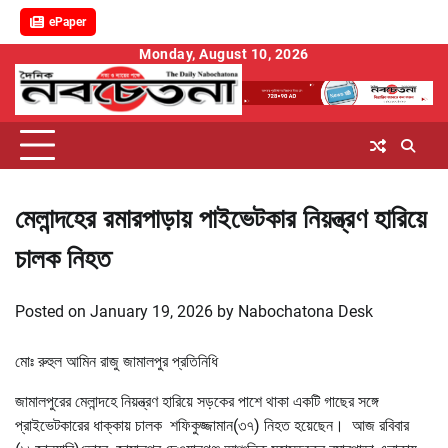
ePaper
Skip
Monday, August 10, 2026
to
content
মেলান্দহের রমারপাড়ায় পাইভেটকার নিয়ন্ত্রণ হারিয়ে
চালক নিহত
Posted on
January 19, 2026
by
Nabochatona Desk
মোঃ রুহুল আমিন রাজু জামালপুর প্রতিনিধি
জামালপুরের মেলান্দহে নিয়ন্ত্রণ হারিয়ে সড়কের পাশে থাকা একটি গাছের সঙ্গে
প্রাইভেটকারের ধাক্কায় চালক শফিকুজ্জামান(৩৭) নিহত হয়েছেন। আজ রবিবার