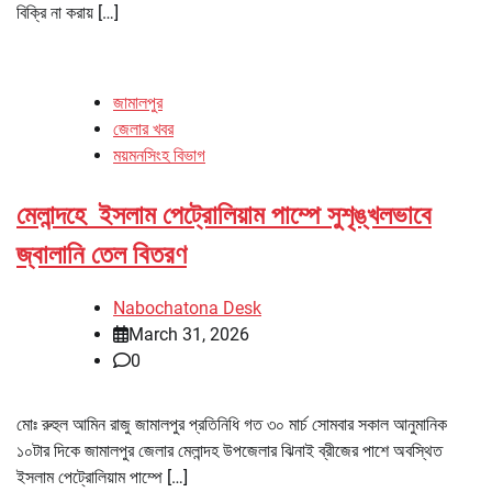
বিক্রি না করায় […]
জামালপুর
জেলার খবর
ময়মনসিংহ বিভাগ
মেলান্দহে ইসলাম পেট্রোলিয়াম পাম্পে সুশৃঙ্খলভাবে
জ্বালানি তেল বিতরণ
Nabochatona Desk
March 31, 2026
0
মোঃ রুহুল আমিন রাজু জামালপুর প্রতিনিধি গত ৩০ মার্চ সোমবার সকাল আনুমানিক
১০টার দিকে জামালপুর জেলার মেলান্দহ উপজেলার ঝিনাই ব্রীজের পাশে অবস্থিত
ইসলাম পেট্রোলিয়াম পাম্পে […]