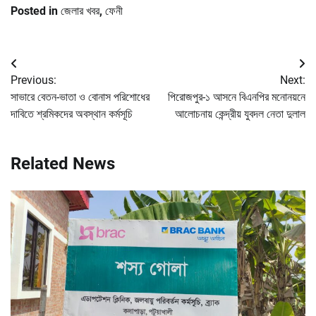
Posted in
জেলার খবর
,
ফেনী
Post
Previous:
Next:
navigation
সাভারে বেতন-ভাতা ও বোনাস পরিশোধের
পিরোজপুর-১ আসনে বিএনপির মনোনয়নে
দাবিতে শ্রমিকদের অবস্থান কর্মসূচি
আলোচনায় কেন্দ্রীয় যুবদল নেতা দুলাল
Related News