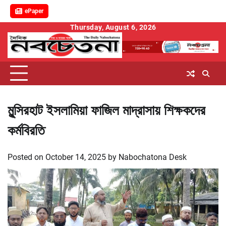
ePaper
Skip
Thursday, August 6, 2026
to
content
মুন্সিরহাট ইসলামিয়া ফাজিল মাদ্রাসায় শিক্ষকদের
কর্মবিরতি
Posted on
October 14, 2025
by
Nabochatona Desk