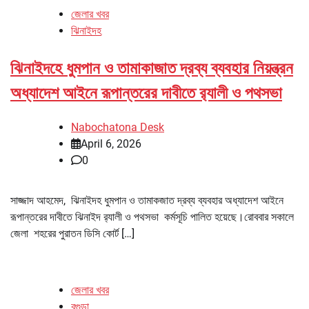
জেলার খবর
ঝিনাইদহ
ঝিনাইদহে ধুমপান ও তামাকাজাত দ্রব্য ব্যবহার নিয়ন্ত্রন
অধ্যাদেশ আইনে রূপান্তরের দাবীতে র‌্যালী ও পথসভা
Nabochatona Desk
April 6, 2026
0
সাজ্জাদ আহমেদ, ঝিনাইদহ ধুমপান ও তামাকজাত দ্রব্য ব্যবহার অধ্যাদেশ আইনে
রূপান্তরের দাবীতে ঝিনাইদ র‌্যালী ও পথসভা কর্মসূচি পালিত হয়েছে।রোববার সকালে
জেলা শহরের পুরাতন ডিসি কোর্ট […]
জেলার খবর
বগুড়া