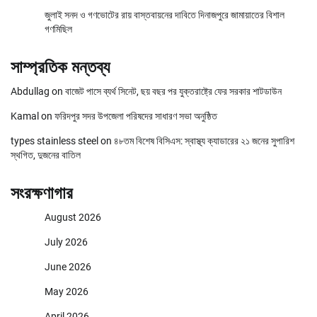
জুলাই সনদ ও গণভোটের রায় বাস্তবায়নের দাবিতে দিনাজপুরে জামায়াতের বিশাল
গণমিছিল
সাম্প্রতিক মন্তব্য
Abdullag
on
বাজেট পাসে ব্যর্থ সিনেট, ছয় বছর পর যুক্তরাষ্ট্রে ফের সরকার শাটডাউন
Kamal
on
ফরিদপুর সদর উপজেলা পরিষদের সাধারণ সভা অনুষ্ঠিত
types stainless steel
on
৪৮তম বিশেষ বিসিএস: স্বাস্থ্য ক্যাডারের ২১ জনের সুপারিশ
স্থগিত, দুজনের বাতিল
সংরক্ষণাগার
August 2026
July 2026
June 2026
May 2026
April 2026