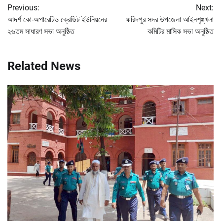
Previous:
Next:
navigation
আদর্শ কো-অপারেটিভ ক্রেডিট ইউনিয়নের
ফরিদপুর সদর উপজেলা আইনশৃঙ্খলা
২৬তম সাধারণ সভা অনুষ্ঠিত
কমিটির মাসিক সভা অনুষ্ঠিত
Related News