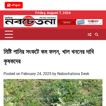
ePaper
Skip
Friday, August 7, 2026
to
content
মিষ্টি পানির সংকটে কম ফলন, খাল খননের দাবি
কৃষকদের
Posted on
February 24, 2025
by
Nabochatona Desk