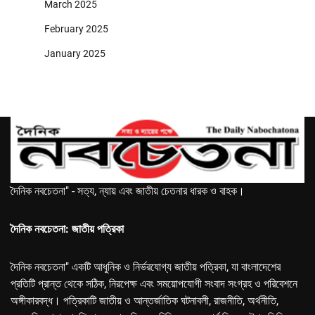
March 2025
February 2025
January 2025
দৈনিক নবচেতনা" - সত্য, ন্যায় এবং জাতীয় চেতনার ধারক ও বাহক।
দৈনিক নবচেতনা: জাতীয় পত্রিকা
দৈনিক নবচেতনা" একটি আধুনিক ও নির্ভরযোগ্য জাতীয় পত্রিকা, যা বাংলাদেশের
প্রতিটি প্রান্ত থেকে সঠিক, নিরপেক্ষ এবং সময়োপযোগী সংবাদ সংগ্রহ ও পরিবেশনে
অঙ্গীকারবদ্ধ। পত্রিকাটি জাতীয় ও আন্তর্জাতিক ঘটনাবলী, রাজনীতি, অর্থনীতি,