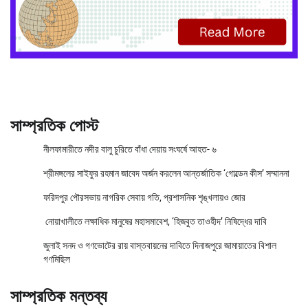
সাম্প্রতিক পোস্ট
নীলফামারীতে নদীর বালু চুরিতে বাঁধা দেয়ায় সংঘর্ষে আহত- ৬
শ্রীমঙ্গলের সাইফুর রহমান জাবেদ অর্জন করলেন আন্তর্জাতিক ‘গোল্ডেন কীস’ সম্মাননা
ফরিদপুর পৌরসভায় নাগরিক সেবায় গতি, প্রশাসনিক শৃঙ্খলায়ও জোর
নোয়াখালীতে লক্ষাধিক মানুষের মহাসমাবেশ, ‘হিজবুত তাওহীদ’ নিষিদ্ধের দাবি
জুলাই সনদ ও গণভোটের রায় বাস্তবায়নের দাবিতে দিনাজপুরে জামায়াতের বিশাল
গণমিছিল
সাম্প্রতিক মন্তব্য