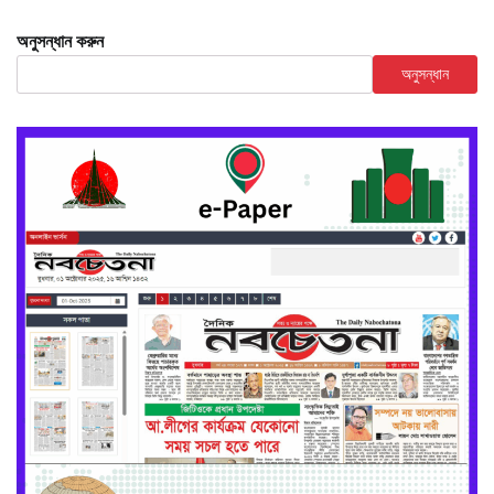
অনুসন্ধান করুন
অনুসন্ধান