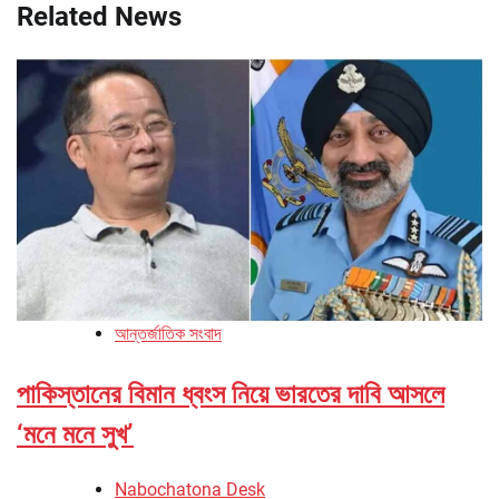
Related News
আন্তর্জাতিক সংবাদ
পাকিস্তানের বিমান ধ্বংস নিয়ে ভারতের দাবি আসলে
‘মনে মনে সুখ’
Nabochatona Desk