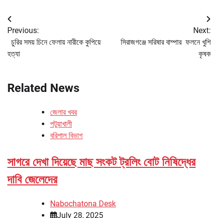
Post
Previous:
Next:
navigation
চুরির সময় চিনে ফেলায় নারীকে কুপিয়ে
সিরাজগঞ্জে সরিষার বাম্পার ফলনে খুশি
হত্যা
কৃষক
Related News
জেলার খবর
পটুয়াখালী
বরিশাল বিভাগ
সাগরে দেখা দিয়েছে মাছ সংকট ট্রলিং বোট নিষিদ্ধের
দাবি জেলেদের
Nabochatona Desk
July 28, 2025