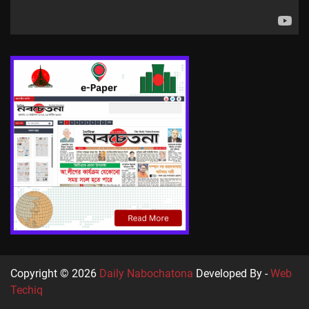
Copyright © 2026
Daily Nabochatona
Developed By -
Web
Techiq