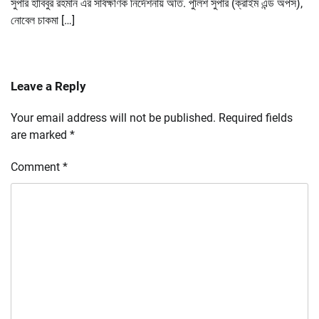
সুপার হাবিবুর রহমান এর সার্বক্ষণিক নির্দেশনায় অতি. পুলিশ সুপার (ক্রাইম এন্ড অপস),
নোবেল চাকমা […]
Leave a Reply
Your email address will not be published.
Required fields
are marked
*
Comment
*