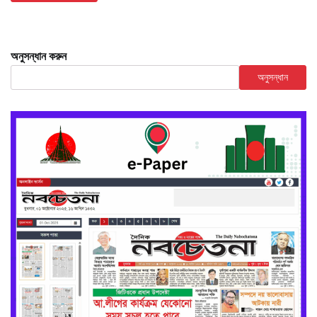
অনুসন্ধান করুন
অনুসন্ধান