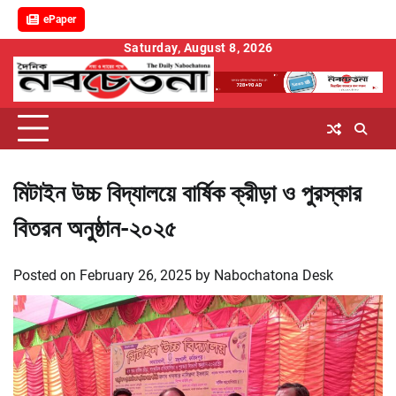
ePaper
Skip
Saturday, August 8, 2026
to
content
মিটাইন উচ্চ বিদ্যালয়ে বার্ষিক ক্রীড়া ও পুরস্কার
বিতরন অনুষ্ঠান-২০২৫
Posted on
February 26, 2025
by
Nabochatona Desk