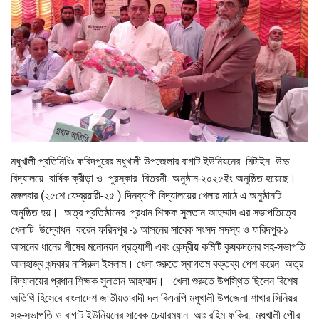
মধুখালী প্রতিনিধিঃ ফরিদপুরের মধুখালী উপজেলার বাগাট ইউনিয়নের মিটাইন উচ্চ
বিদ্যালয়ে বার্ষিক ক্রীড়া ও পুরস্কার বিতরনী অনুষ্ঠান-২০২৫ইং অনুষ্ঠিত হয়েছে।
মঙ্গলবার (২৫শে ফেব্রয়ারী-২৫ ) দিনব্যাপী বিদ্যালয়ের খেলার মাঠে এ অনুষ্ঠানটি
অনুষ্ঠিত হয়। অত্র প্রতিষ্ঠানের প্রধান শিক্ষক সুলতান আহম্মাদ এর সভাপতিত্বে
খেলাটি উদ্বোধন করেন ফরিদপুর -১ আসনের সাবেক সংসদ সদস্য ও ফরিদপুর-১
আসনের ধানের শীষের মনোনয়ন প্রত্যাশী এবং কেন্দ্রীয় কমিটি কৃষকদলের সহ-সভাপতি
আলহাজ্ব খন্দকার নাসিরুল ইসলাম। খেলা শুরুতে স্বাগতম বক্তব্য পেশ করেন অত্র
বিদ্যালয়ের প্রধান শিক্ষক সুলতান আহম্মাদ। খেলা শুরুতে উপস্থিত ছিলেন বিশেষ
অতিথি হিসেবে বাংলাদেশ জাতীয়তাবাদী দল বিএনপি মধুখালী উপজেলা শাখার সিনিয়র
সহ-সভাপতি ও বাগাট ইউনিয়নের সাবেক চেয়ারম্যান আঃ রহিম ফকির, মধুখালী পৌর