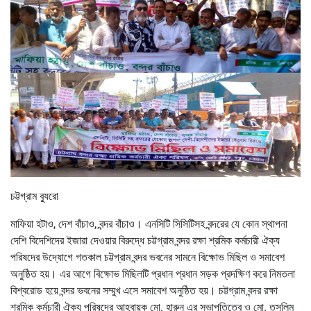
চট্টগ্রাম ব্যুরো
মাফিয়া হটাও, দেশ বাঁচাও, বন্দর বাঁচাও। এনসিটি সিসিটিসহ বন্দরের যে কোন স্থাপনা
দেশি বিদেশিদের ইজারা দেওয়ার বিরুদ্ধে চট্টগ্রাম বন্দর রক্ষা শ্রমিক কর্মচারী ঐক্য
পরিষদের উদ্যোগে গতকাল চট্টগ্রাম বন্দর ভবনের সামনে বিক্ষোভ মিছিল ও সমাবেশ
অনুষ্ঠিত হয়। এর আগে বিক্ষোভ মিছিলটি প্রধান প্রধান সড়ক প্রদক্ষিণ করে নিমতলা
বিশ্বরোড হয়ে বন্দর ভবনের সম্মুখ এসে সমাবেশ অনুষ্ঠিত হয়। চট্টগ্রাম বন্দর রক্ষা
শ্রমিক কর্মচারী ঐক্য পরিষদের আহবায়ক মো. হারুন এর সভাপতিত্বে ও মো. তসলিম