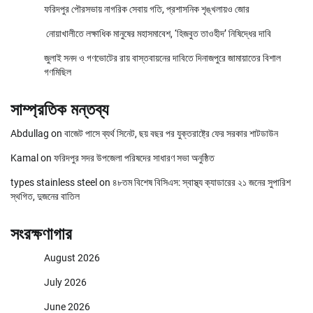
ফরিদপুর পৌরসভায় নাগরিক সেবায় গতি, প্রশাসনিক শৃঙ্খলায়ও জোর
নোয়াখালীতে লক্ষাধিক মানুষের মহাসমাবেশ, ‘হিজবুত তাওহীদ’ নিষিদ্ধের দাবি
জুলাই সনদ ও গণভোটের রায় বাস্তবায়নের দাবিতে দিনাজপুরে জামায়াতের বিশাল
গণমিছিল
সাম্প্রতিক মন্তব্য
Abdullag
on
বাজেট পাসে ব্যর্থ সিনেট, ছয় বছর পর যুক্তরাষ্ট্রে ফের সরকার শাটডাউন
Kamal
on
ফরিদপুর সদর উপজেলা পরিষদের সাধারণ সভা অনুষ্ঠিত
types stainless steel
on
৪৮তম বিশেষ বিসিএস: স্বাস্থ্য ক্যাডারের ২১ জনের সুপারিশ
স্থগিত, দুজনের বাতিল
সংরক্ষণাগার
August 2026
July 2026
June 2026