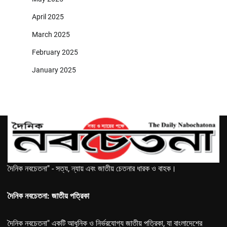
April 2025
March 2025
February 2025
January 2025
দৈনিক নবচেতনা" - সত্য, ন্যায় এবং জাতীয় চেতনার ধারক ও বাহক।
দৈনিক নবচেতনা: জাতীয় পত্রিকা
দৈনিক নবচেতনা" একটি আধুনিক ও নির্ভরযোগ্য জাতীয় পত্রিকা, যা বাংলাদেশের