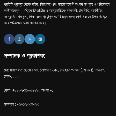
প্রতিটি প্রান্ত থেকে সঠিক, নিরপেক্ষ এবং সময়োপযোগী সংবাদ সংগ্রহ ও পরিবেশনে
অঙ্গীকারবদ্ধ। পত্রিকাটি জাতীয় ও আন্তর্জাতিক ঘটনাবলী, রাজনীতি, অর্থনীতি,
সংস্কৃতি, খেলাধুলা, শিক্ষা এবং প্রযুক্তিসহ বিভিন্ন গুরুত্বপূর্ণ বিষয়ের উপর ভিত্তি
করে পাঠকদের তথ্য প্রদান করে।
সম্পাদক ও প্রকাশক:
মো: সাখাওয়াত হোসেন ৩৩, তোপখানা রোড, মেহেরবা প্লাজা (৮ম তলা), শাহবাগ,
ঢাকা-১০০০
ফোনঃ +৮৮০২-৪১০৫২২৯০ অথবা ৯১
মফস্বল : ০১৯১২৩৩৪০৯৩