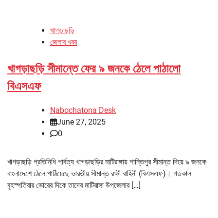
খাগড়াছড়ি
জেলার খবর
খাগড়াছড়ি সীমান্তে ফের ৯ জনকে ঠেলে পাঠালো
বিএসএফ
Nabochatona Desk
June 27, 2025
0
খাগড়াছড়ি প্রতিনিধি পার্বত্য খাগড়াছড়ির মাটিরাঙ্গায় শান্তিপুর সীমান্ত দিয়ে ৯ জনকে
বাংলাদেশে ঠেলে পাঠিয়েছে ভারতীয় সীমান্ত রক্ষী বাহিনী (বিএসএফ)। গতকাল
বৃহস্পতিবার ভোরের দিকে তাদের মাটিরাঙ্গা উপজেলার […]