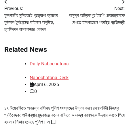
Post
Previous:
Next:
navigation
ফুলগাজীর মুন্সিরহাটে প্রত্যাশা ক্লাবের
অসুস্থ অম্বিকাপুর ইউপি চেয়ারম্যানকে
ফুটসাল টুর্নামেন্টের ফাইনাল অনুষ্ঠিত,
দেখতে হাসপাতালে পররাষ্ট্র প্রতিমন্ত্রী
চ্যাম্পিয়ন বাংলাবাজার একাদশ
Related News
Daily Nabochatona
Nabochatona Desk
April 6, 2025
0
১৭ বিয়েবাড়িতে অবরুদ্ধ ওসিসহ পুলিশ সদস্যদের উদ্ধার করল সেনাবাহিনী নিজস্ব
প্রতিবেদক: গাইবান্ধার সুন্দরগঞ্জে কনের বাড়িতে অবরুদ্ধ বরপক্ষকে উদ্ধার করতে গিয়ে
হামলার শিকার হয়েছে পুলিশ। এ […]