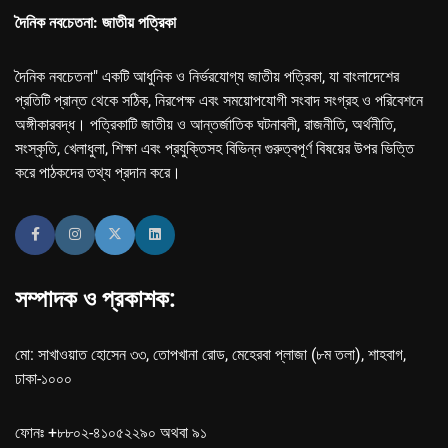
দৈনিক নবচেতনা: জাতীয় পত্রিকা
দৈনিক নবচেতনা" একটি আধুনিক ও নির্ভরযোগ্য জাতীয় পত্রিকা, যা বাংলাদেশের
প্রতিটি প্রান্ত থেকে সঠিক, নিরপেক্ষ এবং সময়োপযোগী সংবাদ সংগ্রহ ও পরিবেশনে
অঙ্গীকারবদ্ধ। পত্রিকাটি জাতীয় ও আন্তর্জাতিক ঘটনাবলী, রাজনীতি, অর্থনীতি,
সংস্কৃতি, খেলাধুলা, শিক্ষা এবং প্রযুক্তিসহ বিভিন্ন গুরুত্বপূর্ণ বিষয়ের উপর ভিত্তি
করে পাঠকদের তথ্য প্রদান করে।
সম্পাদক ও প্রকাশক:
মো: সাখাওয়াত হোসেন ৩৩, তোপখানা রোড, মেহেরবা প্লাজা (৮ম তলা), শাহবাগ,
ঢাকা-১০০০
ফোনঃ +৮৮০২-৪১০৫২২৯০ অথবা ৯১