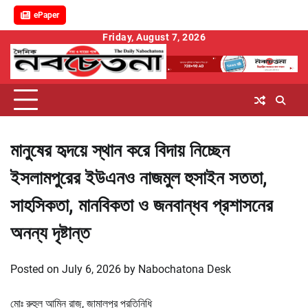
ePaper
Skip
Friday, August 7, 2026
to
content
মানুষের হৃদয়ে স্থান করে বিদায় নিচ্ছেন
ইসলামপুরের ইউএনও নাজমুল হুসাইন সততা,
সাহসিকতা, মানবিকতা ও জনবান্ধব প্রশাসনের
অনন্য দৃষ্টান্ত
Posted on
July 6, 2026
by
Nabochatona Desk
মোঃ রুহুল আমিন রাজু, জামালপুর প্রতিনিধি