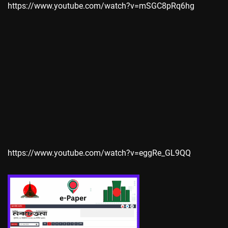
https://www.youtube.com/watch?v=mSGC8pRq6hg
https://www.youtube.com/watch?v=eggRe_GL9QQ