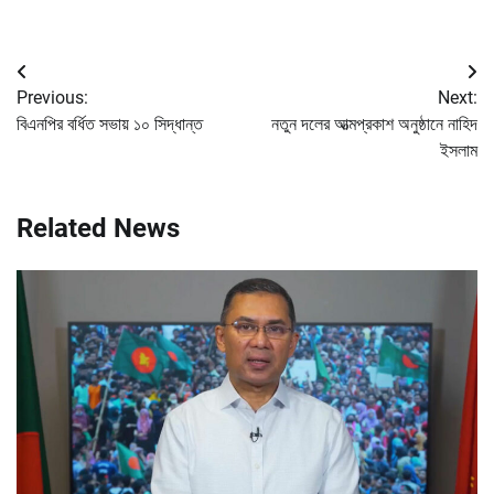
Post
Previous:
Next:
navigation
বিএনপির বর্ধিত সভায় ১০ সিদ্ধান্ত
নতুন দলের আত্মপ্রকাশ অনুষ্ঠানে নাহিদ
ইসলাম
Related News