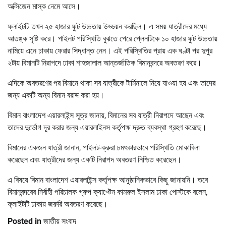
অক্সিজেন মাস্ক নেমে আসে।
ফ্লাইটটি তখন ২৫ হাজার ফুট উচ্চতায় উড্ডয়ন করছিল। এ সময় যাত্রীদের মধ্যে
আতঙ্ক সৃষ্টি করে। পাইলট পরিস্থিতি বুঝতে পেরে প্লেনটিকে ১০ হাজার ফুট উচ্চতায়
নামিয়ে এনে ঢাকায় ফেরার সিদ্ধান্ত নেন। এই পরিস্থিতির প্রায় এক ঘণ্টা পর দুপুর
২টায় বিমানটি নিরাপদে ঢাকা শাহজালাল আন্তর্জাতিক বিমানবন্দরে অবতরণ করে।
এদিকে অবতরণের পর বিমানে থাকা সব যাত্রীকে টার্মিনালে নিয়ে যাওয়া হয় এবং তাদের
জন্য একটি অন্য বিমান বরাদ্দ করা হয়।
বিমান বাংলাদেশ এয়ারলাইন্স সূত্র জানায়, বিমানের সব যাত্রী নিরাপদে আছেন এবং
তাদের দুর্ভোগ দূর করার জন্য এয়ারলাইনস কর্তৃপক্ষ দ্রুত ব্যবস্থা গ্রহণ করেছে।
বিমানের একজন যাত্রী জানান, পাইলট-ক্রুরা চমৎকারভাবে পরিস্থিতি মোকাবিলা
করেছেন এবং যাত্রীদের জন্য একটি নিরাপদ অবতরণ নিশ্চিত করেছেন।
এ বিষয়ে বিমান বাংলাদেশ এয়ারলাইন্স কর্তৃপক্ষ আনুষ্ঠানিকভাবে কিছু জানায়নি। তবে
বিমানবন্দরের নির্বাহী পরিচালক গ্রুপ ক্যাপ্টেন কামরুল ইসলাম ঢাকা পোস্টকে বলেন,
ফ্লাইটটি ঢাকায় জরুরি অবতরণ করেছে।
Posted in
জাতীয় সংবাদ