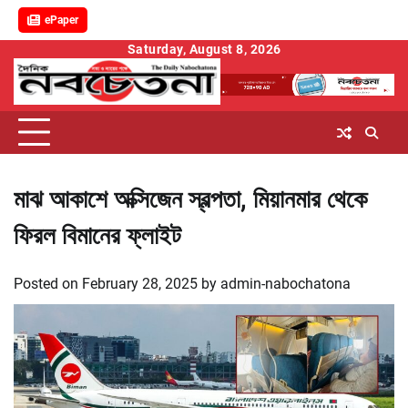
ePaper
Skip
Saturday, August 8, 2026
to
content
মাঝ আকাশে অক্সিজেন স্বল্পতা, মিয়ানমার থেকে
ফিরল বিমানের ফ্লাইট
Posted on
February 28, 2025
by
admin-nabochatona