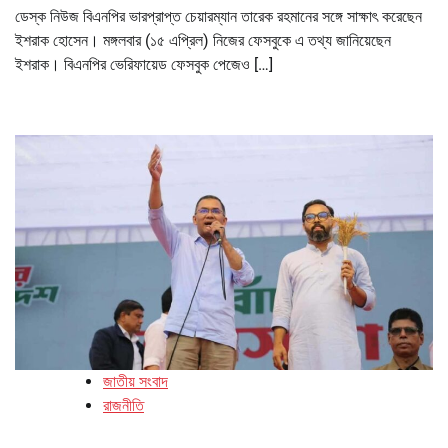
ডেস্ক নিউজ বিএনপির ভারপ্রাপ্ত চেয়ারম্যান তারেক রহমানের সঙ্গে সাক্ষাৎ করেছেন
ইশরাক হোসেন। মঙ্গলবার (১৫ এপ্রিল) নিজের ফেসবুকে এ তথ্য জানিয়েছেন
ইশরাক। বিএনপির ভেরিফায়েড ফেসবুক পেজেও […]
জাতীয় সংবাদ
রাজনীতি