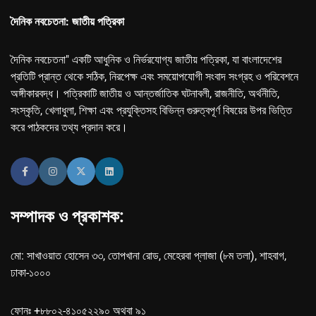
দৈনিক নবচেতনা: জাতীয় পত্রিকা
দৈনিক নবচেতনা" একটি আধুনিক ও নির্ভরযোগ্য জাতীয় পত্রিকা, যা বাংলাদেশের
প্রতিটি প্রান্ত থেকে সঠিক, নিরপেক্ষ এবং সময়োপযোগী সংবাদ সংগ্রহ ও পরিবেশনে
অঙ্গীকারবদ্ধ। পত্রিকাটি জাতীয় ও আন্তর্জাতিক ঘটনাবলী, রাজনীতি, অর্থনীতি,
সংস্কৃতি, খেলাধুলা, শিক্ষা এবং প্রযুক্তিসহ বিভিন্ন গুরুত্বপূর্ণ বিষয়ের উপর ভিত্তি
করে পাঠকদের তথ্য প্রদান করে।
সম্পাদক ও প্রকাশক:
মো: সাখাওয়াত হোসেন ৩৩, তোপখানা রোড, মেহেরবা প্লাজা (৮ম তলা), শাহবাগ,
ঢাকা-১০০০
ফোনঃ +৮৮০২-৪১০৫২২৯০ অথবা ৯১