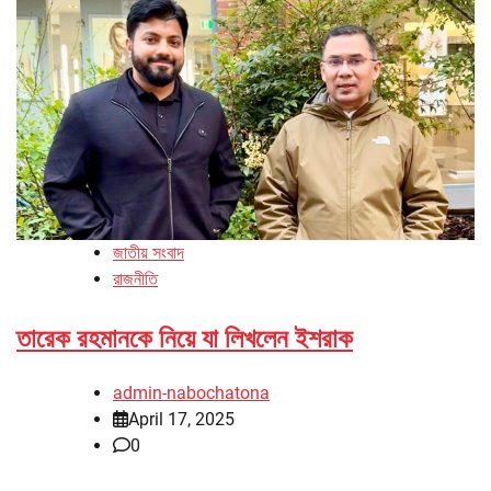
জাতীয় সংবাদ
রাজনীতি
তারেক রহমানকে নিয়ে যা লিখলেন ইশরাক
admin-nabochatona
April 17, 2025
0