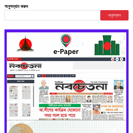
অনুসন্ধান করুন
অনুসন্ধান