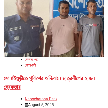
জেলার খবর
নোয়াখালী
সোনাইমুড়ীতে পুলিশের অভিযানে ছাত্রলীগের ২ জন
গ্রেফতার
Nabochatona Desk
August 5, 2025