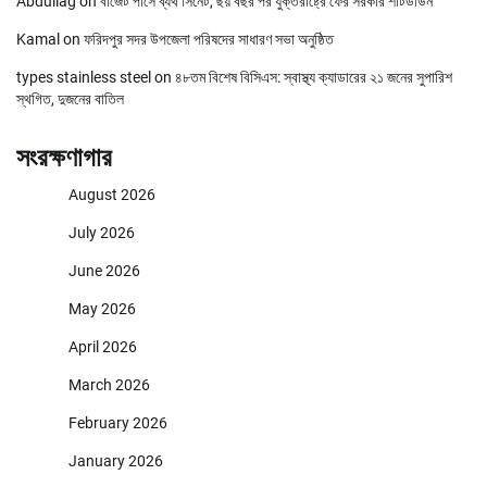
Abdullag
on
বাজেট পাসে ব্যর্থ সিনেট, ছয় বছর পর যুক্তরাষ্ট্রে ফের সরকার শাটডাউন
Kamal
on
ফরিদপুর সদর উপজেলা পরিষদের সাধারণ সভা অনুষ্ঠিত
types stainless steel
on
৪৮তম বিশেষ বিসিএস: স্বাস্থ্য ক্যাডারের ২১ জনের সুপারিশ
স্থগিত, দুজনের বাতিল
সংরক্ষণাগার
August 2026
July 2026
June 2026
May 2026
April 2026
March 2026
February 2026
January 2026