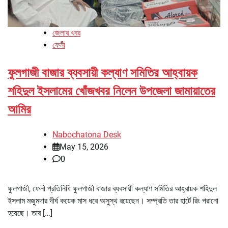
জেলার খবর
ফেনী
ফুলগাজী বাজার ব্যবসায়ী কল্যাণ সমিতির আহ্বায়ক
শহিদুল ইসলামের খোঁজখবর নিলেন উপজেলা জামায়াতের
আমির
Nabochatona Desk
May 15, 2026
0
ফুলগাজী, ফেনী প্রতিনিধি ফুলগাজী বাজার ব্যবসায়ী কল্যাণ সমিতির আহ্বায়ক শহিদুল
ইসলাম মজুমদার দীর্ঘ কয়েক মাস ধরে অসুস্থ রয়েছেন। সম্প্রতি তার হার্টে রিং পরানো
হয়েছে। তার […]