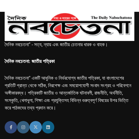
দৈনিক নবচেতনা" - সত্য, ন্যায় এবং জাতীয় চেতনার ধারক ও বাহক।
দৈনিক নবচেতনা: জাতীয় পত্রিকা
দৈনিক নবচেতনা" একটি আধুনিক ও নির্ভরযোগ্য জাতীয় পত্রিকা, যা বাংলাদেশের
প্রতিটি প্রান্ত থেকে সঠিক, নিরপেক্ষ এবং সময়োপযোগী সংবাদ সংগ্রহ ও পরিবেশনে
অঙ্গীকারবদ্ধ। পত্রিকাটি জাতীয় ও আন্তর্জাতিক ঘটনাবলী, রাজনীতি, অর্থনীতি,
সংস্কৃতি, খেলাধুলা, শিক্ষা এবং প্রযুক্তিসহ বিভিন্ন গুরুত্বপূর্ণ বিষয়ের উপর ভিত্তি
করে পাঠকদের তথ্য প্রদান করে।