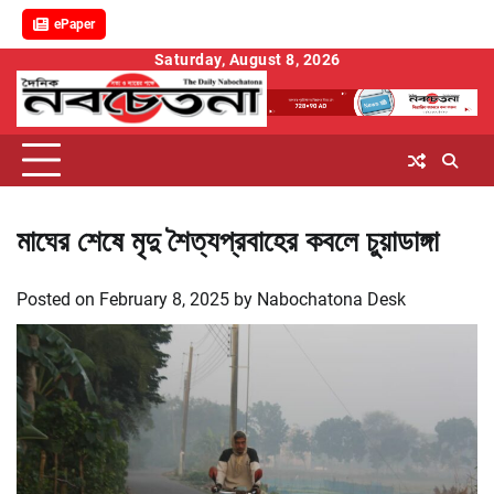
ePaper
Skip
Saturday, August 8, 2026
to
content
মাঘের শেষে মৃদু শৈত্যপ্রবাহের কবলে চুয়াডাঙ্গা
Posted on
February 8, 2025
by
Nabochatona Desk