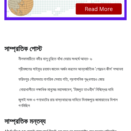
সাম্প্রতিক পোস্ট
নীলফামারীতে নদীর বালু চুরিতে বাঁধা দেয়ায় সংঘর্ষে আহত- ৬
শ্রীমঙ্গলের সাইফুর রহমান জাবেদ অর্জন করলেন আন্তর্জাতিক ‘গোল্ডেন কীস’ সম্মাননা
ফরিদপুর পৌরসভায় নাগরিক সেবায় গতি, প্রশাসনিক শৃঙ্খলায়ও জোর
নোয়াখালীতে লক্ষাধিক মানুষের মহাসমাবেশ, ‘হিজবুত তাওহীদ’ নিষিদ্ধের দাবি
জুলাই সনদ ও গণভোটের রায় বাস্তবায়নের দাবিতে দিনাজপুরে জামায়াতের বিশাল
গণমিছিল
সাম্প্রতিক মন্তব্য