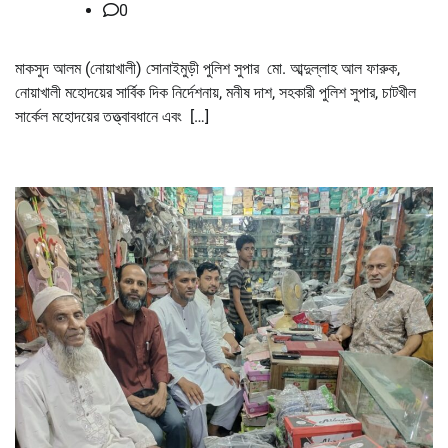
0
মাকসুদ আলম (নোয়াখালী) সোনাইমুড়ী পুলিশ সুপার মো. আব্দুল্লাহ আল ফারুক,
নোয়াখালী মহোদয়ের সার্বিক দিক নির্দেশনায়, মনীষ দাশ, সহকারী পুলিশ সুপার, চাটখীল
সার্কেল মহোদয়ের তত্ত্বাবধানে এবং […]