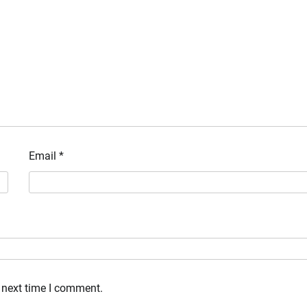
Email
*
 next time I comment.