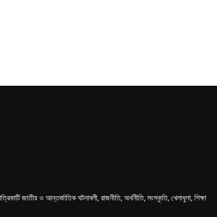
কাটি জাতীয় ও আন্তর্জাতিক ঘটনাবলী, রাজনীতি, অর্থনীতি, সংস্কৃতি, খেলাধুলা, শিক্ষা