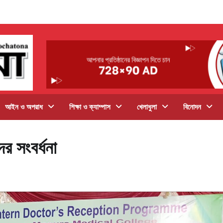
আইন ও অপরাধ
শিক্ষা ও ক্যাম্পাস
খেলাধুলা
বিনোদন
ের সংবর্ধনা