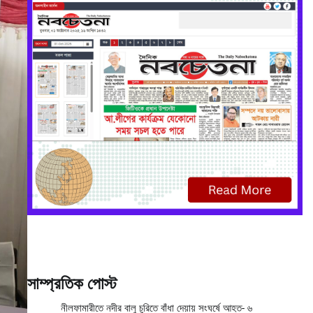
সাম্প্রতিক পোস্ট
নীলফামারীতে নদীর বালু চুরিতে বাঁধা দেয়ায় সংঘর্ষে আহত- ৬