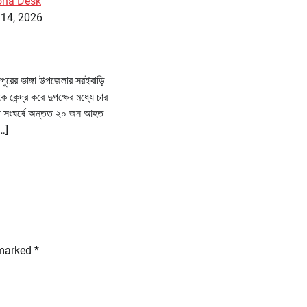
ona Desk
 14, 2026
পুরের ভাঙ্গা উপজেলার সরইবাড়ি
 কেন্দ্র করে দুপক্ষের মধ্যে চার
ক্ষয়ী সংঘর্ষে অন্তত ২০ জন আহত
[…]
 marked
*