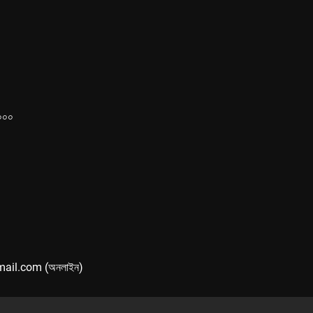
১০০০
mail.com (অনলাইন)