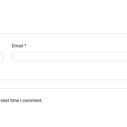
Email
*
 next time I comment.