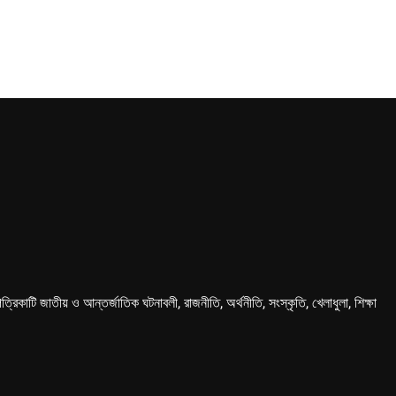
কাটি জাতীয় ও আন্তর্জাতিক ঘটনাবলী, রাজনীতি, অর্থনীতি, সংস্কৃতি, খেলাধুলা, শিক্ষা