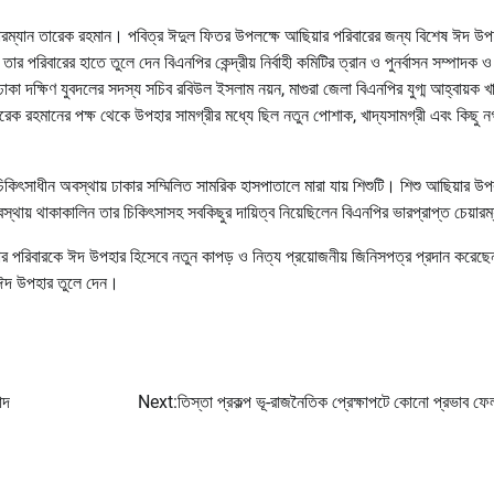
চেয়ারম্যান তারেক রহমান। পবিত্র ঈদুল ফিতর উপলক্ষে আছিয়ার পরিবারের জন্য বিশেষ ঈদ উপ
র পরিবারের হাতে তুলে দেন বিএনপির কেন্দ্রীয় নির্বাহী কমিটির ত্রান ও পুনর্বাসন সম্পাদক 
 দক্ষিণ যুবদলের সদস্য সচিব রবিউল ইসলাম নয়ন, মাগুরা জেলা বিএনপির যুগ্ম আহ্বায়ক খ
েক রহমানের পক্ষ থেকে উপহার সামগ্রীর মধ্যে ছিল নতুন পোশাক, খাদ্যসামগ্রী এবং কিছু 
ন চিকিৎসাধীন অবস্থায় ঢাকার সম্মিলিত সামরিক হাসপাতালে মারা যায় শিশুটি। শিশু আছিয়ার উ
স্থায় থাকাকালিন তার চিকিৎসাসহ সবকিছুর দায়িত্ব নিয়েছিলেন বিএনপির ভারপ্রাপ্ত চেয়ার
িয়ার পরিবারকে ঈদ উপহার হিসেবে নতুন কাপড় ও নিত্য প্রয়োজনীয় জিনিসপত্র প্রদান করেছ
ে ঈদ উপহার তুলে দেন।
াদ
Next:
তিস্তা প্রকল্প ভূ-রাজনৈতিক প্রেক্ষাপটে কোনো প্রভাব ফে