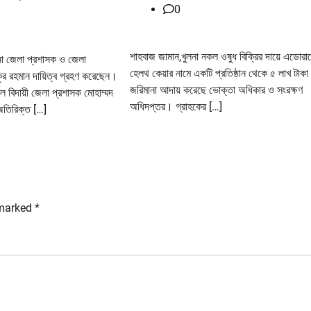
0
শাহবাজ জামান,খুলনা নকল ওষুধ বিক্রির দায়ে এডোরা
লনা জেলা প্রশাসক ও জেলা
হেলথ কেয়ার নামে একটি প্রতিষ্ঠান থেকে ৫ লাখ টাকা
কুর রহমান দায়িত্ব গ্রহণ করেছেন।
জরিমানা আদায় করেছে ভোক্তা অধিকার ও সংরক্ষণ
লে বিদায়ী জেলা প্রশাসক মোহাম্মদ
অধিদপ্তর। গ্রাহকের […]
অতিরিক্ত […]
 marked
*