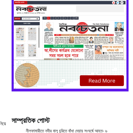
সাম্প্রতিক পোস্ট
িয়ে
নীলফামারীতে নদীর বালু চুরিতে বাঁধা দেয়ায় সংঘর্ষে আহত- ৬