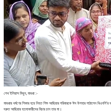
শেখ ইলিয়াস মিথুন, মাগুরা :-
মাগুরায় ধর্ষণের শিকার হয়ে নিহত শিশু আছিয়ার পরিবারকে ঈদ উপহার পাঠালেন বিএনপি’র 
দ্রুত আছিয়ার হত্যাকারীদের বিচার চান তার মা।