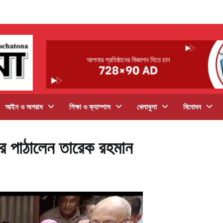
আইন ও অপরাধ
শিক্ষা ও ক্যাম্পাস
খেলাধুলা
বিনোদন
হার পাঠালেন তারেক রহমান