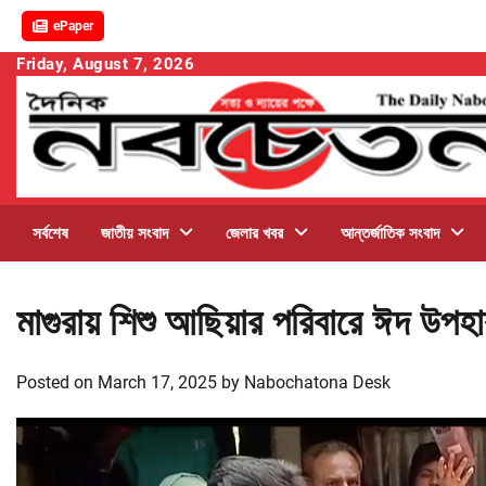
ePaper
Skip
Friday, August 7, 2026
to
content
সর্বশেষ
জাতীয় সংবাদ
জেলার খবর
আন্তর্জাতিক সংবাদ
মাগুরায় শিশু আছিয়ার পরিবারে ঈদ উপ
Posted on
March 17, 2025
by
Nabochatona Desk