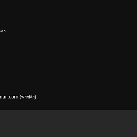
১০০০
mail.com (অনলাইন)