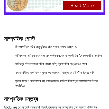
সাম্প্রতিক পোস্ট
নীলফামারীতে নদীর বালু চুরিতে বাঁধা দেয়ায় সংঘর্ষে আহত- ৬
শ্রীমঙ্গলের সাইফুর রহমান জাবেদ অর্জন করলেন আন্তর্জাতিক ‘গোল্ডেন কীস’ সম্মাননা
ফরিদপুর পৌরসভায় নাগরিক সেবায় গতি, প্রশাসনিক শৃঙ্খলায়ও জোর
নোয়াখালীতে লক্ষাধিক মানুষের মহাসমাবেশ, ‘হিজবুত তাওহীদ’ নিষিদ্ধের দাবি
জুলাই সনদ ও গণভোটের রায় বাস্তবায়নের দাবিতে দিনাজপুরে জামায়াতের বিশাল
গণমিছিল
সাম্প্রতিক মন্তব্য
Abdullag
on
বাজেট পাসে ব্যর্থ সিনেট, ছয় বছর পর যুক্তরাষ্ট্রে ফের সরকার শাটডাউন