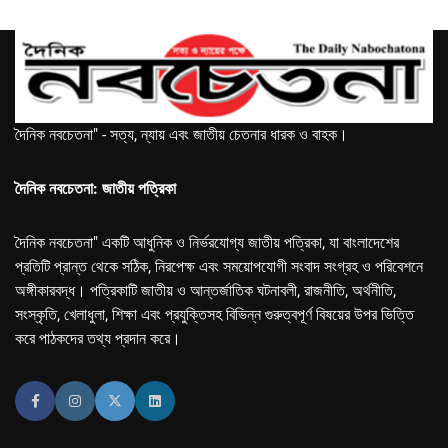
দৈনিক নবচেতনা" - সত্য, ন্যায় এবং জাতীয় চেতনার ধারক ও বাহক।
দৈনিক নবচেতনা: জাতীয় পত্রিকা
দৈনিক নবচেতনা" একটি আধুনিক ও নির্ভরযোগ্য জাতীয় পত্রিকা, যা বাংলাদেশের
প্রতিটি প্রান্ত থেকে সঠিক, নিরপেক্ষ এবং সময়োপযোগী সংবাদ সংগ্রহ ও পরিবেশনে
অঙ্গীকারবদ্ধ। পত্রিকাটি জাতীয় ও আন্তর্জাতিক ঘটনাবলী, রাজনীতি, অর্থনীতি,
সংস্কৃতি, খেলাধুলা, শিক্ষা এবং প্রযুক্তিসহ বিভিন্ন গুরুত্বপূর্ণ বিষয়ের উপর ভিত্তি
করে পাঠকদের তথ্য প্রদান করে।