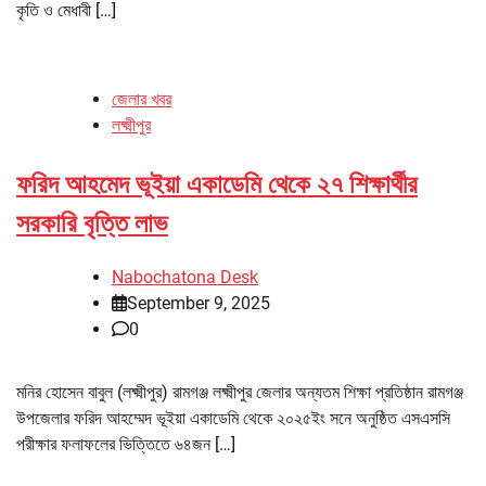
কৃতি ও মেধাবী […]
জেলার খবর
লক্ষ্মীপুর
ফরিদ আহমেদ ভূইয়া একাডেমি থেকে ২৭ শিক্ষার্থীর
সরকারি বৃত্তি লাভ
Nabochatona Desk
September 9, 2025
0
মনির হোসেন বাবুল (লক্ষ্মীপুর) রামগঞ্জ লক্ষ্মীপুর জেলার অন্যতম শিক্ষা প্রতিষ্ঠান রামগঞ্জ
উপজেলার ফরিদ আহম্মেদ ভূইয়া একাডেমি থেকে ২০২৫ইং সনে অনুষ্ঠিত এসএসসি
পরীক্ষার ফলাফলের ভিত্তিতে ৬৪জন […]