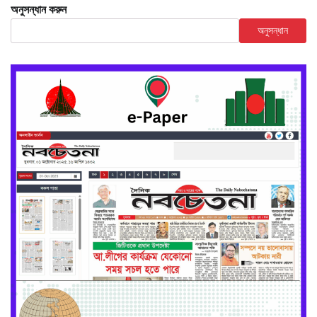
অনুসন্ধান করুন
অনুসন্ধান