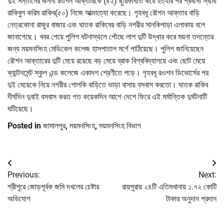
দুই সন্তানের জননী রওশন আক্তারকে (৪২) ছুরিকাঘাত করে হত্যার পর প্রবাসী স্বামী
রাকিবুল করিম রাকিব(৫০) নিজে আত্মহত্যা করেছে। গৃহবধূ রৌশন আক্তার বাড়ি
নেত্রকোনা রাজুর বাজার এবং ঘাতক রাকিবের বাড়ি নগরীর সানকিপাড়া এলাকায় বলে
জানাগেছে। খবর পেয়ে পুলিশ ঘটনাস্থলে পৌছে লাশ দুটি উদ্ধার করে ময়না তদন্তের
জন্য ময়মনসিংহ মেডিকেল কলেজ হাসপাতাল মর্গে পাঠিয়েছে। পুলিশ জানিয়েছেন
রৌশন আক্তারের দুটি মেয়ে রয়েছে বড় মেয়ে ব্রাক বিশ্ববিদ্যালয়ে এবং ছোট মেয়ে
ক্যান্টনমেন্ট স্কুল এন্ড কলেজে একাদশ শ্রেণীতে পড়ে। গৃহবধূ রওশন ডিভোর্সের পর
দুই মেয়েকে নিয়ে নগরীর গোলকি বাড়িতে ভাড়া বাসায় বসবাস করতো। ঘাতক রাকিব
দীর্ঘদিন দুবাই বসবাস করত গত কয়েকদিন আগে দেশে ফিরে এই মর্মান্তিক দুর্ঘটনাটি
ঘটিয়েছে।
Posted in
জামালপুর
,
ময়মনসিংহ
,
ময়মনসিংহ বিভাগ
Post
Previous:
Next:
navigation
শ্রীপুরে জোড়পূর্বক জমি দখলের চেষ্টার
রায়পুরায় ২৪টি এতিমখানায় ১.৭২ কোটি
অভিযোগ
টাকার অনুদান প্রদান