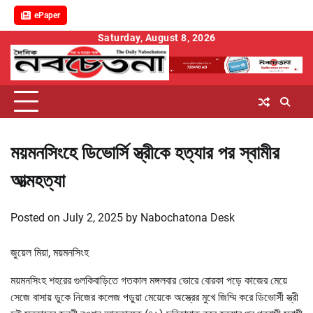
ePaper
Skip
Saturday, August 8, 2026
to
content
ময়মনসিংহে ডিভোর্সি স্ত্রীকে হত্যার পর স্বামীর
আত্মহত্যা
Posted on
July 2, 2025
by
Nabochatona Desk
জুয়েল মিয়া, ময়মনসিংহ
ময়মনসিংহ শহরের গুলকিবাড়িতে গতকাল মঙ্গলবার ভোরে বোরকা পড়ে কাজের মেয়ে
সেজে বাসায় ডুকে নিজের কলেজ পড়ুয়া মেয়েকে অস্ত্রের মুখে জিম্মি করে ডিভোর্সী স্ত্রী