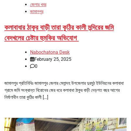
জেলার খবর
জামালপুর
কলাবাধার ঠাকুর বাড়ী তারা কুঠির কালী মন্দিরের জমি
বেদখলের চেষ্টার হুমকির অভিযোগ
Nabochatona Desk
February 25, 2025
0
জামালপুর প্রতিনিধিঃ জামালপুর জেলার মেলান্দহ উপজেলার দুরমুঠ ইউনিয়নের কলাবাধা
গ্রামে জমি সংক্রান্ত বিরোধের জের ধরে কলাবাধা ঠাকুর বাড়ী দেড়শত বছর আগের
নির্মাণাধীন তারা কুঠির কালী […]