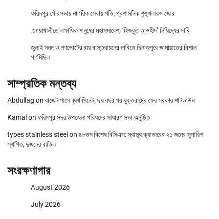
ফরিদপুর পৌরসভায় নাগরিক সেবায় গতি, প্রশাসনিক শৃঙ্খলায়ও জোর
নোয়াখালীতে লক্ষাধিক মানুষের মহাসমাবেশ, ‘হিজবুত তাওহীদ’ নিষিদ্ধের দাবি
জুলাই সনদ ও গণভোটের রায় বাস্তবায়নের দাবিতে দিনাজপুরে জামায়াতের বিশাল
গণমিছিল
সাম্প্রতিক মন্তব্য
Abdullag
on
বাজেট পাসে ব্যর্থ সিনেট, ছয় বছর পর যুক্তরাষ্ট্রে ফের সরকার শাটডাউন
Kamal
on
ফরিদপুর সদর উপজেলা পরিষদের সাধারণ সভা অনুষ্ঠিত
types stainless steel
on
৪৮তম বিশেষ বিসিএস: স্বাস্থ্য ক্যাডারের ২১ জনের সুপারিশ
স্থগিত, দুজনের বাতিল
সংরক্ষণাগার
August 2026
July 2026