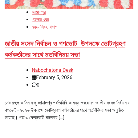
জামালপুর
জেলার খবর
ময়মনসিংহ বিভাগ
জাতীয় সংসদ নির্বাচন ও গণভোট উপলক্ষে ভোটগ্রহণ
কর্মকর্তাদের সাথে মতবিনিময় সভা
Nabochatona Desk
February 5, 2026
0
মোঃ রুহুল আমিন রাজু জামালপুর প্রতিনিধি আসন্ন ত্রয়োদশ জাতীয় সংসদ নির্বাচন ও
গণভোট–২০২৬ উপলক্ষে ভোটগ্রহণ কর্মকর্তাদের সাথে মতবিনিময় সভা অনুষ্ঠিত
হয়েছে। গত ৩ ফেব্রুয়ারী মঙ্গলবার […]