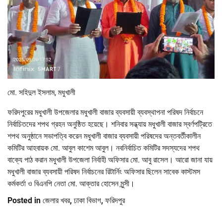
মো. সহিদুল ইসলাম, মধুখালী
ফরিদপুরের মধুখালী উপজেলার মধুখালী বাজার ব্যবসায়ী ব্যবস্থাপনা পরিষদ নির্বাচনে
নির্বাচিতদের শপথ গ্রহন অনুষ্ঠিত হয়েছে। শনিবার সন্ধ্যায় মধুখালী বাজার স্বর্ণপট্রিতে
শপথ অনুষ্ঠানে সভাপত্বি করেন মধুখালী বাজার ব্যবসায়ী পরিষদের অন্তবর্তীকালীন
কমিটির আহবায়ক মো. আবুল কাশেম আবুল। নবনির্বাচিত কমিটির সদস্যদের শপথ
বাক্যে পাঠ করান মধুখালী উপজেলা নির্বাহী অফিসার মো. আবু রাসেল। আরো জানা যায়
মধুখালী বাজার ব্যবসায়ী পরিষদ নির্বাচনের রিটার্নিং অফিসার ছিলেন সাবেক কাস্টমস
কর্মকর্তা ও বিএনপি নেতা মো. আক্তার হোসেন মুন্সী।
Posted in
জেলার খবর
,
ঢাকা বিভাগ
,
ফরিদপুর