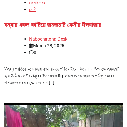
জেলার খবর
ফেনী
বন্যার ধকল কাটিয়ে জমজমাট ফেনীর ঈদবাজার
Nabochatona Desk
March 28, 2025
0
নিজস্ব প্রতিবেদক: দরজায় কড়া নাড়ছে পবিত্র ঈদুল ফিতর। এ উপলক্ষে জমজমাট
হয়ে উঠেছে ফেনীর মানুষের ঈদ কেনাকাটা। সকাল থেকে মধ্যরাত পর্যন্ত শহরের
শপিংমলগুলোতে ক্রেতাদের চাপ […]