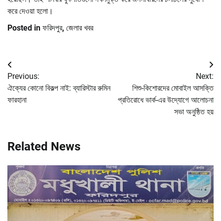
করে দেওয়া হলো।
Posted in
ফরিদপুর
,
জেলার খবর
Post
Previous:
Next:
navigation
ঐক্যের কোনো বিকল্প নাই: ব্যারিস্টার রুমিন
শিশু-কিশোরদের মোবাইল আসক্তি
ফারহানা
প্রতিরোধে ভার্ক-এর উদ্যোগে আলোচনা
সভা অনুষ্ঠিত হয়
Related News