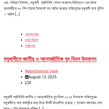
মোঃ সহিদুল ইসলাম , মধুখালী প্রতিনিধি গোপন সংবাদের ভিত্তিতে এক মাদক
ব্যবসায়ীকে ৬০ পিস ইয়াবা ট্যাবলেট সহ আটক করেছে ফরিদপুরের মধুখালী থানা পুলিশ
। আটক […]
জেলার খবর
ঢাকা বিভাগ
ফরিদপুর
মধুখালীতে জাতীয় ও আন্তর্জাতিক যুব দিবস উদযাপন
Nabochatona Desk
August 13, 2025
0
মধুখালী প্রতিনিধি জাতীয় ও আন্তর্জাতিক যুব দিবস ২০২৫ উপলক্ষে ফরিদপুরের
মধুখালীতে নানা কর্মসূচির মধ্য দিয়ে দিনটি উদযাপিত হয়েছে। গতকাল মঙ্গলবার বেলা
সাড়ে ১১টায় উপজেলা পরিষদ […]