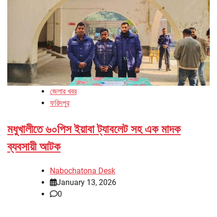
জেলার খবর
ফরিদপুর
মধুখালীতে ৬০পিস ইয়াবা ট্যাবলেট সহ এক মাদক
ব্যবসায়ী আটক
Nabochatona Desk
January 13, 2026
0