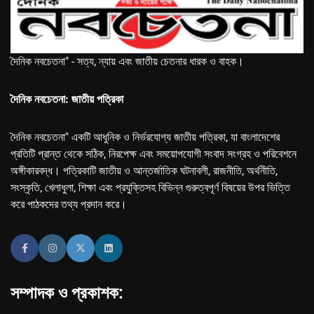
দৈনিক নবচেতনা" - সত্য, ন্যায় এবং জাতীয় চেতনার ধারক ও বাহক।
দৈনিক নবচেতনা: জাতীয় পত্রিকা
দৈনিক নবচেতনা" একটি আধুনিক ও নির্ভরযোগ্য জাতীয় পত্রিকা, যা বাংলাদেশের
প্রতিটি প্রান্ত থেকে সঠিক, নিরপেক্ষ এবং সময়োপযোগী সংবাদ সংগ্রহ ও পরিবেশনে
অঙ্গীকারবদ্ধ। পত্রিকাটি জাতীয় ও আন্তর্জাতিক ঘটনাবলী, রাজনীতি, অর্থনীতি,
সংস্কৃতি, খেলাধুলা, শিক্ষা এবং প্রযুক্তিসহ বিভিন্ন গুরুত্বপূর্ণ বিষয়ের উপর ভিত্তি
করে পাঠকদের তথ্য প্রদান করে।
সম্পাদক ও প্রকাশক: