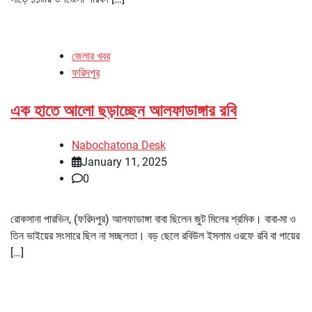
জেলার খবর
ফরিদপুর
এক হাতে আলো ছড়াচ্ছেন আলফাডাঙ্গার রবি
Nabochatona Desk
January 11, 2025
0
রোকসানা পারভিন, (ফরিদপুর) আলফাডাঙ্গা বাবা ছিলেন জুট মিলের শ্রমিক। বাবা-মা ও
তিন ভাইয়ের সংসারে ছিল না সচ্ছলতা। বড় ছেলে রবিউল ইসলাম ওরফে রবি বা পায়ের
[…]