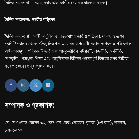
দৈনিক নবচেতনা" - সত্য, ন্যায় এবং জাতীয় চেতনার ধারক ও বাহক।
দৈনিক নবচেতনা: জাতীয় পত্রিকা
দৈনিক নবচেতনা" একটি আধুনিক ও নির্ভরযোগ্য জাতীয় পত্রিকা, যা বাংলাদেশের
প্রতিটি প্রান্ত থেকে সঠিক, নিরপেক্ষ এবং সময়োপযোগী সংবাদ সংগ্রহ ও পরিবেশনে
অঙ্গীকারবদ্ধ। পত্রিকাটি জাতীয় ও আন্তর্জাতিক ঘটনাবলী, রাজনীতি, অর্থনীতি,
সংস্কৃতি, খেলাধুলা, শিক্ষা এবং প্রযুক্তিসহ বিভিন্ন গুরুত্বপূর্ণ বিষয়ের উপর ভিত্তি
করে পাঠকদের তথ্য প্রদান করে।
সম্পাদক ও প্রকাশক:
মো: সাখাওয়াত হোসেন ৩৩, তোপখানা রোড, মেহেরবা প্লাজা (৮ম তলা), শাহবাগ,
ঢাকা-১০০০