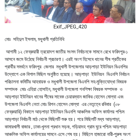
Exif_JPEG_420
মোঃ সহিদুল ইসলাম, মধুখালী প্রতিনিধি
আগামী ১২ ফেব্রুয়ারী ত্রয়োদশ জাতীয় সংসদ নির্বাচনকে সামনে রেখে ফরিদপুর-১
আসনে জমে উঠেছে নির্বাচনী প্রচারণা। এরই অংশ হিসেবে ধানের শীষ প্রতীকের
প্রার্থীর সমর্থনে ফরিদপুর জেলার মধুখালী উপজেলার আড়পাড়া ইউনিয়ন বিএনপির
উদ্যোগে এক বিশাল মিছিল অনুষ্ঠিত হয়েছে। আড়পাড়া ইউনিয়ন বিএনপি নির্বাচন
পরিচালনা কমিটির আহবায়ক ও মধুখালী উপজেলা বিএনপি সহ-মুক্তিযোদ্ধা বিষয়ক
সম্পাদক মোঃ এহিয়া হোসাইন, মধুখালী উপজেলা গনশিক্ষা বিষয়ক সম্পাদক ও
আড়পাড়া ইউনিয়ন ধানের শীষের সাবেক চেয়ারম্যান জাকির হোসেন মোল্যা এবং
উপজেলা বিএনপি নেতা মোঃ রিপন হোসেন মোল্যা এর নেতৃত্বে রবিবার (০৮
ফেব্রুয়ারি) বিকালে আড়পাড়া ইউনিয়ন বিএনপি আঞ্চলিক অফিস কার্যালয় পশ্চিম
আড়পাড়া নির্বাচনী মাঠ থেকে মিছিলটি শুরু হয়। পরে মিছিলটি মধ্য আড়পাড়া,
কামারখালী বাজার , ঢাকা-খুলনা প্রধান সড়ক, গড়িয়াদহ গ্রাম ঘুরে পশ্চিম আড়পাড়া
আঞ্চলিক অফিস কার্যালয়ের সামনে এসে শেষ হয়। মিছিলে হাজারো নারী-পুরুষ অংশ