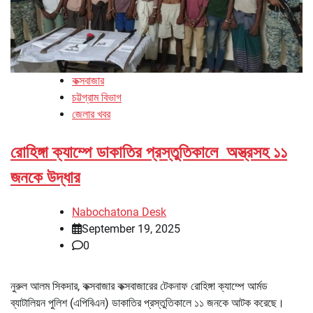
কক্সবাজার
চট্টগ্রাম বিভাগ
জেলার খবর
রোহিঙ্গা ক্যাম্পে ডাকাতির প্রস্তুতিকালে অস্ত্রসহ ১১
জনকে উদ্ধার
Nabochatona Desk
September 19, 2025
0
নুরুল আলম সিকদার, কক্সবাজার কক্সবাজারের টেকনাফ রোহিঙ্গা ক্যাম্পে আর্মড
ব্যাটালিয়ন পুলিশ (এপিবিএন) ডাকাতির প্রস্তুতিকালে ১১ জনকে আটক করেছে।