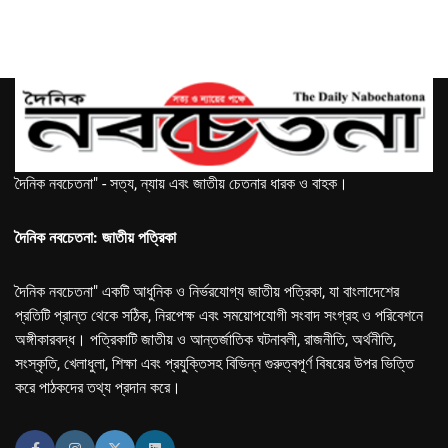
দৈনিক নবচেতনা" - সত্য, ন্যায় এবং জাতীয় চেতনার ধারক ও বাহক।
দৈনিক নবচেতনা: জাতীয় পত্রিকা
দৈনিক নবচেতনা" একটি আধুনিক ও নির্ভরযোগ্য জাতীয় পত্রিকা, যা বাংলাদেশের
প্রতিটি প্রান্ত থেকে সঠিক, নিরপেক্ষ এবং সময়োপযোগী সংবাদ সংগ্রহ ও পরিবেশনে
অঙ্গীকারবদ্ধ। পত্রিকাটি জাতীয় ও আন্তর্জাতিক ঘটনাবলী, রাজনীতি, অর্থনীতি,
সংস্কৃতি, খেলাধুলা, শিক্ষা এবং প্রযুক্তিসহ বিভিন্ন গুরুত্বপূর্ণ বিষয়ের উপর ভিত্তি
করে পাঠকদের তথ্য প্রদান করে।