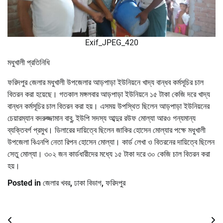
Exif_JPEG_420
মধুখালী প্রতিনিধি
ফরিদপুর জেলার মধুখালী উপজেলার আড়পাড়া ইউনিয়নে খাদ্য বান্ধব কর্মসূচির চাল
বিতরন করা হয়েছে। গতকাল মঙ্গলবার আড়পাড়া ইউনিয়নে ১৫ টাকা কেজি দরে খাদ্য
বান্ধন কর্মসূচির চাল বিতরন করা হয়। এসময় উপস্থিত ছিলেন আড়পাড়া ইউনিয়নের
চেয়ারম্যান বদরুজ্জামান বাবু, ইউপি সদস্য আব্দুর রউফ মোল্যা আরও গন্যমান্য
ব্যক্তিবর্গ প্রমুখ। ডিলারের দায়িত্বে ছিলেন জাকির হোসেন মোল্যার পক্ষে মধুখালী
উপজেলা বিএনপি নেতা রিপন হোসেন মোল্যা। কার্ড লেখা ও বিতরনের দায়িত্বে ছিলেন
সেতু মোল্যা। ৩০২ জন কার্ডধারীদের মধ্যে ১৫ টাকা দরে ৩০ কেজি চাল বিতরন করা
হয়।
Posted in
জেলার খবর
,
ঢাকা বিভাগ
,
ফরিদপুর
Post