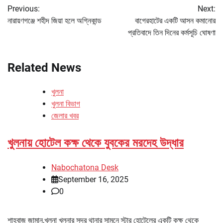
Previous:
Next:
navigation
নারায়ণগঞ্জে শহীদ জিয়া হলে অগ্নিকান্ড
বাগেরহাটের একটি আসন কমানোর
প্রতিবাদে তিন দিনের কর্মসূচি ঘোষণা
Related News
খুলনা
খুলনা বিভাগ
জেলার খবর
খুলনায় হোটেল কক্ষ থেকে যুবকের মরদেহ উদ্ধার
Nabochatona Desk
September 16, 2025
0
শাহবাজ জামান,খুলনা খুলনার সদর থানার সামনে স্টার হোটেলের একটি কক্ষ থেকে