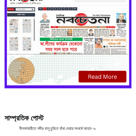
সাম্প্রতিক পোস্ট
নীলফামারীতে নদীর বালু চুরিতে বাঁধা দেয়ায় সংঘর্ষে আহত- ৬