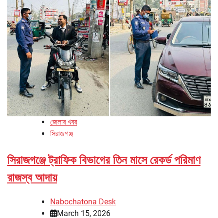
জেলার খবর
সিরাজগঞ্জ
সিরাজগঞ্জে ট্রাফিক বিভাগের তিন মাসে রেকর্ড পরিমাণ
রাজস্ব আদায়
Nabochatona Desk
March 15, 2026