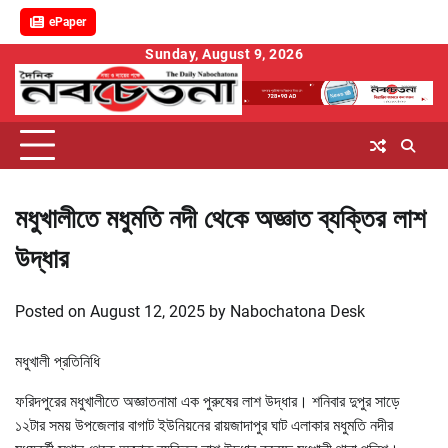
ePaper
Skip
Sunday, August 9, 2026
to
content
মধুখালীতে মধুমতি নদী থেকে অজ্ঞাত ব্যক্তির লাশ
উদ্ধার
Posted on
August 12, 2025
by
Nabochatona Desk
মধুখালী প্রতিনিধি
ফরিদপুরের মধুখালীতে অজ্ঞাতনামা এক পুরুষের লাশ উদ্ধার। শনিবার দুপুর সাড়ে
১২টার সময় উপজেলার বাগাট ইউনিয়নের রায়জাদাপুর ঘাট এলাকার মধুমতি নদীর