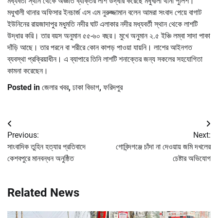
মধ্যবর্তী স্থান থেকে অজ্ঞাত ব্যক্তির লাশ উদ্ধার করেছে মধুখালী থানা পুলিশ।
মধুখালী থানার অফিসার ইনচার্জ এস এম নুরুজ্জামান বলেন আমরা সংবাদ পেয়ে বাগাট
ইউনিনের রায়জাদাপুর মধুমতি নদীর ঘাট এলাকার নদীর মধ্যবর্তী স্থান থেকে লাশটি
উদ্ধার করি। তার বয়স অনুমান ৫৫-৬০ বছর। মুখে অনুমান ২.৫ ইঞ্চি লম্বা সাদা পাকা
দাঁড়ি আছে। তার পরনে বা শরীরে কোন কাপড় পাওয়া যায়নি। লাশের আইনগত
ব্যবস্থা প্রক্রিয়াধীন। এ ব্যাপারে তিনি লাশটি শনাক্তের জন্য সকলের সহযোগিতা
কামনা করেছেন।
Posted in
জেলার খবর
,
ঢাকা বিভাগ
,
ফরিদপুর
Post
Previous:
Next:
navigation
সাংবাদিক তুহিন হত্যার প্রতিবাদে
গোবিন্দগঞ্জে চাঁদা না দেওয়ায় জমি দখলের
কেশবপুরে মানবন্ধন অনুষ্ঠিত
চেষ্টার অভিযোগ
Related News