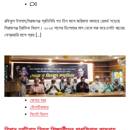
0
রফিকুল ইসলাম,সিরাজগঞ্জ প্রতিনিধি গত তিন মাসে জরিমানা আদায়ে রেকর্ড গড়েছে
সিরাজগঞ্জ ট্রাফিক বিভাগ। ২০২৫ সালের ডিসেম্বর মাস থেকে শুরু করে চলতি বছরের
ফেব্রুয়ারি মাসে প্রায় […]
জেলার খবর
মৌলভীবাজার
সিলেট বিভাগ