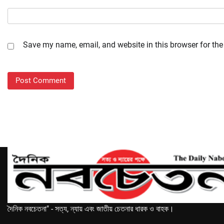
Save my name, email, and website in this browser for the
দৈনিক নবচেতনা" - সত্য, ন্যায় এবং জাতীয় চেতনার ধারক ও বাহক।