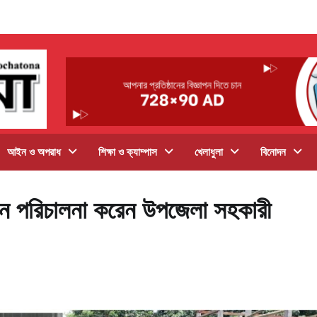
আইন ও অপরাধ
শিক্ষা ও ক্যাম্পাস
খেলাধুলা
বিনোদন
যান পরিচালনা করেন উপজেলা সহকারী