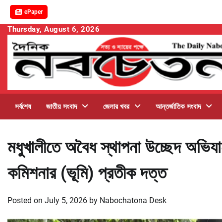
ePaper
Skip
Thursday, August 6, 2026
to
content
সর্বশেষ
জাতীয় সংবাদ
জেলার খবর
আন্তর্জাতিক সংবাদ
মধুখালীতে অবৈধ স্থাপনা উচ্ছেদ অভি
কমিশনার (ভূমি) প্রতীক দত্ত
Posted on
July 5, 2026
by
Nabochatona Desk