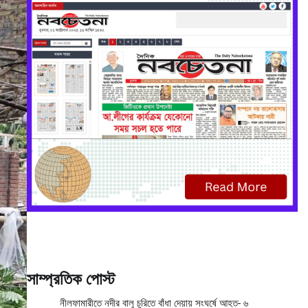
সাম্প্রতিক পোস্ট
নীলফামারীতে নদীর বালু চুরিতে বাঁধা দেয়ায় সংঘর্ষে আহত- ৬