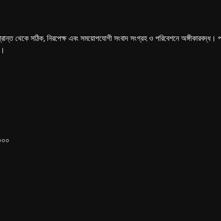
্রান্ত থেকে সঠিক, নিরপেক্ষ এবং সময়োপযোগী সংবাদ সংগ্রহ ও পরিবেশনে অঙ্গীকারবদ্ধ। পত্রি
ে।
১০০০