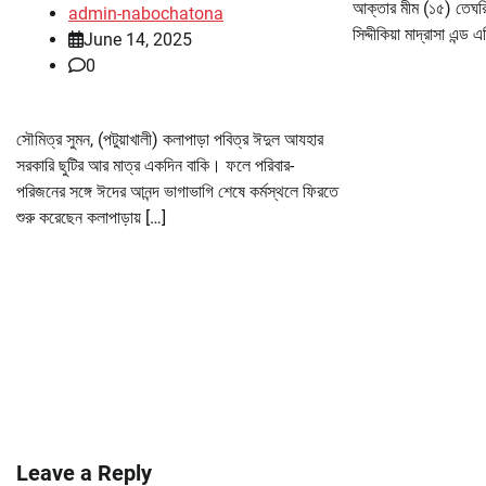
আক্তার মীম (১৫) তেঘরিয়
admin-nabochatona
সিদ্দীকিয়া মাদ্রাসা এন্ড
June 14, 2025
0
সৌমিত্র সুমন, (পটুয়াখালী) কলাপাড়া পবিত্র ঈদুল আযহার
সরকারি ছুটির আর মাত্র একদিন বাকি। ফলে পরিবার-
পরিজনের সঙ্গে ঈদের আনন্দ ভাগাভাগি শেষে কর্মস্থলে ফিরতে
শুরু করেছেন কলাপাড়ায় […]
Leave a Reply