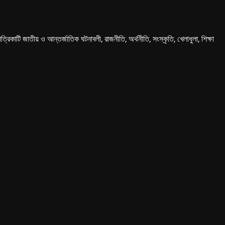
কাটি জাতীয় ও আন্তর্জাতিক ঘটনাবলী, রাজনীতি, অর্থনীতি, সংস্কৃতি, খেলাধুলা, শিক্ষা